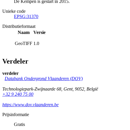
De Kempen is gestart in 2015.
Unieke code
EPSG:31370
Distributieformaat
Naam
Versie
GeoTIFF
1.0
Verdeler
verdeler
Databank Ondergrond Vlaanderen (DOV)
Technologiepark-Zwijnaarde 68
,
Gent
,
9052
,
België
+32 9 240 75 00
https://www.dov.vlaanderen.be
Prijsinformatie
Gratis