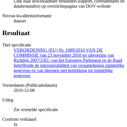
Link naar downloadbare bestanden (rapport, correlatietabel en
databestanden) op overzichtspagina van DOV-website
Niveau kwaliteitsinformatie
dataset
Resultaat
Titel specificatie
VERORDENING (EU) Nr. 1089/2010 VAN DE
COMMISSIE van 23 november 2010 ter uitvoering van
Richtlijn 2007/2/EG van het Europees Parlement en de Raad
betreffende de interoperabiliteit van verzamelingen ruimtelijke
gegevens en van diensten met betrekking tot ruimtelijke
gegevens
Versiedatum (Publicatiedatum)
2010-12-08
Uitleg
Zie vermelde specificatie
Conform verklaard
Ja