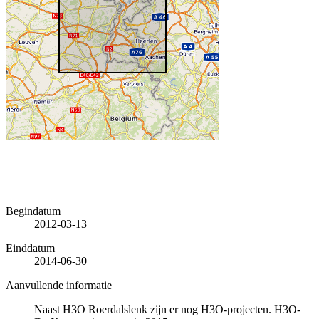
Begindatum
2012-03-13
Einddatum
2014-06-30
Aanvullende informatie
Naast H3O Roerdalslenk zijn er nog H3O-projecten. H3O-