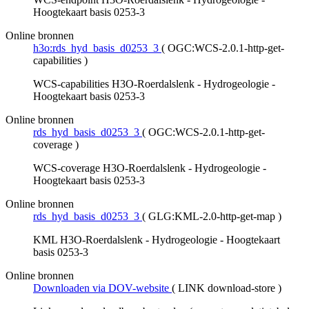
Hoogtekaart basis 0253-3
Online bronnen
h3o:rds_hyd_basis_d0253_3
(
OGC:WCS-2.0.1-http-get-
capabilities
)
WCS-capabilities H3O-Roerdalslenk - Hydrogeologie -
Hoogtekaart basis 0253-3
Online bronnen
rds_hyd_basis_d0253_3
(
OGC:WCS-2.0.1-http-get-
coverage
)
WCS-coverage H3O-Roerdalslenk - Hydrogeologie -
Hoogtekaart basis 0253-3
Online bronnen
rds_hyd_basis_d0253_3
(
GLG:KML-2.0-http-get-map
)
KML H3O-Roerdalslenk - Hydrogeologie - Hoogtekaart
basis 0253-3
Online bronnen
Downloaden via DOV-website
(
LINK download-store
)