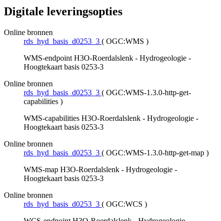
Digitale leveringsopties
Online bronnen
rds_hyd_basis_d0253_3
(
OGC:WMS
)
WMS-endpoint H3O-Roerdalslenk - Hydrogeologie -
Hoogtekaart basis 0253-3
Online bronnen
rds_hyd_basis_d0253_3
(
OGC:WMS-1.3.0-http-get-
capabilities
)
WMS-capabilities H3O-Roerdalslenk - Hydrogeologie -
Hoogtekaart basis 0253-3
Online bronnen
rds_hyd_basis_d0253_3
(
OGC:WMS-1.3.0-http-get-map
)
WMS-map H3O-Roerdalslenk - Hydrogeologie -
Hoogtekaart basis 0253-3
Online bronnen
rds_hyd_basis_d0253_3
(
OGC:WCS
)
WCS-endpoint H3O-Roerdalslenk - Hydrogeologie -