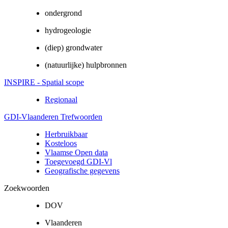
ondergrond
hydrogeologie
(diep) grondwater
(natuurlijke) hulpbronnen
INSPIRE - Spatial scope
Regionaal
GDI-Vlaanderen Trefwoorden
Herbruikbaar
Kosteloos
Vlaamse Open data
Toegevoegd GDI-Vl
Geografische gegevens
Zoekwoorden
DOV
Vlaanderen