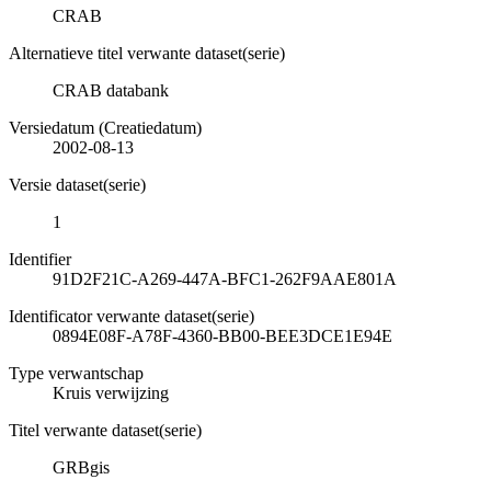
CRAB
Alternatieve titel verwante dataset(serie)
CRAB databank
Versiedatum (Creatiedatum)
2002-08-13
Versie dataset(serie)
1
Identifier
91D2F21C-A269-447A-BFC1-262F9AAE801A
Identificator verwante dataset(serie)
0894E08F-A78F-4360-BB00-BEE3DCE1E94E
Type verwantschap
Kruis verwijzing
Titel verwante dataset(serie)
GRBgis