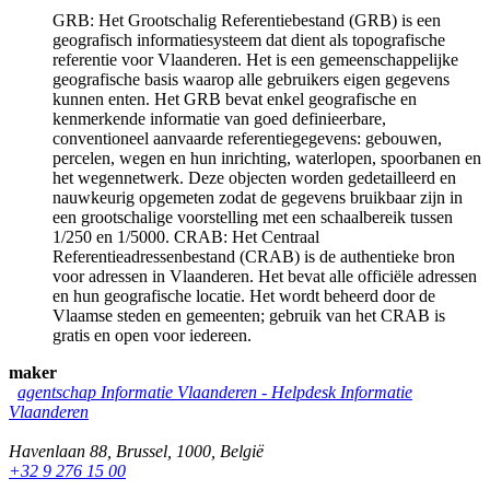
GRB: Het Grootschalig Referentiebestand (GRB) is een
geografisch informatiesysteem dat dient als topografische
referentie voor Vlaanderen. Het is een gemeenschappelijke
geografische basis waarop alle gebruikers eigen gegevens
kunnen enten. Het GRB bevat enkel geografische en
kenmerkende informatie van goed definieerbare,
conventioneel aanvaarde referentiegegevens: gebouwen,
percelen, wegen en hun inrichting, waterlopen, spoorbanen en
het wegennetwerk. Deze objecten worden gedetailleerd en
nauwkeurig opgemeten zodat de gegevens bruikbaar zijn in
een grootschalige voorstelling met een schaalbereik tussen
1/250 en 1/5000. CRAB: Het Centraal
Referentieadressenbestand (CRAB) is de authentieke bron
voor adressen in Vlaanderen. Het bevat alle officiële adressen
en hun geografische locatie. Het wordt beheerd door de
Vlaamse steden en gemeenten; gebruik van het CRAB is
gratis en open voor iedereen.
maker
agentschap Informatie Vlaanderen
-
Helpdesk Informatie
Vlaanderen
Havenlaan 88
,
Brussel
,
1000
,
België
+32 9 276 15 00