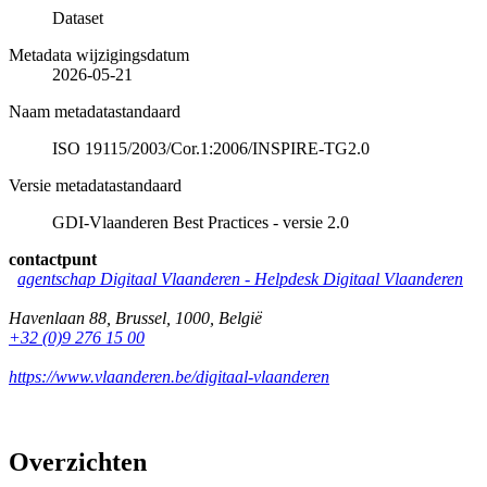
Dataset
Metadata wijzigingsdatum
2026-05-21
Naam metadatastandaard
ISO 19115/2003/Cor.1:2006/INSPIRE-TG2.0
Versie metadatastandaard
GDI-Vlaanderen Best Practices - versie 2.0
contactpunt
agentschap Digitaal Vlaanderen -
Helpdesk Digitaal Vlaanderen
Havenlaan 88
,
Brussel
,
1000
,
België
+32 (0)9 276 15 00
https://www.vlaanderen.be/digitaal-vlaanderen
Overzichten