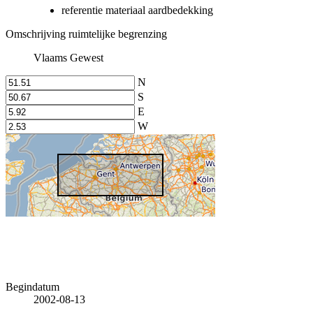
referentie materiaal aardbedekking
Omschrijving ruimtelijke begrenzing
Vlaams Gewest
N
S
E
W
Begindatum
2002-08-13