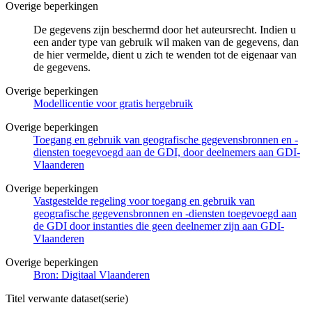
Overige beperkingen
De gegevens zijn beschermd door het auteursrecht. Indien u
een ander type van gebruik wil maken van de gegevens, dan
de hier vermelde, dient u zich te wenden tot de eigenaar van
de gegevens.
Overige beperkingen
Modellicentie voor gratis hergebruik
Overige beperkingen
Toegang en gebruik van geografische gegevensbronnen en -
diensten toegevoegd aan de GDI, door deelnemers aan GDI-
Vlaanderen
Overige beperkingen
Vastgestelde regeling voor toegang en gebruik van
geografische gegevensbronnen en -diensten toegevoegd aan
de GDI door instanties die geen deelnemer zijn aan GDI-
Vlaanderen
Overige beperkingen
Bron: Digitaal Vlaanderen
Titel verwante dataset(serie)