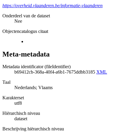
https://overheid.vlaanderen.be/informatie-vlaanderen
Onderdeel van de dataset
Nee
Objectencatalogus citaat
Meta-metadata
Metadata identificator (fileIdentifier)
b69412cb-368a-40f4-a6b1-7675ddbb3185
XML
Taal
Nederlands; Vlaams
Karakterset
utf8
Hiërarchisch niveau
dataset
Beschrijving hiërarchisch niveau