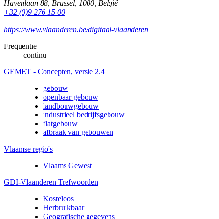
Havenlaan 88
,
Brussel
,
1000
,
België
+32 (0)9 276 15 00
https://www.vlaanderen.be/digitaal-vlaanderen
Frequentie
continu
GEMET - Concepten, versie 2.4
gebouw
openbaar gebouw
landbouwgebouw
industrieel bedrijfsgebouw
flatgebouw
afbraak van gebouwen
Vlaamse regio's
Vlaams Gewest
GDI-Vlaanderen Trefwoorden
Kosteloos
Herbruikbaar
Geografische gegevens