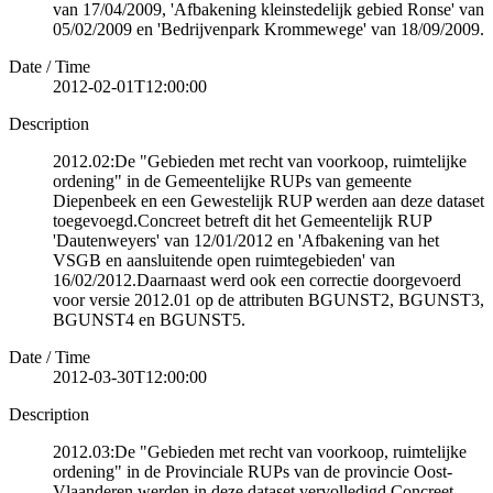
van 17/04/2009, 'Afbakening kleinstedelijk gebied Ronse' van
05/02/2009 en 'Bedrijvenpark Krommewege' van 18/09/2009.
Date / Time
2012-02-01T12:00:00
Description
2012.02:De "Gebieden met recht van voorkoop, ruimtelijke
ordening" in de Gemeentelijke RUPs van gemeente
Diepenbeek en een Gewestelijk RUP werden aan deze dataset
toegevoegd.Concreet betreft dit het Gemeentelijk RUP
'Dautenweyers' van 12/01/2012 en 'Afbakening van het
VSGB en aansluitende open ruimtegebieden' van
16/02/2012.Daarnaast werd ook een correctie doorgevoerd
voor versie 2012.01 op de attributen BGUNST2, BGUNST3,
BGUNST4 en BGUNST5.
Date / Time
2012-03-30T12:00:00
Description
2012.03:De "Gebieden met recht van voorkoop, ruimtelijke
ordening" in de Provinciale RUPs van de provincie Oost-
Vlaanderen werden in deze dataset vervolledigd.Concreet