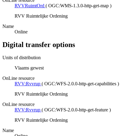
OnLine resource
RVVRuimtOrd
(
OGC:WMS-1.3.0-http-get-map
)
RVV Ruimtelijke Ordening
Name
Online
Digital transfer options
Units of distribution
Vlaams gewest
OnLine resource
RVV:Rvvrup
(
OGC:WFS-2.0.0-http-get-capabilities
)
RVV Ruimtelijke Ordening
OnLine resource
RVV:Rvvrup
(
OGC:WFS-2.0.0-http-get-feature
)
RVV Ruimtelijke Ordening
Name
Online