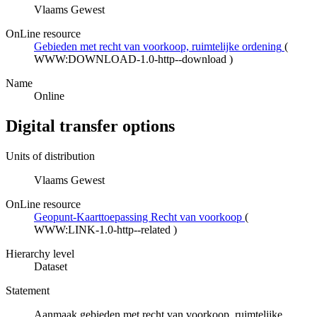
Vlaams Gewest
OnLine resource
Gebieden met recht van voorkoop, ruimtelijke ordening
(
WWW:DOWNLOAD-1.0-http--download
)
Name
Online
Digital transfer options
Units of distribution
Vlaams Gewest
OnLine resource
Geopunt-Kaarttoepassing Recht van voorkoop
(
WWW:LINK-1.0-http--related
)
Hierarchy level
Dataset
Statement
Aanmaak gebieden met recht van voorkoop, ruimtelijke