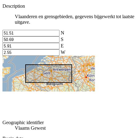
Description
Vlaanderen en grensgebieden, gegevens bijgewerkt tot laatste
uitgave.
N
S
E
W
Geographic identifier
Vlaams Gewest