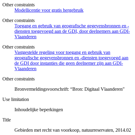
Other constraints
Modellicentie voor gratis hergebruik
Other constraints
Toegang en gebruik van geografische gegevensbronnen en -
diensten toegevoegd aan de GDI, door deelnemers aan GDI-
Vlaanderen
Other constraints
Vastgestelde regeling voor toegang en gebruik van
geografische gegevensbronnen en -diensten toegevoegd aan
de GDI door instanties die geen deelnemer zijn aan GDI-
Vlaanderen
Other constraints
Bronvermeldingsvoorschrift: “Bron: Digitaal Vlaanderen"
Use limitation
Inhoudelijke beperkingen
Title
Gebieden met recht van voorkoop, natuurreservaten, 2014.02