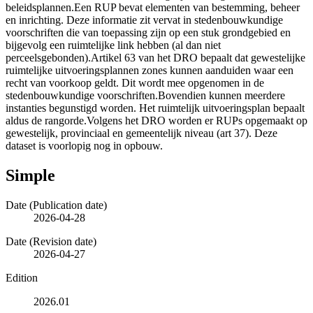
beleidsplannen.Een RUP bevat elementen van bestemming, beheer
en inrichting. Deze informatie zit vervat in stedenbouwkundige
voorschriften die van toepassing zijn op een stuk grondgebied en
bijgevolg een ruimtelijke link hebben (al dan niet
perceelsgebonden).Artikel 63 van het DRO bepaalt dat gewestelijke
ruimtelijke uitvoeringsplannen zones kunnen aanduiden waar een
recht van voorkoop geldt. Dit wordt mee opgenomen in de
stedenbouwkundige voorschriften.Bovendien kunnen meerdere
instanties begunstigd worden. Het ruimtelijk uitvoeringsplan bepaalt
aldus de rangorde.Volgens het DRO worden er RUPs opgemaakt op
gewestelijk, provinciaal en gemeentelijk niveau (art 37). Deze
dataset is voorlopig nog in opbouw.
Simple
Date (Publication date)
2026-04-28
Date (Revision date)
2026-04-27
Edition
2026.01