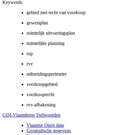
Keywords
gebied met recht van voorkoop
gewestplan
ruimtelijk uitvoeringsplan
ruimtelijke planning
rup
rvv
uitbreidingsperimeter
voorkoopgebied
voorkooprecht
rvv-afbakening
GDI-Vlaanderen Trefwoorden
Vlaamse Open data
Geografische gegevens