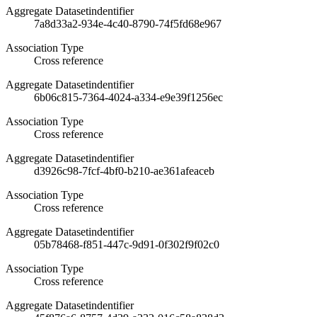
Aggregate Datasetindentifier
7a8d33a2-934e-4c40-8790-74f5fd68e967
Association Type
Cross reference
Aggregate Datasetindentifier
6b06c815-7364-4024-a334-e9e39f1256ec
Association Type
Cross reference
Aggregate Datasetindentifier
d3926c98-7fcf-4bf0-b210-ae361afeaceb
Association Type
Cross reference
Aggregate Datasetindentifier
05b78468-f851-447c-9d91-0f302f9f02c0
Association Type
Cross reference
Aggregate Datasetindentifier