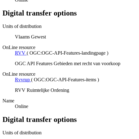
Digital transfer options
Units of distribution
Vlaams Gewest
OnLine resource
RVV
(
OGC:OGC-API-Features-landingpage
)
OGC API Features Gebieden met recht van voorkoop
OnLine resource
Rvvrup
(
OGC:OGC-API-Features-items
)
RVV Ruimtelijke Ordening
Name
Online
Digital transfer options
Units of distribution