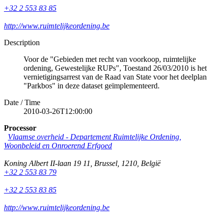
+32 2 553 83 85
http://www.ruimtelijkeordening.be
Description
Voor de "Gebieden met recht van voorkoop, ruimtelijke
ordening, Gewestelijke RUPs", Toestand 26/03/2010 is het
vernietigingsarrest van de Raad van State voor het deelplan
"Parkbos" in deze dataset geïmplementeerd.
Date / Time
2010-03-26T12:00:00
Processor
Vlaamse overheid - Departement Ruimtelijke Ordening,
Woonbeleid en Onroerend Erfgoed
Koning Albert II-laan 19 11
,
Brussel
,
1210
,
België
+32 2 553 83 79
+32 2 553 83 85
http://www.ruimtelijkeordening.be