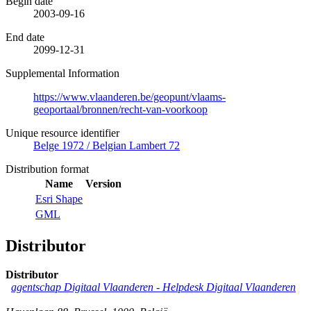
Begin date
2003-09-16
End date
2099-12-31
Supplemental Information
https://www.vlaanderen.be/geopunt/vlaams-
geoportaal/bronnen/recht-van-voorkoop
Unique resource identifier
Belge 1972 / Belgian Lambert 72
Distribution format
Name
Version
Esri Shape
GML
Distributor
Distributor
agentschap Digitaal Vlaanderen -
Helpdesk Digitaal Vlaanderen