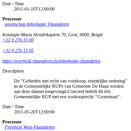
Date / Time
2011-01-10T12:00:00
Processor
agentschap Informatie Vlaanderen
Koningin Maria Hendrikaplein 70
,
Gent
,
9000
,
België
+32 9 276 15 00
+32 9 276 15 05
https://overheid.vlaanderen.be/informatie-vlaanderen
Description
De "Gebieden met recht van voorkoop, ruimtelijke ordening"
in de Gemeentelijke RUPs van Gemeente De Haan werden
aan deze dataset toegevoegd.Concreet betreft dit één
Gemeentelijke RUP met een vookooprecht: "Grotestraat".
Date / Time
2011-05-20T12:00:00
Processor
Provincie West-Vlaanderen