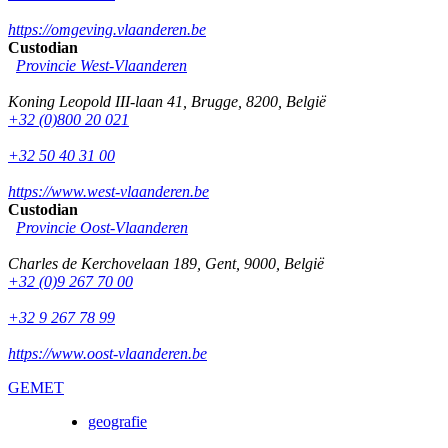
https://omgeving.vlaanderen.be
Custodian
Provincie West-Vlaanderen
Koning Leopold III-laan 41
,
Brugge
,
8200
,
België
+32 (0)800 20 021
+32 50 40 31 00
https://www.west-vlaanderen.be
Custodian
Provincie Oost-Vlaanderen
Charles de Kerchovelaan 189
,
Gent
,
9000
,
België
+32 (0)9 267 70 00
+32 9 267 78 99
https://www.oost-vlaanderen.be
GEMET
geografie