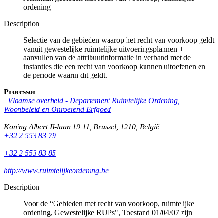
ordening
Description
Selectie van de gebieden waarop het recht van voorkoop geldt
vanuit gewestelijke ruimtelijke uitvoeringsplannen +
aanvullen van de attribuutinformatie in verband met de
instanties die een recht van voorkoop kunnen uitoefenen en
de periode waarin dit geldt.
Processor
Vlaamse overheid - Departement Ruimtelijke Ordening,
Woonbeleid en Onroerend Erfgoed
Koning Albert II-laan 19 11
,
Brussel
,
1210
,
België
+32 2 553 83 79
+32 2 553 83 85
http://www.ruimtelijkeordening.be
Description
Voor de “Gebieden met recht van voorkoop, ruimtelijke
ordening, Gewestelijke RUPs", Toestand 01/04/07 zijn