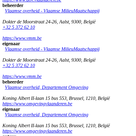
beheerder
Vlaamse overheid - Vlaamse MilieuMaatschappij
Dokter de Moorstraat 24-26
,
Aalst
,
9300
,
België
+32 5 372 62 10
https://www.vmm.be
eigenaar
Vlaamse overheid - Vlaamse MilieuMaatschappij
Dokter de Moorstraat 24-26
,
Aalst
,
9300
,
België
+32 5 372 62 10
https://www.vmm.be
beheerder
Vlaamse overheid, Departement Omgeving
Koning Albert II-laan 15 bus 553
,
Brussel
,
1210
,
België
https://www.omgevingvlaanderen.be
eigenaar
Vlaamse overheid, Departement Omgeving
Koning Albert II-laan 15 bus 553
,
Brussel
,
1210
,
België
https://www.omgevingvlaanderen.be