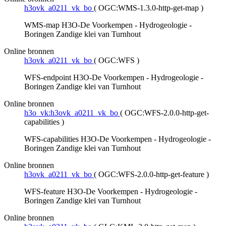
h3ovk_a0211_vk_bo
(
OGC:WMS-1.3.0-http-get-map
)
WMS-map H3O-De Voorkempen - Hydrogeologie -
Boringen Zandige klei van Turnhout
Online bronnen
h3ovk_a0211_vk_bo
(
OGC:WFS
)
WFS-endpoint H3O-De Voorkempen - Hydrogeologie -
Boringen Zandige klei van Turnhout
Online bronnen
h3o_vk:h3ovk_a0211_vk_bo
(
OGC:WFS-2.0.0-http-get-
capabilities
)
WFS-capabilities H3O-De Voorkempen - Hydrogeologie -
Boringen Zandige klei van Turnhout
Online bronnen
h3ovk_a0211_vk_bo
(
OGC:WFS-2.0.0-http-get-feature
)
WFS-feature H3O-De Voorkempen - Hydrogeologie -
Boringen Zandige klei van Turnhout
Online bronnen