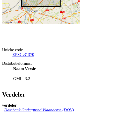
Unieke code
EPSG:31370
Distributieformaat
Naam
Versie
GML
3.2
Verdeler
verdeler
Databank Ondergrond Vlaanderen (DOV)