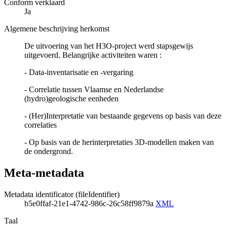
Conform verklaard
Ja
Algemene beschrijving herkomst
De uitvoering van het H3O-project werd stapsgewijs
uitgevoerd. Belangrijke activiteiten waren :
- Data-inventarisatie en -vergaring
- Correlatie tussen Vlaamse en Nederlandse
(hydro)geologische eenheden
- (Her)Interpretatie van bestaande gegevens op basis van deze
correlaties
- Op basis van de herinterpretaties 3D-modellen maken van
de ondergrond.
Meta-metadata
Metadata identificator (fileIdentifier)
b5e0ffaf-21e1-4742-986c-26c58ff9879a
XML
Taal