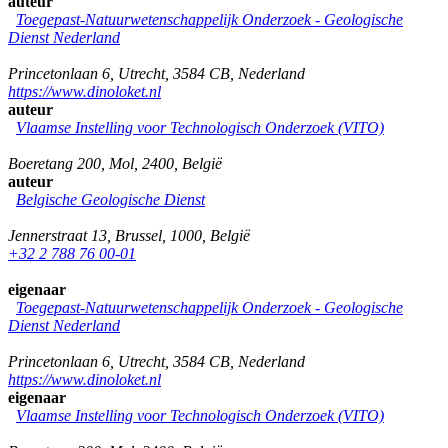
auteur
Toegepast-Natuurwetenschappelijk Onderzoek - Geologische
Dienst Nederland
Princetonlaan 6
,
Utrecht
,
3584 CB
,
Nederland
https://www.dinoloket.nl
auteur
Vlaamse Instelling voor Technologisch Onderzoek (VITO)
Boeretang 200
,
Mol
,
2400
,
België
auteur
Belgische Geologische Dienst
Jennerstraat 13
,
Brussel
,
1000
,
België
+32 2 788 76 00-01
eigenaar
Toegepast-Natuurwetenschappelijk Onderzoek - Geologische
Dienst Nederland
Princetonlaan 6
,
Utrecht
,
3584 CB
,
Nederland
https://www.dinoloket.nl
eigenaar
Vlaamse Instelling voor Technologisch Onderzoek (VITO)