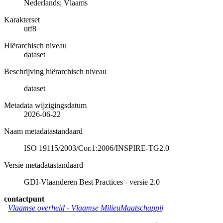
Nederlands; Vlaams
Karakterset
utf8
Hiërarchisch niveau
dataset
Beschrijving hiërarchisch niveau
dataset
Metadata wijzigingsdatum
2026-06-22
Naam metadatastandaard
ISO 19115/2003/Cor.1:2006/INSPIRE-TG2.0
Versie metadatastandaard
GDI-Vlaanderen Best Practices - versie 2.0
contactpunt
Vlaamse overheid - Vlaamse MilieuMaatschappij