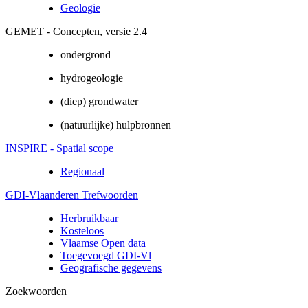
Geologie
GEMET - Concepten, versie 2.4
ondergrond
hydrogeologie
(diep) grondwater
(natuurlijke) hulpbronnen
INSPIRE - Spatial scope
Regionaal
GDI-Vlaanderen Trefwoorden
Herbruikbaar
Kosteloos
Vlaamse Open data
Toegevoegd GDI-Vl
Geografische gegevens
Zoekwoorden