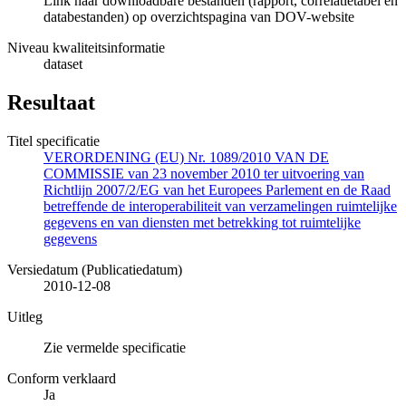
Link naar downloadbare bestanden (rapport, correlatietabel en
databestanden) op overzichtspagina van DOV-website
Niveau kwaliteitsinformatie
dataset
Resultaat
Titel specificatie
VERORDENING (EU) Nr. 1089/2010 VAN DE
COMMISSIE van 23 november 2010 ter uitvoering van
Richtlijn 2007/2/EG van het Europees Parlement en de Raad
betreffende de interoperabiliteit van verzamelingen ruimtelijke
gegevens en van diensten met betrekking tot ruimtelijke
gegevens
Versiedatum (Publicatiedatum)
2010-12-08
Uitleg
Zie vermelde specificatie
Conform verklaard
Ja