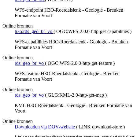
WFS-endpoint H3O-Roerdalslenk - Geologie - Breuken
Formatie van Voort
Online bronnen
h3o:rds_geo_br_vo
(
OGC:WFS-2.0.0-http-get-capabilities
)
WFS-capabilities H3O-Roerdalslenk - Geologie - Breuken
Formatie van Voort
Online bronnen
rds_geo_br_vo
(
OGC:WFS-2.0.0-http-get-feature
)
WFS-feature H3O-Roerdalslenk - Geologie - Breuken
Formatie van Voort
Online bronnen
rds_geo_br_vo
(
GLG:KML-2.0-http-get-map
)
KML H3O-Roerdalslenk - Geologie - Breuken Formatie van
Voort
Online bronnen
Downloaden via DOV-website
(
LINK download-store
)