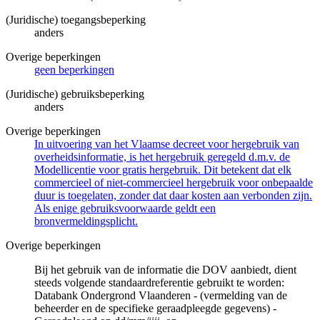
(Juridische) toegangsbeperking
anders
Overige beperkingen
geen beperkingen
(Juridische) gebruiksbeperking
anders
Overige beperkingen
In uitvoering van het Vlaamse decreet voor hergebruik van
overheidsinformatie, is het hergebruik geregeld d.m.v. de
Modellicentie voor gratis hergebruik. Dit betekent dat elk
commercieel of niet-commercieel hergebruik voor onbepaalde
duur is toegelaten, zonder dat daar kosten aan verbonden zijn.
Als enige gebruiksvoorwaarde geldt een
bronvermeldingsplicht.
Overige beperkingen
Bij het gebruik van de informatie die DOV aanbiedt, dient
steeds volgende standaardreferentie gebruikt te worden:
Databank Ondergrond Vlaanderen - (vermelding van de
beheerder en de specifieke geraadpleegde gegevens) -