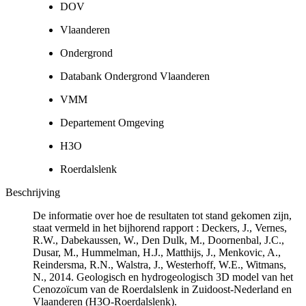
DOV
Vlaanderen
Ondergrond
Databank Ondergrond Vlaanderen
VMM
Departement Omgeving
H3O
Roerdalslenk
Beschrijving
De informatie over hoe de resultaten tot stand gekomen zijn,
staat vermeld in het bijhorend rapport : Deckers, J., Vernes,
R.W., Dabekaussen, W., Den Dulk, M., Doornenbal, J.C.,
Dusar, M., Hummelman, H.J., Matthijs, J., Menkovic, A.,
Reindersma, R.N., Walstra, J., Westerhoff, W.E., Witmans,
N., 2014. Geologisch en hydrogeologisch 3D model van het
Cenozoïcum van de Roerdalslenk in Zuidoost-Nederland en
Vlaanderen (H3O-Roerdalslenk).