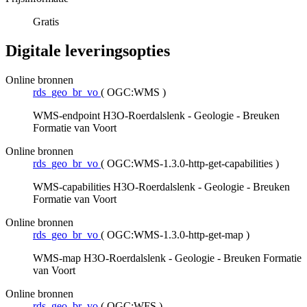
Gratis
Digitale leveringsopties
Online bronnen
rds_geo_br_vo
(
OGC:WMS
)
WMS-endpoint H3O-Roerdalslenk - Geologie - Breuken
Formatie van Voort
Online bronnen
rds_geo_br_vo
(
OGC:WMS-1.3.0-http-get-capabilities
)
WMS-capabilities H3O-Roerdalslenk - Geologie - Breuken
Formatie van Voort
Online bronnen
rds_geo_br_vo
(
OGC:WMS-1.3.0-http-get-map
)
WMS-map H3O-Roerdalslenk - Geologie - Breuken Formatie
van Voort
Online bronnen
rds_geo_br_vo
(
OGC:WFS
)