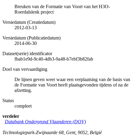
Breuken van de Formatie van Voort van het H3O-
Roerdalslenk project
Versiedatum (Creatiedatum)
2012-03-13
Versiedatum (Publicatiedatum)
2014-06-30
Dataset(serie) identificator
fbab1e9d-9c40-4db3-9a48-b7ebf3b82fab
Doel van vervaardiging
De lijnen geven weer waar een verplaatsing van de basis van
de Formatie van Voort heeft plaatsgevonden tijdens of na de
afzetting.
Status
compleet
verdeler
Databank Ondergrond Vlaanderen (DOV)
Technologiepark-Zwijnaarde 68
,
Gent
,
9052
,
België