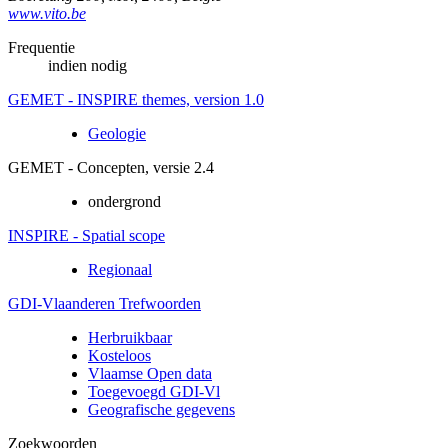
www.vito.be
Frequentie
indien nodig
GEMET - INSPIRE themes, version 1.0
Geologie
GEMET - Concepten, versie 2.4
ondergrond
INSPIRE - Spatial scope
Regionaal
GDI-Vlaanderen Trefwoorden
Herbruikbaar
Kosteloos
Vlaamse Open data
Toegevoegd GDI-Vl
Geografische gegevens
Zoekwoorden