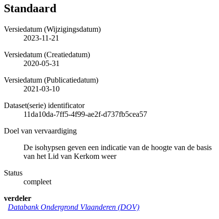
Standaard
Versiedatum (Wijzigingsdatum)
2023-11-21
Versiedatum (Creatiedatum)
2020-05-31
Versiedatum (Publicatiedatum)
2021-03-10
Dataset(serie) identificator
11da10da-7ff5-4f99-ae2f-d737fb5cea57
Doel van vervaardiging
De isohypsen geven een indicatie van de hoogte van de basis
van het Lid van Kerkom weer
Status
compleet
verdeler
Databank Ondergrond Vlaanderen (DOV)