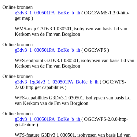
Online bronnen
g3dv3_1_030501PA_BoKe_b_ih
(
OGC:WMS-1.3.0-http-
get-map
)
WMS-map G3Dv3.1 030501, isohypsen van basis Ld van
Kerkom van de Fm van Borgloon
Online bronnen
g3dv3_1_030501PA_BoKe_b_ih
(
OGC:WFS
)
WFS-endpoint G3Dv3.1 030501, isohypsen van basis Ld van
Kerkom van de Fm van Borgloon
Online bronnen
g3dv3_1:g3dv3_1_030501PA_BoKe_b_ih
(
OGC:WFS-
2.0.0-http-get-capabilities
)
WFS-capabilities G3Dv3.1 030501, isohypsen van basis Ld
van Kerkom van de Fm van Borgloon
Online bronnen
g3dv3_1_030501PA_BoKe_b_ih
(
OGC:WFS-2.0.0-http-
get-feature
)
WFS-feature G3Dv3.1 030501, isohypsen van basis Ld van