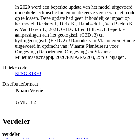
In 2020 werd een beperkte update van het model uitgevoerd
om enkele technische fouten uit de eerste versie van het model
op te lossen. Deze update had geen inhoudelijke impact op
het model. Deckers J., Dirix K., Hambsch L., Van Baelen K.
& Van Haren T., 2021. G3Dv3.1 en H3Dv2.1: beperkte
aanpassingen aan het geologisch (G3Dv3) en
hydrogeologisch (H3Dv2) 3D-model van Vlaanderen. Studie
uitgevoerd in opdracht van: Vlaams Planbureau voor
Omgeving (Departement Omgeving) en Vlaamse
Milieumaatschappij. 2020/RMA/R/2203, 25p + bijlagen.
Unieke code
EPSG:31370
Distributieformaat
Naam
Versie
GML
3.2
Verdeler
verdeler