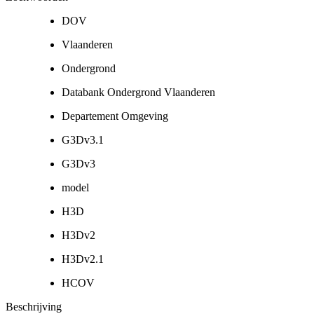
DOV
Vlaanderen
Ondergrond
Databank Ondergrond Vlaanderen
Departement Omgeving
G3Dv3.1
G3Dv3
model
H3D
H3Dv2
H3Dv2.1
HCOV
Beschrijving