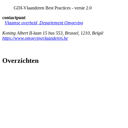
GDI-Vlaanderen Best Practices - versie 2.0
contactpunt
Vlaamse overheid, Departement Omgeving
Koning Albert II-laan 15 bus 553
,
Brussel
,
1210
,
België
https://www.omgevingvlaanderen.be
Overzichten