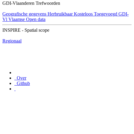
GDI-Vlaanderen Trefwoorden
Geografische gegevens
Herbruikbaar
Kosteloos
Toegevoegd GDI-
Vl
Vlaamse Open data
INSPIRE - Spatial scope
Regionaal
Over
Github