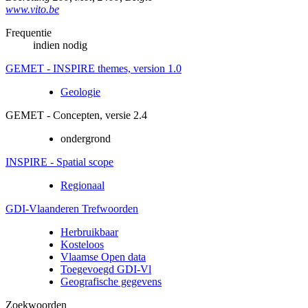
www.vito.be
Frequentie
indien nodig
GEMET - INSPIRE themes, version 1.0
Geologie
GEMET - Concepten, versie 2.4
ondergrond
INSPIRE - Spatial scope
Regionaal
GDI-Vlaanderen Trefwoorden
Herbruikbaar
Kosteloos
Vlaamse Open data
Toegevoegd GDI-Vl
Geografische gegevens
Zoekwoorden