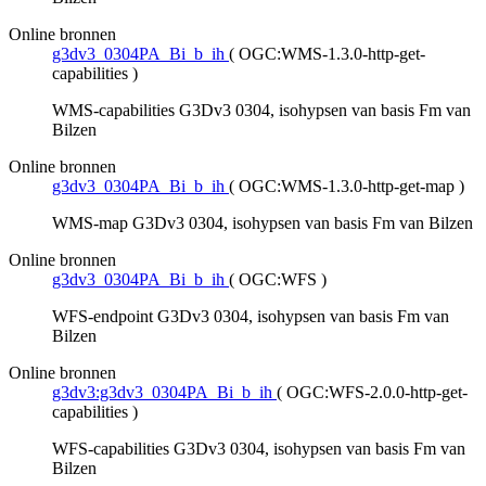
Online bronnen
g3dv3_0304PA_Bi_b_ih
(
OGC:WMS-1.3.0-http-get-
capabilities
)
WMS-capabilities G3Dv3 0304, isohypsen van basis Fm van
Bilzen
Online bronnen
g3dv3_0304PA_Bi_b_ih
(
OGC:WMS-1.3.0-http-get-map
)
WMS-map G3Dv3 0304, isohypsen van basis Fm van Bilzen
Online bronnen
g3dv3_0304PA_Bi_b_ih
(
OGC:WFS
)
WFS-endpoint G3Dv3 0304, isohypsen van basis Fm van
Bilzen
Online bronnen
g3dv3:g3dv3_0304PA_Bi_b_ih
(
OGC:WFS-2.0.0-http-get-
capabilities
)
WFS-capabilities G3Dv3 0304, isohypsen van basis Fm van
Bilzen