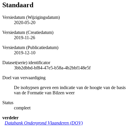
Standaard
Versiedatum (Wijzigingsdatum)
2020-05-20
Versiedatum (Creatiedatum)
2019-11-26
Versiedatum (Publicatiedatum)
2019-12-10
Dataset(serie) identificator
3bb2dbbd-bf84-47e5-b58a-4b2bbf148e5f
Doel van vervaardiging
De isohypsen geven een indicatie van de hoogte van de basis
van de Formatie van Bilzen weer
Status
compleet
verdeler
Databank Ondergrond Vlaanderen (DOV)