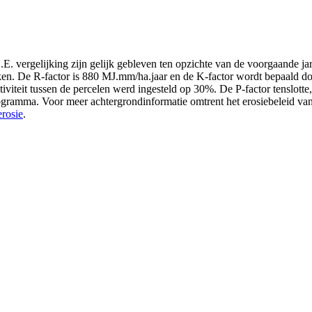
. vergelijking zijn gelijk gebleven ten opzichte van de voorgaande jar
n. De R-factor is 880 MJ.mm/ha.jaar en de K-factor wordt bepaald d
viteit tussen de percelen werd ingesteld op 30%. De P-factor tenslotte
gramma. Voor meer achtergrondinformatie omtrent het erosiebeleid van
rosie
.