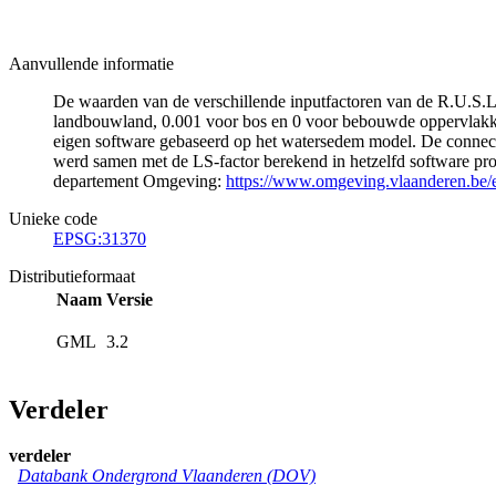
Aanvullende informatie
De waarden van de verschillende inputfactoren van de R.U.S.L.E
landbouwland, 0.001 voor bos en 0 voor bebouwde oppervlakke
eigen software gebaseerd op het watersedem model. De connecti
werd samen met de LS-factor berekend in hetzelfd software pro
departement Omgeving:
https://www.omgeving.vlaanderen.be/e
Unieke code
EPSG:31370
Distributieformaat
Naam
Versie
GML
3.2
Verdeler
verdeler
Databank Ondergrond Vlaanderen (DOV)