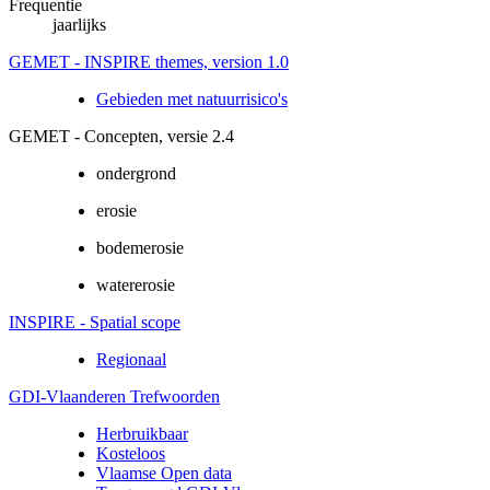
Frequentie
jaarlijks
GEMET - INSPIRE themes, version 1.0
Gebieden met natuurrisico's
GEMET - Concepten, versie 2.4
ondergrond
erosie
bodemerosie
watererosie
INSPIRE - Spatial scope
Regionaal
GDI-Vlaanderen Trefwoorden
Herbruikbaar
Kosteloos
Vlaamse Open data