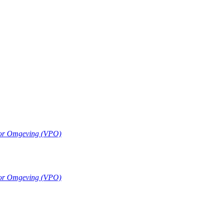
oor Omgeving (VPO)
oor Omgeving (VPO)