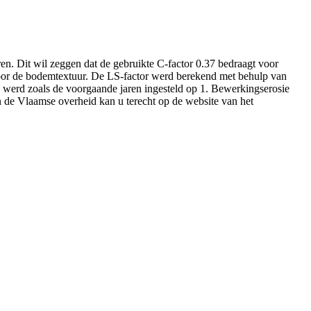
en. Dit wil zeggen dat de gebruikte C-factor 0.37 bedraagt voor
oor de bodemtextuur. De LS-factor werd berekend met behulp van
, werd zoals de voorgaande jaren ingesteld op 1. Bewerkingserosie
 de Vlaamse overheid kan u terecht op de website van het