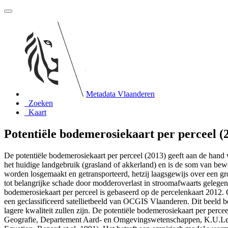
Metadata Vlaanderen
Zoeken
Kaart
Potentiële bodemerosiekaart per perceel (
De potentiële bodemerosiekaart per perceel (2013) geeft aan de hand v
het huidige landgebruik (grasland of akkerland) en is de som van bew
worden losgemaakt en getransporteerd, hetzij laagsgewijs over een gro
tot belangrijke schade door modderoverlast in stroomafwaarts gelegen
bodemerosiekaart per perceel is gebaseerd op de percelenkaart 2012
een geclassificeerd satellietbeeld van OCGIS Vlaanderen. Dit beeld b
lagere kwaliteit zullen zijn. De potentiële bodemerosiekaart per pe
Geografie, Departement Aard- en Omgevingswetenschappen, K.U.Leuve