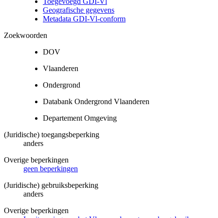
Toegevoegd GDI-Vl
Geografische gegevens
Metadata GDI-Vl-conform
Zoekwoorden
DOV
Vlaanderen
Ondergrond
Databank Ondergrond Vlaanderen
Departement Omgeving
(Juridische) toegangsbeperking
anders
Overige beperkingen
geen beperkingen
(Juridische) gebruiksbeperking
anders
Overige beperkingen