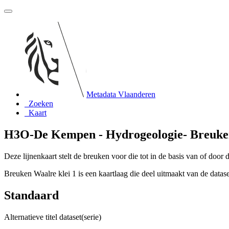
Metadata Vlaanderen
Zoeken
Kaart
H3O-De Kempen - Hydrogeologie- Breuken
Deze lijnenkaart stelt de breuken voor die tot in de basis van of door
Breuken Waalre klei 1 is een kaartlaag die deel uitmaakt van de dat
Standaard
Alternatieve titel dataset(serie)