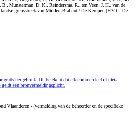
, B., Munsterman, D. K., Reindersma, R., ten Veen, J. H., van de
derlandse grensstreek van Midden-Brabant / De Kempen (H3O – De
 gratis hergebruik. Dit betekent dat elk commercieel of niet-
 geldt een bronvermeldingsplicht.
ond Vlaanderen - (vermelding van de beheerder en de specifieke