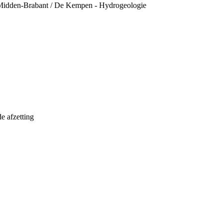
 Midden-Brabant / De Kempen - Hydrogeologie
e afzetting