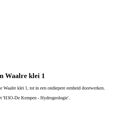
 Waalre klei 1
 de Waalre klei 1, tot in een ondiepere eenheid doorwerken.
aset 'H3O-De Kempen - Hydrogeologie'.