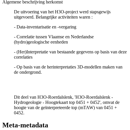
Algemene beschrijving herkomst
De uitvoering van het H3O-project werd stapsgewijs
uitgevoerd. Belangrijke activiteiten waren :
- Data-inventarisatie en -vergaring
- Correlatie tussen Vlaamse en Nederlandse
(hydro)geologische eenheden
- (Her)Interpretatie van bestaande gegevens op basis van deze
correlaties
- Op basis van de herinterpretaties 3D-modellen maken van
de ondergrond.
Dit deel van H3O-Roerdalslenk, 'H3O-Roerdalslenk -
Hydrogeologie - Hoogtekaart top 0451 + 0452', omvat de
hoogte van de geïnterpreteerde top (mTAW) van 0451 +
0452.
Meta-metadata