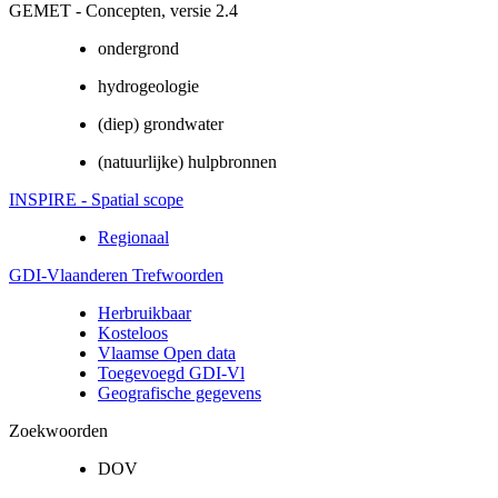
GEMET - Concepten, versie 2.4
ondergrond
hydrogeologie
(diep) grondwater
(natuurlijke) hulpbronnen
INSPIRE - Spatial scope
Regionaal
GDI-Vlaanderen Trefwoorden
Herbruikbaar
Kosteloos
Vlaamse Open data
Toegevoegd GDI-Vl
Geografische gegevens
Zoekwoorden
DOV