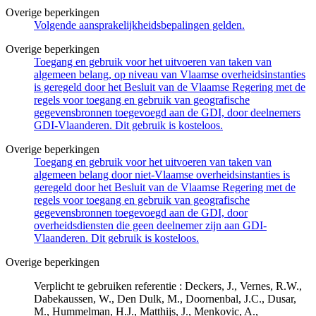
Overige beperkingen
Volgende aansprakelijkheidsbepalingen gelden.
Overige beperkingen
Toegang en gebruik voor het uitvoeren van taken van
algemeen belang, op niveau van Vlaamse overheidsinstanties
is geregeld door het Besluit van de Vlaamse Regering met de
regels voor toegang en gebruik van geografische
gegevensbronnen toegevoegd aan de GDI, door deelnemers
GDI-Vlaanderen. Dit gebruik is kosteloos.
Overige beperkingen
Toegang en gebruik voor het uitvoeren van taken van
algemeen belang door niet-Vlaamse overheidsinstanties is
geregeld door het Besluit van de Vlaamse Regering met de
regels voor toegang en gebruik van geografische
gegevensbronnen toegevoegd aan de GDI, door
overheidsdiensten die geen deelnemer zijn aan GDI-
Vlaanderen. Dit gebruik is kosteloos.
Overige beperkingen
Verplicht te gebruiken referentie : Deckers, J., Vernes, R.W.,
Dabekaussen, W., Den Dulk, M., Doornenbal, J.C., Dusar,
M., Hummelman, H.J., Matthijs, J., Menkovic, A.,