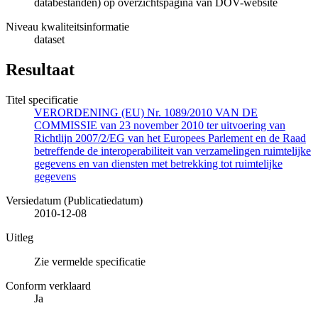
databestanden) op overzichtspagina van DOV-website
Niveau kwaliteitsinformatie
dataset
Resultaat
Titel specificatie
VERORDENING (EU) Nr. 1089/2010 VAN DE
COMMISSIE van 23 november 2010 ter uitvoering van
Richtlijn 2007/2/EG van het Europees Parlement en de Raad
betreffende de interoperabiliteit van verzamelingen ruimtelijke
gegevens en van diensten met betrekking tot ruimtelijke
gegevens
Versiedatum (Publicatiedatum)
2010-12-08
Uitleg
Zie vermelde specificatie
Conform verklaard
Ja