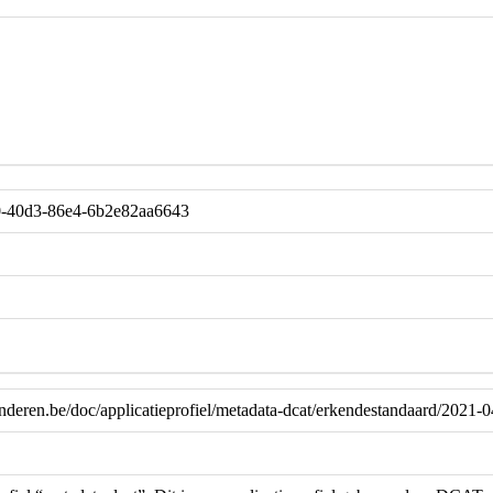
-40d3-86e4-6b2e82aa6643
aanderen.be/doc/applicatieprofiel/metadata-dcat/erkendestandaard/2021-