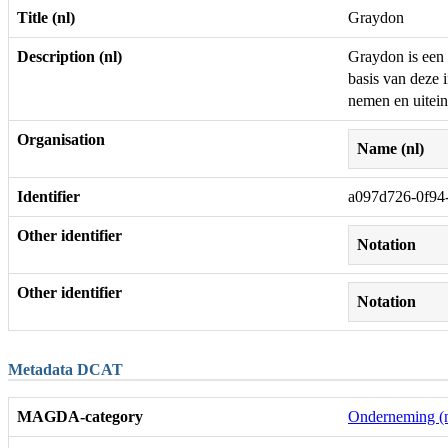
Title (nl)
Graydon
Description (nl)
Graydon is een 
basis van deze 
nemen en uitein
Organisation
Name (nl)
Identifier
a097d726-0f94
Other identifier
Notation
Other identifier
Notation
Metadata DCAT
MAGDA-category
Onderneming (n