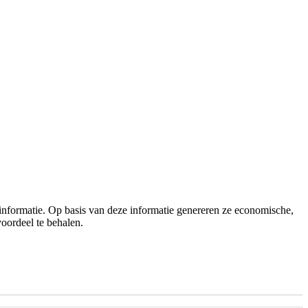
 informatie. Op basis van deze informatie genereren ze economische,
voordeel te behalen.