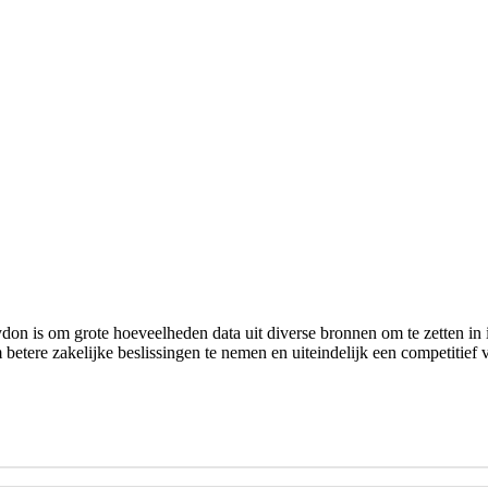
ydon is om grote hoeveelheden data uit diverse bronnen om te zetten in
 betere zakelijke beslissingen te nemen en uiteindelijk een competitief 