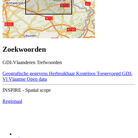
Zoekwoorden
GDI-Vlaanderen Trefwoorden
Geografische gegevens
Herbruikbaar
Kosteloos
Toegevoegd GDI-
Vl
Vlaamse Open data
INSPIRE - Spatial scope
Regionaal