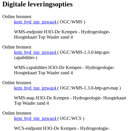
Digitale leveringsopties
Online bronnen
kem_hyd_top_pzwaz4
(
OGC:WMS
)
WMS-endpoint H3O-De Kempen - Hydrogeologie-
Hoogtekaart Top Waalre zand 4
Online bronnen
kem_hyd_top_pzwaz4
(
OGC:WMS-1.3.0-http-get-
capabilities
)
WMS-capabilities H3O-De Kempen - Hydrogeologie-
Hoogtekaart Top Waalre zand 4
Online bronnen
kem_hyd_top_pzwaz4
(
OGC:WMS-1.3.0-http-get-map
)
WMS-map H3O-De Kempen - Hydrogeologie- Hoogtekaart
Top Waalre zand 4
Online bronnen
kem_hyd_top_pzwaz4
(
OGC:WCS
)
WCS-endpoint H3O-De Kempen - Hydrogeologie-