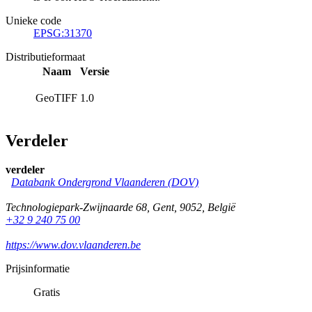
Unieke code
EPSG:31370
Distributieformaat
Naam
Versie
GeoTIFF
1.0
Verdeler
verdeler
Databank Ondergrond Vlaanderen (DOV)
Technologiepark-Zwijnaarde 68
,
Gent
,
9052
,
België
+32 9 240 75 00
https://www.dov.vlaanderen.be
Prijsinformatie
Gratis