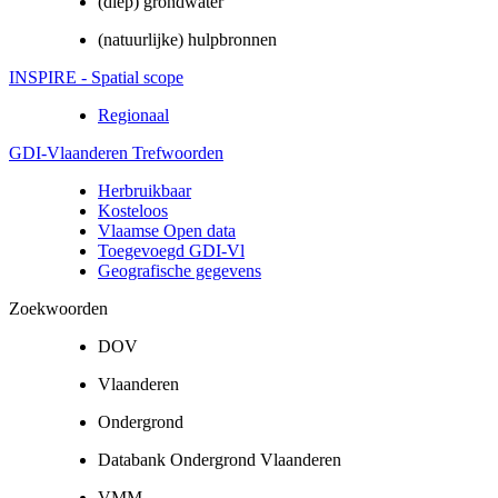
(diep) grondwater
(natuurlijke) hulpbronnen
INSPIRE - Spatial scope
Regionaal
GDI-Vlaanderen Trefwoorden
Herbruikbaar
Kosteloos
Vlaamse Open data
Toegevoegd GDI-Vl
Geografische gegevens
Zoekwoorden
DOV
Vlaanderen
Ondergrond
Databank Ondergrond Vlaanderen
VMM