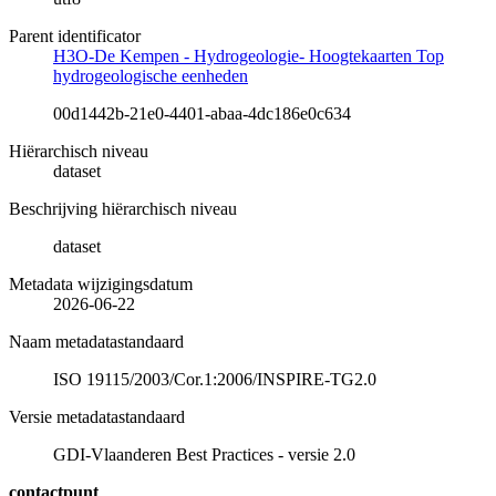
Parent identificator
H3O-De Kempen - Hydrogeologie- Hoogtekaarten Top
hydrogeologische eenheden
00d1442b-21e0-4401-abaa-4dc186e0c634
Hiërarchisch niveau
dataset
Beschrijving hiërarchisch niveau
dataset
Metadata wijzigingsdatum
2026-06-22
Naam metadatastandaard
ISO 19115/2003/Cor.1:2006/INSPIRE-TG2.0
Versie metadatastandaard
GDI-Vlaanderen Best Practices - versie 2.0
contactpunt