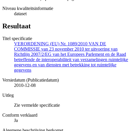
Niveau kwaliteitsinformatie
dataset
Resultaat
Titel specificatie
VERORDENING (EU) Nr. 1089/2010 VAN DE
COMMISSIE van 23 november 2010 ter uitvoering van
Richtlijn 2007/2/EG van het Europees Parlement en de Raad
betreffende de interoperabiliteit van verzamelingen ruimtelijke
gegevens en van diensten met betrekking tot ruimtelijke
gegevens
Versiedatum (Publicatiedatum)
2010-12-08
Uitleg
Zie vermelde specificatie
Conform verklaard
Ja
Algemene beschrijving herkomst