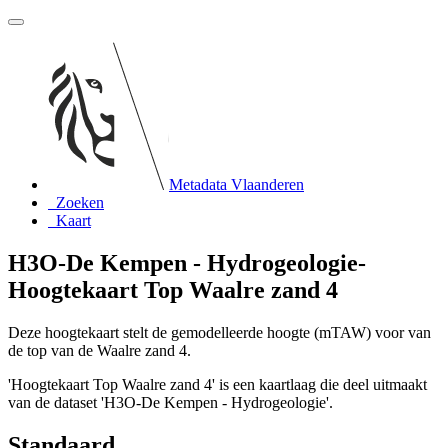
Metadata Vlaanderen
Zoeken
Kaart
H3O-De Kempen - Hydrogeologie-
Hoogtekaart Top Waalre zand 4
Deze hoogtekaart stelt de gemodelleerde hoogte (mTAW) voor van
de top van de Waalre zand 4.
'Hoogtekaart Top Waalre zand 4' is een kaartlaag die deel uitmaakt
van de dataset 'H3O-De Kempen - Hydrogeologie'.
Standaard