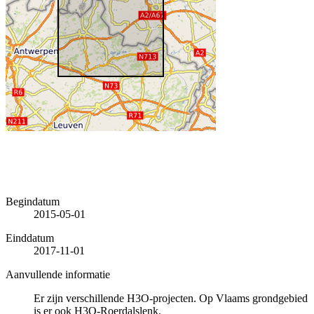
Begindatum
2015-05-01
Einddatum
2017-11-01
Aanvullende informatie
Er zijn verschillende H3O-projecten. Op Vlaams grondgebied
is er ook H3O-Roerdalslenk.