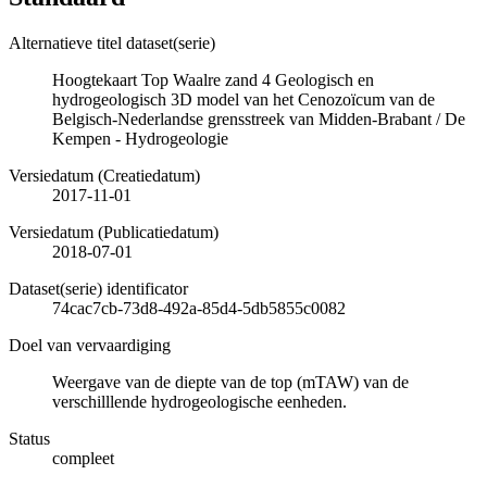
Alternatieve titel dataset(serie)
Hoogtekaart Top Waalre zand 4 Geologisch en
hydrogeologisch 3D model van het Cenozoïcum van de
Belgisch-Nederlandse grensstreek van Midden-Brabant / De
Kempen - Hydrogeologie
Versiedatum (Creatiedatum)
2017-11-01
Versiedatum (Publicatiedatum)
2018-07-01
Dataset(serie) identificator
74cac7cb-73d8-492a-85d4-5db5855c0082
Doel van vervaardiging
Weergave van de diepte van de top (mTAW) van de
verschilllende hydrogeologische eenheden.
Status
compleet