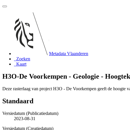
Metadata Vlaanderen
Zoeken
Kaart
H3O-De Voorkempen - Geologie - Hoogtek
Deze rasterlaag van project H3O - De Voorkempen geeft de hoogte 
Standaard
Versiedatum (Publicatiedatum)
2023-08-31
Versiedatum (Creatiedatum)