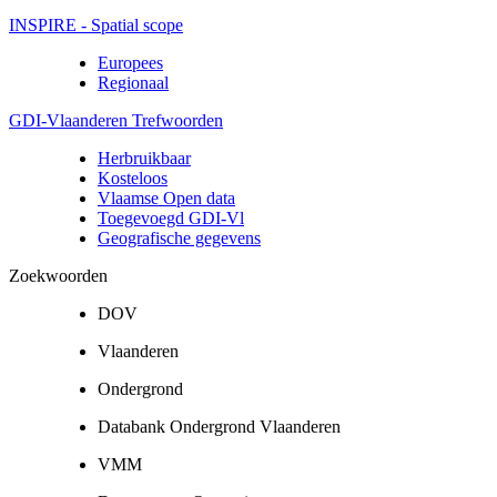
INSPIRE - Spatial scope
Europees
Regionaal
GDI-Vlaanderen Trefwoorden
Herbruikbaar
Kosteloos
Vlaamse Open data
Toegevoegd GDI-Vl
Geografische gegevens
Zoekwoorden
DOV
Vlaanderen
Ondergrond
Databank Ondergrond Vlaanderen
VMM