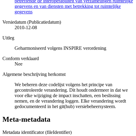
betreffende de interoperabiliteit van verzamelingen ruimtelijke
gegevens en van diensten met betrekking tot ruimtelijke
gegevens
Versiedatum (Publicatiedatum)
2010-12-08
Uitleg
Geharmoniseerd volgens INSPIRE verordening
Conform verklaard
Nee
Algemene beschrijving herkomst
We beheren deze codelijst volgens het principe van
gecontroleerde verandering. Dit houdt ondermeer in dat we
voor elke wijziging de impact inschatten, een beslissing
nemen, en de verandering loggen. Elke verandering wordt
gedocumenteerd in het git(hub) versiebeheersysteem.
Meta-metadata
Metadata identificator (fileIdentifier)