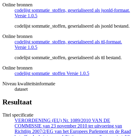
Online bronnen
codelijst sommatie_stoffen, geserialiseerd als jsonld-formaat.
Versie 1.0.5
codelijst sommatie_stoffen, geserialiseerd als jsonld bestand.
Online bronnen
codelijst sommatie_stoffen, geserialiseerd als ttl-formaat.
Versie 1.0.5
codelijst sommatie_stoffen, geserialiseerd als ttl bestand.
Online bronnen
codelijst sommatie_stoffen Versie 1.0.5
Niveau kwaliteitsinformatie
dataset
Resultaat
Titel specificatie
VERORDENING (EU) Nr. 1089/2010 VAN DE
COMMISSIE van 23 november 2010 ter uitvoering van
Richtlijn 2007/2/EG van het Europees Parlement en de Raad