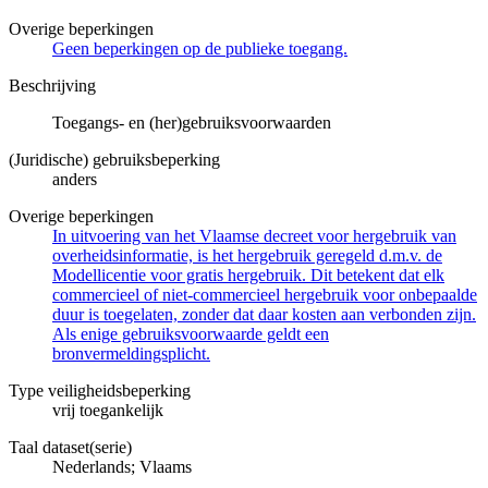
Overige beperkingen
Geen beperkingen op de publieke toegang.
Beschrijving
Toegangs- en (her)gebruiksvoorwaarden
(Juridische) gebruiksbeperking
anders
Overige beperkingen
In uitvoering van het Vlaamse decreet voor hergebruik van
overheidsinformatie, is het hergebruik geregeld d.m.v. de
Modellicentie voor gratis hergebruik. Dit betekent dat elk
commercieel of niet-commercieel hergebruik voor onbepaalde
duur is toegelaten, zonder dat daar kosten aan verbonden zijn.
Als enige gebruiksvoorwaarde geldt een
bronvermeldingsplicht.
Type veiligheidsbeperking
vrij toegankelijk
Taal dataset(serie)
Nederlands; Vlaams