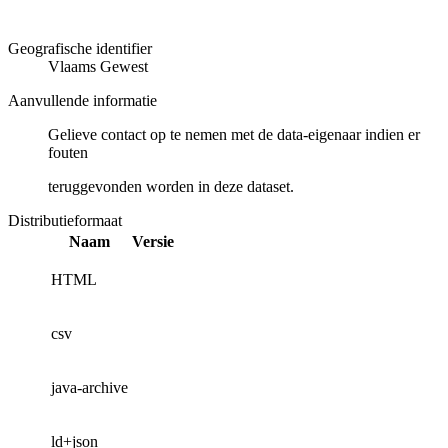
Geografische identifier
Vlaams Gewest
Aanvullende informatie
Gelieve contact op te nemen met de data-eigenaar indien er
fouten
teruggevonden worden in deze dataset.
Distributieformaat
Naam
Versie
HTML
csv
java-archive
ld+json