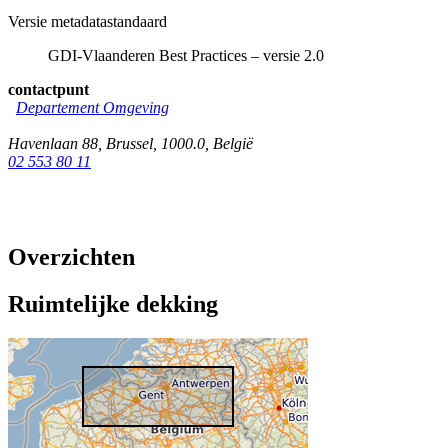
Versie metadatastandaard
GDI-Vlaanderen Best Practices – versie 2.0
contactpunt
Departement Omgeving
Havenlaan 88
,
Brussel
,
1000.0
,
België
02 553 80 11
Overzichten
Ruimtelijke dekking