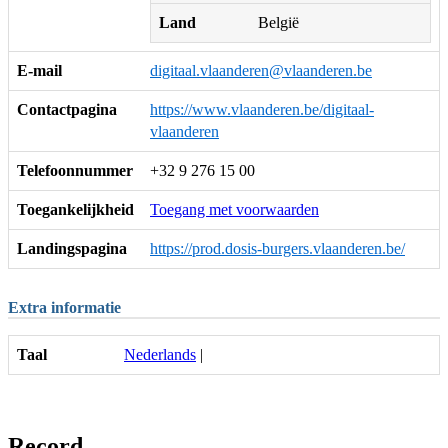
Land
België
E-mail
digitaal.vlaanderen@vlaanderen.be
Contactpagina
https://www.vlaanderen.be/digitaal-
vlaanderen
Telefoonnummer
+32 9 276 15 00
Toegankelijkheid
Toegang met voorwaarden
Landingspagina
https://prod.dosis-burgers.vlaanderen.be/
Extra informatie
Taal
Nederlands
|
Record