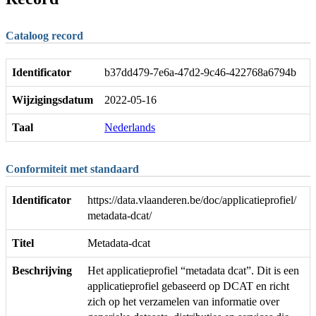
Cataloog record
Identificator
b37dd479-7e6a-47d2-9c46-422768a6794b
Wijzigingsdatum
2022-05-16
Taal
Nederlands
Conformiteit met standaard
Identificator
https://data.vlaanderen.be/doc/applicatieprofiel/
metadata-dcat/
Titel
Metadata-dcat
Beschrijving
Het applicatieprofiel “metadata dcat”. Dit is een
applicatieprofiel gebaseerd op DCAT en richt
zich op het verzamelen van informatie over