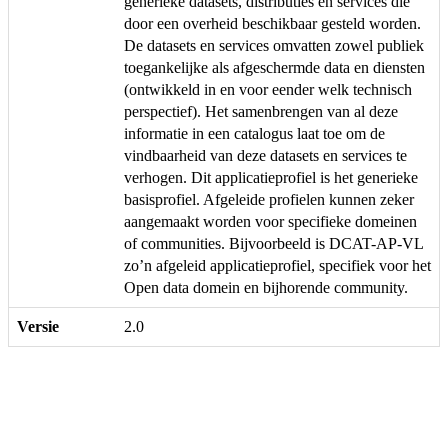
generieke datasets, distributies en services die
door een overheid beschikbaar gesteld worden.
De datasets en services omvatten zowel publiek
toegankelijke als afgeschermde data en diensten
(ontwikkeld in en voor eender welk technisch
perspectief). Het samenbrengen van al deze
informatie in een catalogus laat toe om de
vindbaarheid van deze datasets en services te
verhogen. Dit applicatieprofiel is het generieke
basisprofiel. Afgeleide profielen kunnen zeker
aangemaakt worden voor specifieke domeinen
of communities. Bijvoorbeeld is DCAT-AP-VL
zo’n afgeleid applicatieprofiel, specifiek voor het
Open data domein en bijhorende community.
Versie
2.0