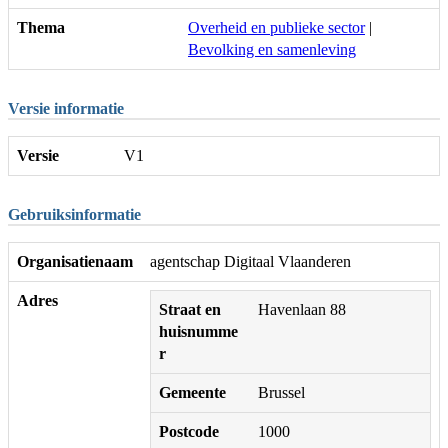
Thema
Overheid en publieke sector
|
Bevolking en samenleving
Versie informatie
Versie
V1
Gebruiksinformatie
Organisatienaam
agentschap Digitaal Vlaanderen
Adres
Straat en
Havenlaan 88
huisnumme
r
Gemeente
Brussel
Postcode
1000