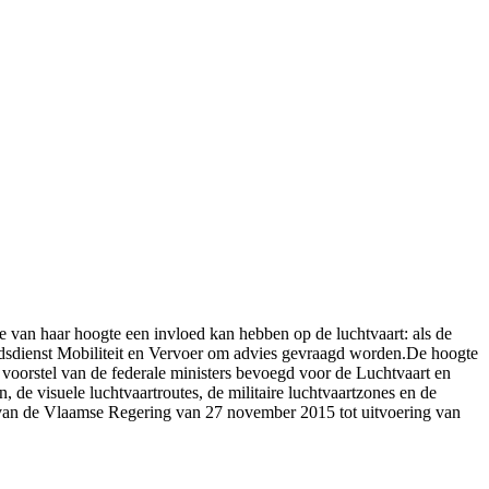
 van haar hoogte een invloed kan hebben op de luchtvaart: als de
idsdienst Mobiliteit en Vervoer om advies gevraagd worden.De hoogte
voorstel van de federale ministers bevoegd voor de Luchtvaart en
 de visuele luchtvaartroutes, de militaire luchtvaartzones en de
uit van de Vlaamse Regering van 27 november 2015 tot uitvoering van