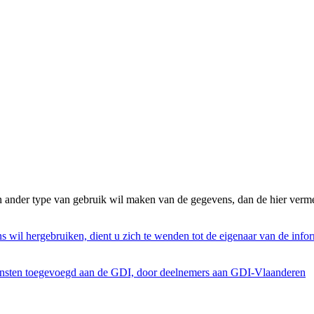
n ander type van gebruik wil maken van de gegevens, dan de hier verme
s wil hergebruiken, dient u zich te wenden tot de eigenaar van de infor
ensten toegevoegd aan de GDI, door deelnemers aan GDI-Vlaanderen