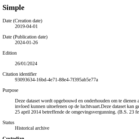
Simple
Date (Creation date)
2019-04-01
Date (Publication date)
2024-01-26
Edition
26/01/2024
Citation identifier
93093634-16bd-4e71-88e4-7f395ab5e77a
Purpose
Deze dataset wordt opgebouwd en onderhouden om te dienen als 
invloed kunnen uitoefenen op de luchtvaart.Deze dataset kan ge
25 april 2014 betreffende de omgevingsvergunning. (B.S. 23 fe
Status
Historical archive
Custodian