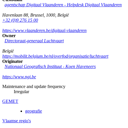
agentschap Digitaal Vlaanderen -
Helpdesk Digitaal Vlaanderen
Havenlaan 88
,
Brussel
,
1000
,
België
+32 (0)9 276 15 00
https://www.vlaanderen.be/digitaal-vlaanderen
Owner
Directoraat-generaal Luchtvaart
België
https://mobilit.belgium.be/nl/overfod/organisatie/luchtvaart
Originator
Nationaal Geografisch Instituut -
Koen Haveneers
https://www.ngi.be
Maintenance and update frequency
Irregular
GEMET
geografie
Vlaamse regio's