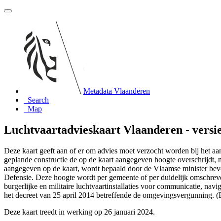
Metadata Vlaanderen
Search
Map
Luchtvaartadvieskaart Vlaanderen - versi
Deze kaart geeft aan of er om advies moet verzocht worden bij het a
geplande constructie de op de kaart aangegeven hoogte overschrijdt,
aangegeven op de kaart, wordt bepaald door de Vlaamse minister bevo
Defensie. Deze hoogte wordt per gemeente of per duidelijk omschreven g
burgerlijke en militaire luchtvaartinstallaties voor communicatie, n
het decreet van 25 april 2014 betreffende de omgevingsvergunning
Deze kaart treedt in werking op 26 januari 2024.