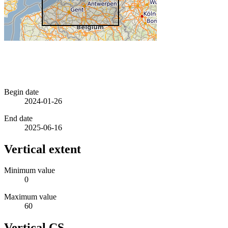
Begin date
2024-01-26
End date
2025-06-16
Vertical extent
Minimum value
0
Maximum value
60
Vertical CS