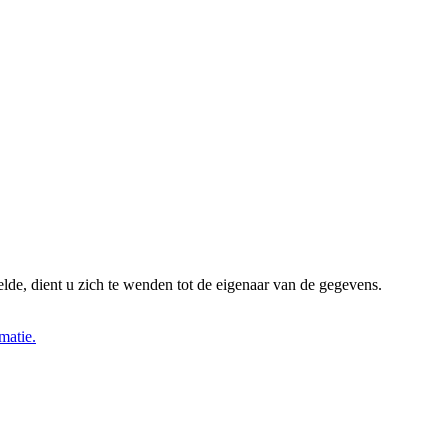
lde, dient u zich te wenden tot de eigenaar van de gegevens.
matie.