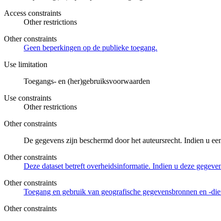
Access constraints
Other restrictions
Other constraints
Geen beperkingen op de publieke toegang.
Use limitation
Toegangs- en (her)gebruiksvoorwaarden
Use constraints
Other restrictions
Other constraints
De gegevens zijn beschermd door het auteursrecht. Indien u ee
Other constraints
Deze dataset betreft overheidsinformatie. Indien u deze gegeven
Other constraints
Toegang en gebruik van geografische gegevensbronnen en -di
Other constraints