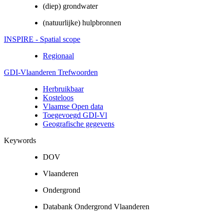
(diep) grondwater
(natuurlijke) hulpbronnen
INSPIRE - Spatial scope
Regionaal
GDI-Vlaanderen Trefwoorden
Herbruikbaar
Kosteloos
Vlaamse Open data
Toegevoegd GDI-Vl
Geografische gegevens
Keywords
DOV
Vlaanderen
Ondergrond
Databank Ondergrond Vlaanderen