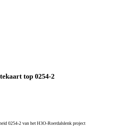
tekaart top 0254-2
eid 0254-2 van het H3O-Roerdalslenk project