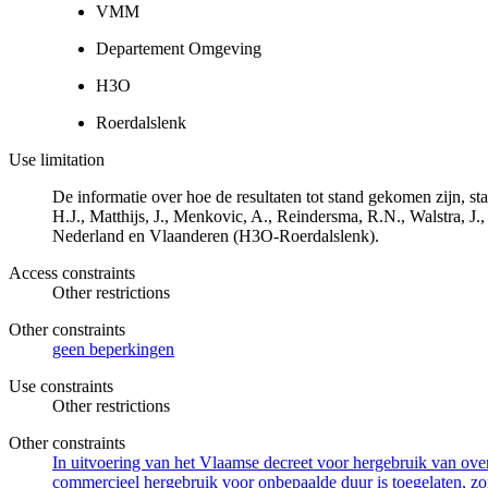
VMM
Departement Omgeving
H3O
Roerdalslenk
Use limitation
De informatie over hoe de resultaten tot stand gekomen zijn, 
H.J., Matthijs, J., Menkovic, A., Reindersma, R.N., Walstra,
Nederland en Vlaanderen (H3O-Roerdalslenk).
Access constraints
Other restrictions
Other constraints
geen beperkingen
Use constraints
Other restrictions
Other constraints
In uitvoering van het Vlaamse decreet voor hergebruik van overh
commercieel hergebruik voor onbepaalde duur is toegelaten, zo