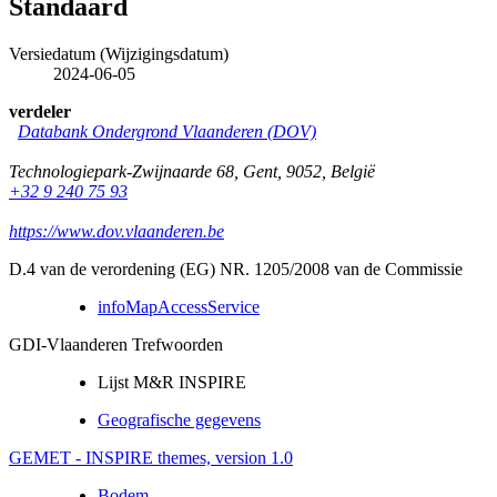
Standaard
Versiedatum (Wijzigingsdatum)
2024-06-05
verdeler
Databank Ondergrond Vlaanderen (DOV)
Technologiepark-Zwijnaarde 68
,
Gent
,
9052
,
België
+32 9 240 75 93
https://www.dov.vlaanderen.be
D.4 van de verordening (EG) NR. 1205/2008 van de Commissie
infoMapAccessService
GDI-Vlaanderen Trefwoorden
Lijst M&R INSPIRE
Geografische gegevens
GEMET - INSPIRE themes, version 1.0
Bodem