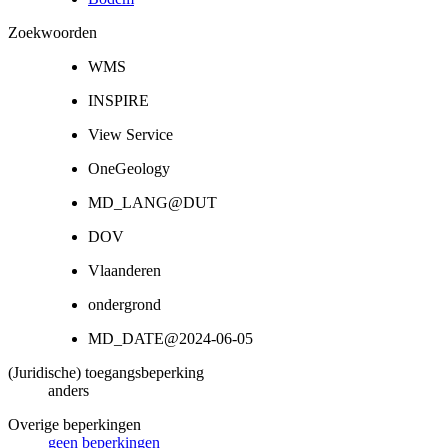
Zoekwoorden
WMS
INSPIRE
View Service
OneGeology
MD_LANG@DUT
DOV
Vlaanderen
ondergrond
MD_DATE@2024-06-05
(Juridische) toegangsbeperking
anders
Overige beperkingen
geen beperkingen