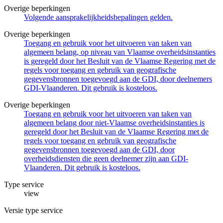
Overige beperkingen
Volgende aansprakelijkheidsbepalingen gelden.
Overige beperkingen
Toegang en gebruik voor het uitvoeren van taken van
algemeen belang, op niveau van Vlaamse overheidsinstanties
is geregeld door het Besluit van de Vlaamse Regering met de
regels voor toegang en gebruik van geografische
gegevensbronnen toegevoegd aan de GDI, door deelnemers
GDI-Vlaanderen. Dit gebruik is kosteloos.
Overige beperkingen
Toegang en gebruik voor het uitvoeren van taken van
algemeen belang door niet-Vlaamse overheidsinstanties is
geregeld door het Besluit van de Vlaamse Regering met de
regels voor toegang en gebruik van geografische
gegevensbronnen toegevoegd aan de GDI, door
overheidsdiensten die geen deelnemer zijn aan GDI-
Vlaanderen. Dit gebruik is kosteloos.
Type service
view
Versie type service