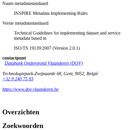
Naam metadatastandaard
INSPIRE Metadata Implementing Rules
Versie metadatastandaard
Technical Guidelines for implementing dataset and service
metadata based in
ISO/TS 19139:2007 (Version 2.0.1)
contactpunt
Databank Ondergrond Vlaanderen (DOV)
Technologiepark-Zwijnaarde 68
,
Gent
,
9052
,
België
+32 9 240 75 93
https://www.dov.vlaanderen.be
Overzichten
Zoekwoorden