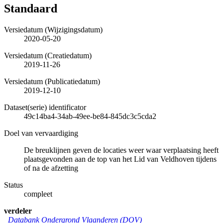
Standaard
Versiedatum (Wijzigingsdatum)
2020-05-20
Versiedatum (Creatiedatum)
2019-11-26
Versiedatum (Publicatiedatum)
2019-12-10
Dataset(serie) identificator
49c14ba4-34ab-49ee-be84-845dc3c5cda2
Doel van vervaardiging
De breuklijnen geven de locaties weer waar verplaatsing heeft
plaatsgevonden aan de top van het Lid van Veldhoven tijdens
of na de afzetting
Status
compleet
verdeler
Databank Ondergrond Vlaanderen (DOV)