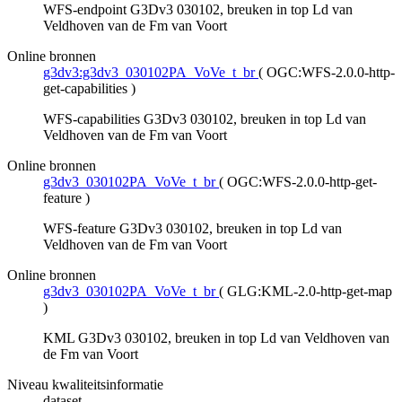
WFS-endpoint G3Dv3 030102, breuken in top Ld van
Veldhoven van de Fm van Voort
Online bronnen
g3dv3:g3dv3_030102PA_VoVe_t_br
(
OGC:WFS-2.0.0-http-
get-capabilities
)
WFS-capabilities G3Dv3 030102, breuken in top Ld van
Veldhoven van de Fm van Voort
Online bronnen
g3dv3_030102PA_VoVe_t_br
(
OGC:WFS-2.0.0-http-get-
feature
)
WFS-feature G3Dv3 030102, breuken in top Ld van
Veldhoven van de Fm van Voort
Online bronnen
g3dv3_030102PA_VoVe_t_br
(
GLG:KML-2.0-http-get-map
)
KML G3Dv3 030102, breuken in top Ld van Veldhoven van
de Fm van Voort
Niveau kwaliteitsinformatie
dataset