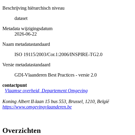
Beschrijving hiërarchisch niveau
dataset
Metadata wijzigingsdatum
2026-06-22
Naam metadatastandaard
ISO 19115/2003/Cor.1:2006/INSPIRE-TG2.0
Versie metadatastandaard
GDI-Vlaanderen Best Practices - versie 2.0
contactpunt
Vlaamse overheid, Departement Omgeving
Koning Albert II-laan 15 bus 553
,
Brussel
,
1210
,
België
https://www.omgevingvlaanderen.be
Overzichten