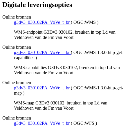
Digitale leveringsopties
Online bronnen
g3dv3_030102PA_VoVe_t_br
(
OGC:WMS
)
WMS-endpoint G3Dv3 030102, breuken in top Ld van
Veldhoven van de Fm van Voort
Online bronnen
g3dv3_030102PA_VoVe_t_br
(
OGC:WMS-1.3.0-http-get-
capabilities
)
WMS-capabilities G3Dv3 030102, breuken in top Ld van
Veldhoven van de Fm van Voort
Online bronnen
g3dv3_030102PA_VoVe_t_br
(
OGC:WMS-1.3.0-http-get-
map
)
WMS-map G3Dv3 030102, breuken in top Ld van
Veldhoven van de Fm van Voort
Online bronnen
g3dv3_030102PA_VoVe_t_br
(
OGC:WFS
)