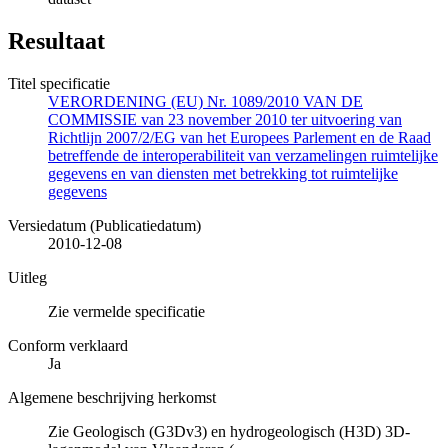
Resultaat
Titel specificatie
VERORDENING (EU) Nr. 1089/2010 VAN DE
COMMISSIE van 23 november 2010 ter uitvoering van
Richtlijn 2007/2/EG van het Europees Parlement en de Raad
betreffende de interoperabiliteit van verzamelingen ruimtelijke
gegevens en van diensten met betrekking tot ruimtelijke
gegevens
Versiedatum (Publicatiedatum)
2010-12-08
Uitleg
Zie vermelde specificatie
Conform verklaard
Ja
Algemene beschrijving herkomst
Zie Geologisch (G3Dv3) en hydrogeologisch (H3D) 3D-