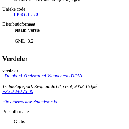
Unieke code
EPSG:31370
Distributieformaat
Naam
Versie
GML
3.2
Verdeler
verdeler
Databank Ondergrond Vlaanderen (DOV)
Technologiepark-Zwijnaarde 68
,
Gent
,
9052
,
België
+32 9 240 75 00
https://www.dov.vlaanderen.be
Prijsinformatie
Gratis