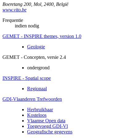
Boeretang 200
,
Mol
,
2400
,
België
www.vito.be
Frequentie
indien nodig
GEMET - INSPIRE themes, version 1.0
Geologie
GEMET - Concepten, versie 2.4
ondergrond
INSPIRE - Spatial scope
Regionaal
GDI-Vlaanderen Trefwoorden
Herbruikbaar
Kosteloos
Vlaamse Open data
Toegevoegd GDI-Vl
Geografische gegevens