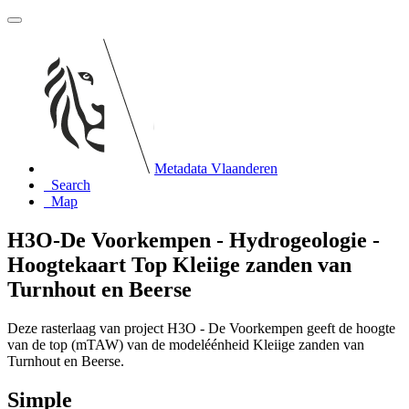
Metadata Vlaanderen
Search
Map
H3O-De Voorkempen - Hydrogeologie -
Hoogtekaart Top Kleiige zanden van
Turnhout en Beerse
Deze rasterlaag van project H3O - De Voorkempen geeft de hoogte
van de top (mTAW) van de modeléénheid Kleiige zanden van
Turnhout en Beerse.
Simple