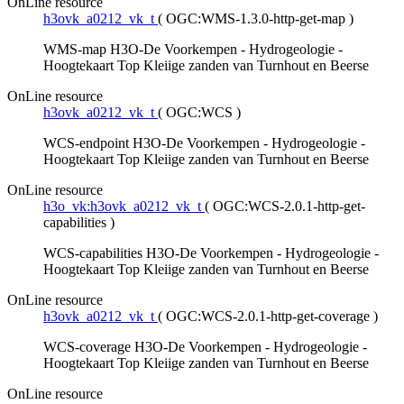
OnLine resource
h3ovk_a0212_vk_t
(
OGC:WMS-1.3.0-http-get-map
)
WMS-map H3O-De Voorkempen - Hydrogeologie -
Hoogtekaart Top Kleiige zanden van Turnhout en Beerse
OnLine resource
h3ovk_a0212_vk_t
(
OGC:WCS
)
WCS-endpoint H3O-De Voorkempen - Hydrogeologie -
Hoogtekaart Top Kleiige zanden van Turnhout en Beerse
OnLine resource
h3o_vk:h3ovk_a0212_vk_t
(
OGC:WCS-2.0.1-http-get-
capabilities
)
WCS-capabilities H3O-De Voorkempen - Hydrogeologie -
Hoogtekaart Top Kleiige zanden van Turnhout en Beerse
OnLine resource
h3ovk_a0212_vk_t
(
OGC:WCS-2.0.1-http-get-coverage
)
WCS-coverage H3O-De Voorkempen - Hydrogeologie -
Hoogtekaart Top Kleiige zanden van Turnhout en Beerse
OnLine resource