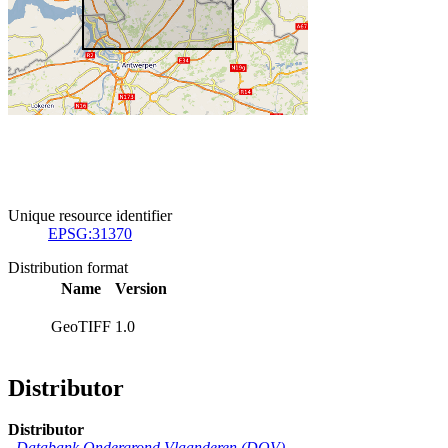
Unique resource identifier
EPSG:31370
Distribution format
Name
Version
GeoTIFF
1.0
Distributor
Distributor
Databank Ondergrond Vlaanderen (DOV)