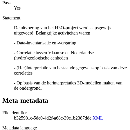
Pass
Yes
Statement
De uitvoering van het H3O-project werd stapsgewijs
uitgevoerd. Belangrijke activiteiten waren :
- Data-inventarisatie en -vergaring
- Correlatie tussen Vlaamse en Nederlandse
(hydro)geologische eenheden
- (Her)Interpretatie van bestaande gegevens op basis van deze
correlaties
- Op basis van de herinterpretaties 3D-modellen maken van
de ondergrond.
Meta-metadata
File identifier
b325981c-5de0-4d2f-a68c-39e1b2387dde
XML
Metadata language