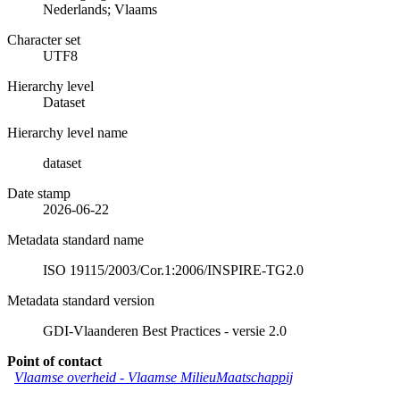
Nederlands; Vlaams
Character set
UTF8
Hierarchy level
Dataset
Hierarchy level name
dataset
Date stamp
2026-06-22
Metadata standard name
ISO 19115/2003/Cor.1:2006/INSPIRE-TG2.0
Metadata standard version
GDI-Vlaanderen Best Practices - versie 2.0
Point of contact
Vlaamse overheid - Vlaamse MilieuMaatschappij