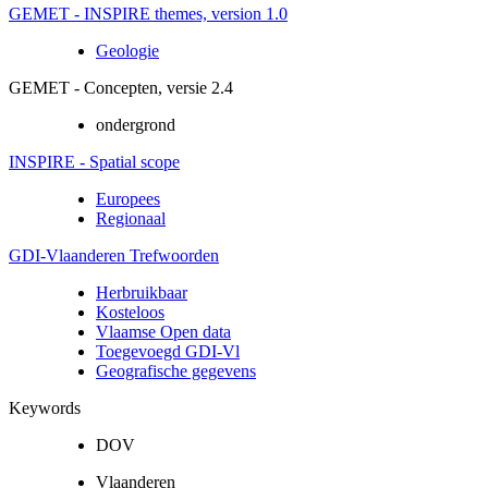
GEMET - INSPIRE themes, version 1.0
Geologie
GEMET - Concepten, versie 2.4
ondergrond
INSPIRE - Spatial scope
Europees
Regionaal
GDI-Vlaanderen Trefwoorden
Herbruikbaar
Kosteloos
Vlaamse Open data
Toegevoegd GDI-Vl
Geografische gegevens
Keywords
DOV
Vlaanderen