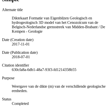
Alternate title
Diktekaart Formatie van Eigenbilzen Geologisch en
hydrogeologisch 3D model van het Cenozoïcum van de
Belgisch-Nederlandse grensstreek van Midden-Brabant / De
Kempen - Geologie
Date (Creation date)
2017-11-01
Date (Publication date)
2018-07-01
Citation identifier
630cfa8a-6db1-48a7-93f3-fd1214358b55
Purpose
Weergave van de dikte (m) van de verschillende geologische
eenheden.
Status
Completed