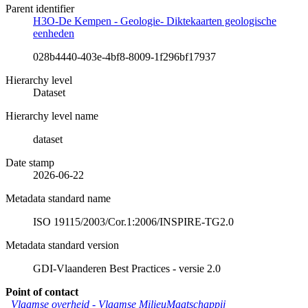
Parent identifier
H3O-De Kempen - Geologie- Diktekaarten geologische
eenheden
028b4440-403e-4bf8-8009-1f296bf17937
Hierarchy level
Dataset
Hierarchy level name
dataset
Date stamp
2026-06-22
Metadata standard name
ISO 19115/2003/Cor.1:2006/INSPIRE-TG2.0
Metadata standard version
GDI-Vlaanderen Best Practices - versie 2.0
Point of contact
Vlaamse overheid - Vlaamse MilieuMaatschappij