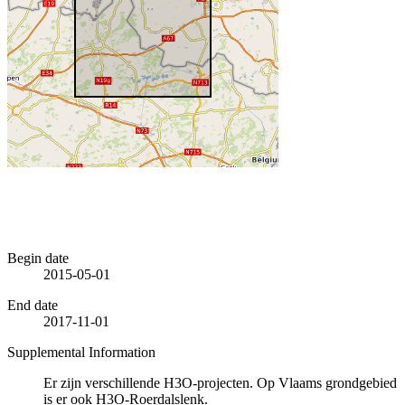
Begin date
2015-05-01
End date
2017-11-01
Supplemental Information
Er zijn verschillende H3O-projecten. Op Vlaams grondgebied
is er ook H3O-Roerdalslenk.