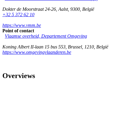
Dokter de Moorstraat 24-26
,
Aalst
,
9300
,
België
+32 5 372 62 10
https://www.vmm.be
Point of contact
Vlaamse overheid, Departement Omgeving
Koning Albert II-laan 15 bus 553
,
Brussel
,
1210
,
België
https://www.omgevingvlaanderen.be
Overviews