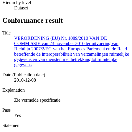
Hierarchy level
Dataset
Conformance result
Title
VERORDENING (EU) Nr. 1089/2010 VAN DE
COMMISSIE van 23 november 2010 ter uitvoering van
Richtlijn 2007/2/EG van het Europees Parlement en de Raad
betreffende de interoperabiliteit van verzamelingen ruimtelijke
gegevens en van diensten met betrekking tot ruimtelijke
gegevens
Date (Publication date)
2010-12-08
Explanation
Zie vermelde specificatie
Pass
Yes
Statement