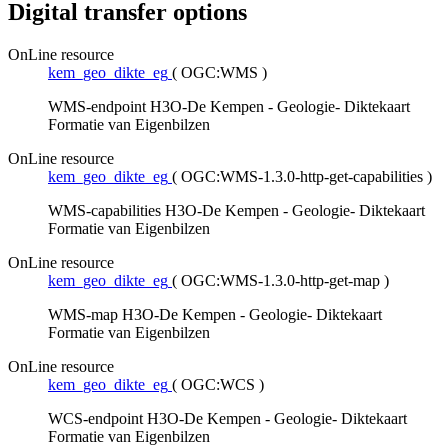
Digital transfer options
OnLine resource
kem_geo_dikte_eg
(
OGC:WMS
)
WMS-endpoint H3O-De Kempen - Geologie- Diktekaart
Formatie van Eigenbilzen
OnLine resource
kem_geo_dikte_eg
(
OGC:WMS-1.3.0-http-get-capabilities
)
WMS-capabilities H3O-De Kempen - Geologie- Diktekaart
Formatie van Eigenbilzen
OnLine resource
kem_geo_dikte_eg
(
OGC:WMS-1.3.0-http-get-map
)
WMS-map H3O-De Kempen - Geologie- Diktekaart
Formatie van Eigenbilzen
OnLine resource
kem_geo_dikte_eg
(
OGC:WCS
)
WCS-endpoint H3O-De Kempen - Geologie- Diktekaart
Formatie van Eigenbilzen