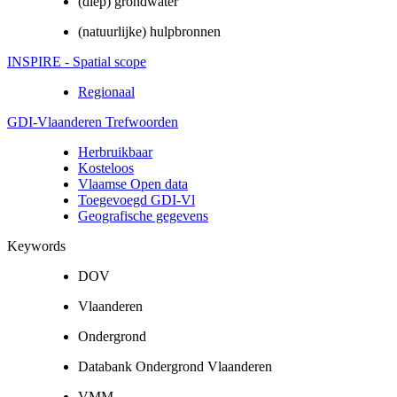
(diep) grondwater
(natuurlijke) hulpbronnen
INSPIRE - Spatial scope
Regionaal
GDI-Vlaanderen Trefwoorden
Herbruikbaar
Kosteloos
Vlaamse Open data
Toegevoegd GDI-Vl
Geografische gegevens
Keywords
DOV
Vlaanderen
Ondergrond
Databank Ondergrond Vlaanderen
VMM