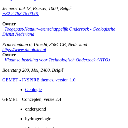
Jennerstraat 13
,
Brussel
,
1000
,
België
+32 2 788 76 00-01
Owner
Toegepast-Natuurwetenschappelijk Onderzoek - Geologische
Dienst Nederland
Princetonlaan 6
,
Utrecht
,
3584 CB
,
Nederland
https://www.dinoloket.nl
Owner
Vlaamse Instelling voor Technologisch Onderzoek (VITO)
Boeretang 200
,
Mol
,
2400
,
België
GEMET - INSPIRE themes, version 1.0
Geologie
GEMET - Concepten, versie 2.4
ondergrond
hydrogeologie