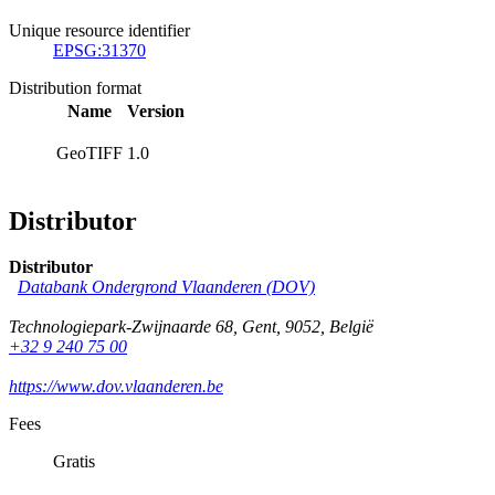
Unique resource identifier
EPSG:31370
Distribution format
Name
Version
GeoTIFF
1.0
Distributor
Distributor
Databank Ondergrond Vlaanderen (DOV)
Technologiepark-Zwijnaarde 68
,
Gent
,
9052
,
België
+32 9 240 75 00
https://www.dov.vlaanderen.be
Fees
Gratis