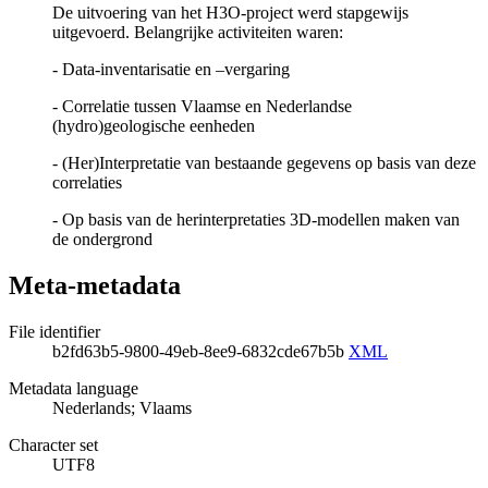
De uitvoering van het H3O-project werd stapgewijs
uitgevoerd. Belangrijke activiteiten waren:
- Data-inventarisatie en –vergaring
- Correlatie tussen Vlaamse en Nederlandse
(hydro)geologische eenheden
- (Her)Interpretatie van bestaande gegevens op basis van deze
correlaties
- Op basis van de herinterpretaties 3D-modellen maken van
de ondergrond
Meta-metadata
File identifier
b2fd63b5-9800-49eb-8ee9-6832cde67b5b
XML
Metadata language
Nederlands; Vlaams
Character set
UTF8