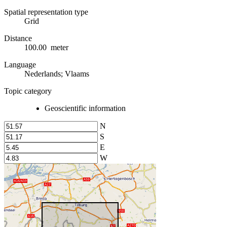
Spatial representation type
Grid
Distance
100.00 meter
Language
Nederlands; Vlaams
Topic category
Geoscientific information
N
S
E
W