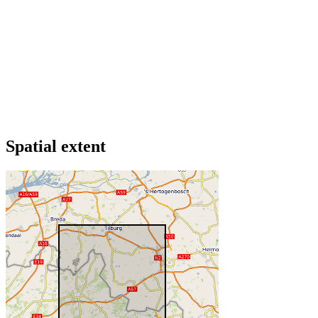
Spatial extent