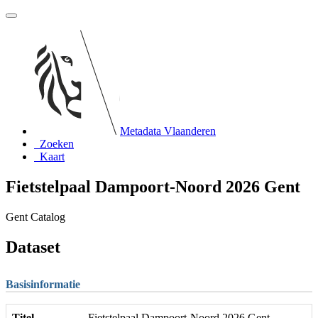
Metadata Vlaanderen
Zoeken
Kaart
Fietstelpaal Dampoort-Noord 2026 Gent
Gent Catalog
Dataset
Basisinformatie
Titel
Fietstelpaal Dampoort-Noord 2026 Gent