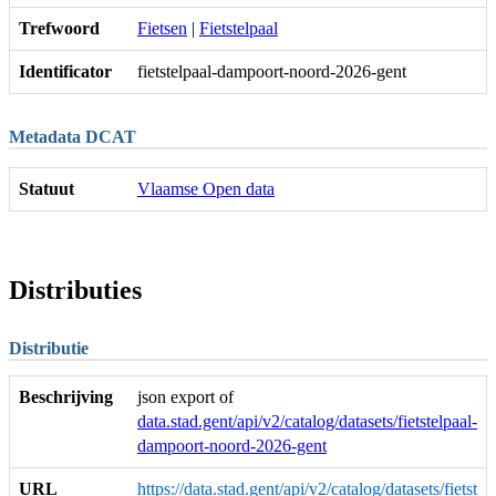
Trefwoord
Fietsen
|
Fietstelpaal
Identificator
fietstelpaal-dampoort-noord-2026-gent
Metadata DCAT
Statuut
Vlaamse Open data
Distributies
Distributie
Beschrijving
json export of
data.stad.gent/api/v2/catalog/datasets/fietstelpaal-
dampoort-noord-2026-gent
URL
https://data.stad.gent/api/v2/catalog/datasets/fietst