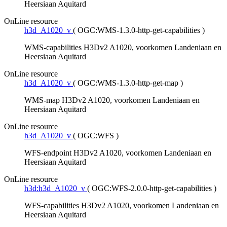
Heersiaan Aquitard
OnLine resource
h3d_A1020_v
(
OGC:WMS-1.3.0-http-get-capabilities
)
WMS-capabilities H3Dv2 A1020, voorkomen Landeniaan en
Heersiaan Aquitard
OnLine resource
h3d_A1020_v
(
OGC:WMS-1.3.0-http-get-map
)
WMS-map H3Dv2 A1020, voorkomen Landeniaan en
Heersiaan Aquitard
OnLine resource
h3d_A1020_v
(
OGC:WFS
)
WFS-endpoint H3Dv2 A1020, voorkomen Landeniaan en
Heersiaan Aquitard
OnLine resource
h3d:h3d_A1020_v
(
OGC:WFS-2.0.0-http-get-capabilities
)
WFS-capabilities H3Dv2 A1020, voorkomen Landeniaan en
Heersiaan Aquitard