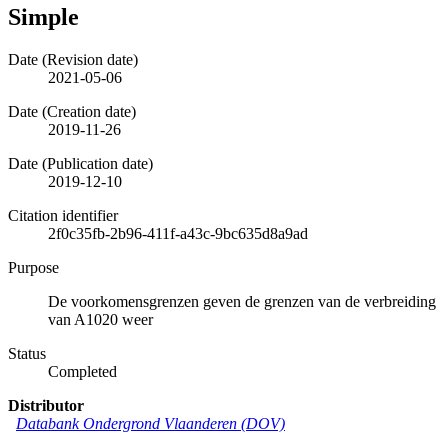
Simple
Date (Revision date)
2021-05-06
Date (Creation date)
2019-11-26
Date (Publication date)
2019-12-10
Citation identifier
2f0c35fb-2b96-411f-a43c-9bc635d8a9ad
Purpose
De voorkomensgrenzen geven de grenzen van de verbreiding
van A1020 weer
Status
Completed
Distributor
Databank Ondergrond Vlaanderen (DOV)