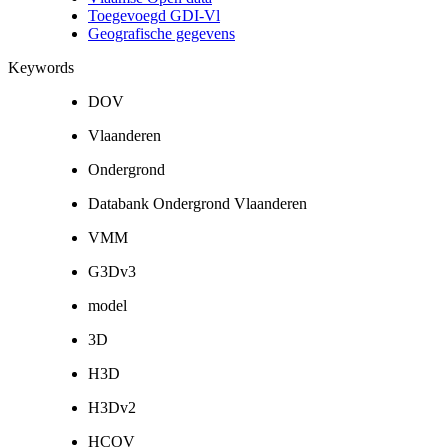
Toegevoegd GDI-Vl
Geografische gegevens
Keywords
DOV
Vlaanderen
Ondergrond
Databank Ondergrond Vlaanderen
VMM
G3Dv3
model
3D
H3D
H3Dv2
HCOV