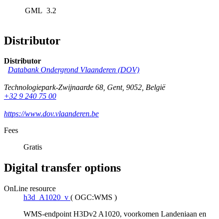
GML
3.2
Distributor
Distributor
Databank Ondergrond Vlaanderen (DOV)
Technologiepark-Zwijnaarde 68
,
Gent
,
9052
,
België
+32 9 240 75 00
https://www.dov.vlaanderen.be
Fees
Gratis
Digital transfer options
OnLine resource
h3d_A1020_v
(
OGC:WMS
)
WMS-endpoint H3Dv2 A1020, voorkomen Landeniaan en