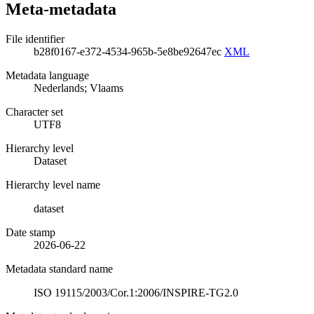
Meta-metadata
File identifier
b28f0167-e372-4534-965b-5e8be92647ec
XML
Metadata language
Nederlands; Vlaams
Character set
UTF8
Hierarchy level
Dataset
Hierarchy level name
dataset
Date stamp
2026-06-22
Metadata standard name
ISO 19115/2003/Cor.1:2006/INSPIRE-TG2.0