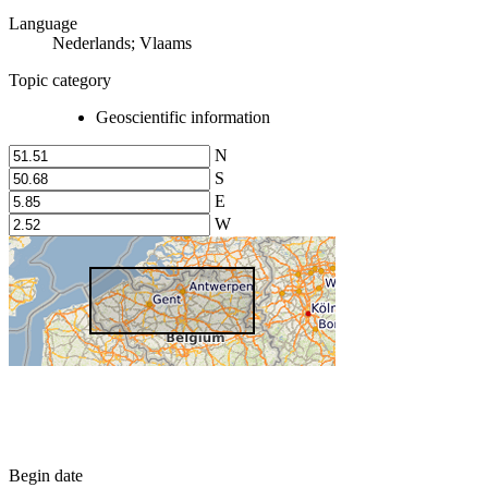
Language
Nederlands; Vlaams
Topic category
Geoscientific information
N
S
E
W
Begin date