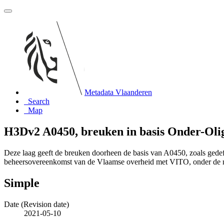
Metadata Vlaanderen
Search
Map
H3Dv2 A0450, breuken in basis Onder-Oli
Deze laag geeft de breuken doorheen de basis van A0450, zoals ged
beheersovereenkomst van de Vlaamse overheid met VITO, onder de
Simple
Date (Revision date)
2021-05-10