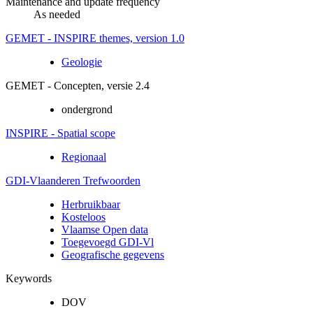
Maintenance and update frequency
As needed
GEMET - INSPIRE themes, version 1.0
Geologie
GEMET - Concepten, versie 2.4
ondergrond
INSPIRE - Spatial scope
Regionaal
GDI-Vlaanderen Trefwoorden
Herbruikbaar
Kosteloos
Vlaamse Open data
Toegevoegd GDI-Vl
Geografische gegevens
Keywords
DOV