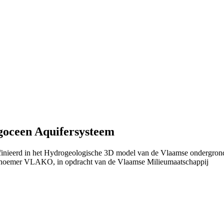
goceen Aquifersysteem
efinieerd in het Hydrogeologische 3D model van de Vlaamse ondergron
 noemer VLAKO, in opdracht van de Vlaamse Milieumaatschappij