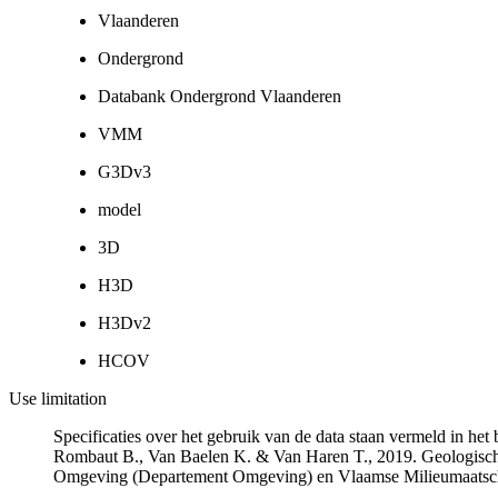
Vlaanderen
Ondergrond
Databank Ondergrond Vlaanderen
VMM
G3Dv3
model
3D
H3D
H3Dv2
HCOV
Use limitation
Specificaties over het gebruik van de data staan vermeld in he
Rombaut B., Van Baelen K. & Van Haren T., 2019. Geologisch
Omgeving (Departement Omgeving) en Vlaamse Milieumaatsch