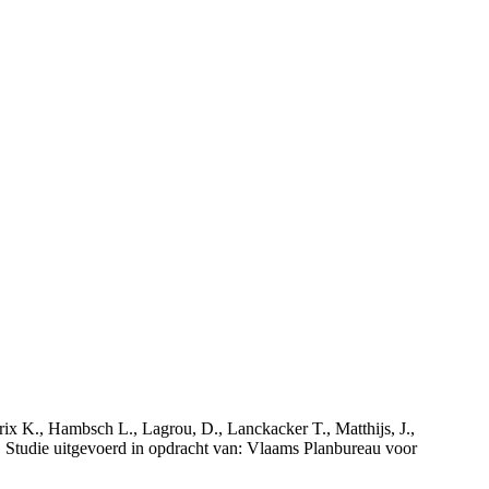
rix K., Hambsch L., Lagrou, D., Lanckacker T., Matthijs, J.,
tudie uitgevoerd in opdracht van: Vlaams Planbureau voor