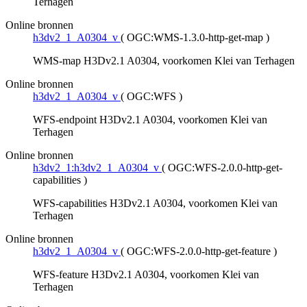
Terhagen
Online bronnen
h3dv2_1_A0304_v
(
OGC:WMS-1.3.0-http-get-map
)
WMS-map H3Dv2.1 A0304, voorkomen Klei van Terhagen
Online bronnen
h3dv2_1_A0304_v
(
OGC:WFS
)
WFS-endpoint H3Dv2.1 A0304, voorkomen Klei van
Terhagen
Online bronnen
h3dv2_1:h3dv2_1_A0304_v
(
OGC:WFS-2.0.0-http-get-
capabilities
)
WFS-capabilities H3Dv2.1 A0304, voorkomen Klei van
Terhagen
Online bronnen
h3dv2_1_A0304_v
(
OGC:WFS-2.0.0-http-get-feature
)
WFS-feature H3Dv2.1 A0304, voorkomen Klei van
Terhagen