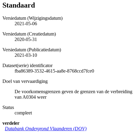
Standaard
Versiedatum (Wijzigingsdatum)
2021-05-06
Versiedatum (Creatiedatum)
2020-05-31
Versiedatum (Publicatiedatum)
2021-03-10
Dataset(serie) identificator
fba86389-3532-4615-aa8e-8768ccd7fce0
Doel van vervaardiging
De voorkomensgrenzen geven de grenzen van de verbreiding
van A0304 weer
Status
compleet
verdeler
Databank Ondergrond Vlaanderen (DOV)