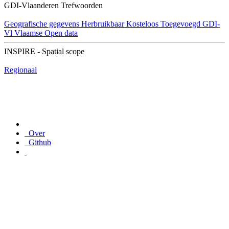
GDI-Vlaanderen Trefwoorden
Geografische gegevens
Herbruikbaar
Kosteloos
Toegevoegd GDI-
Vl
Vlaamse Open data
INSPIRE - Spatial scope
Regionaal
Over
Github