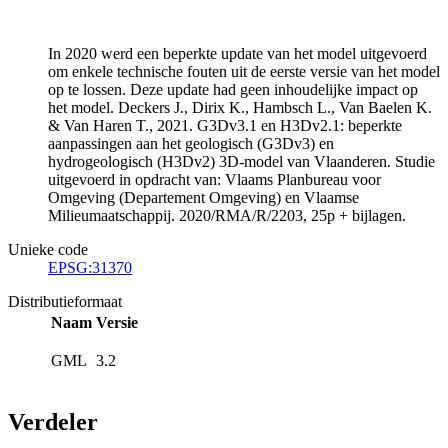
In 2020 werd een beperkte update van het model uitgevoerd
om enkele technische fouten uit de eerste versie van het model
op te lossen. Deze update had geen inhoudelijke impact op
het model. Deckers J., Dirix K., Hambsch L., Van Baelen K.
& Van Haren T., 2021. G3Dv3.1 en H3Dv2.1: beperkte
aanpassingen aan het geologisch (G3Dv3) en
hydrogeologisch (H3Dv2) 3D-model van Vlaanderen. Studie
uitgevoerd in opdracht van: Vlaams Planbureau voor
Omgeving (Departement Omgeving) en Vlaamse
Milieumaatschappij. 2020/RMA/R/2203, 25p + bijlagen.
Unieke code
EPSG:31370
Distributieformaat
Naam
Versie
GML
3.2
Verdeler