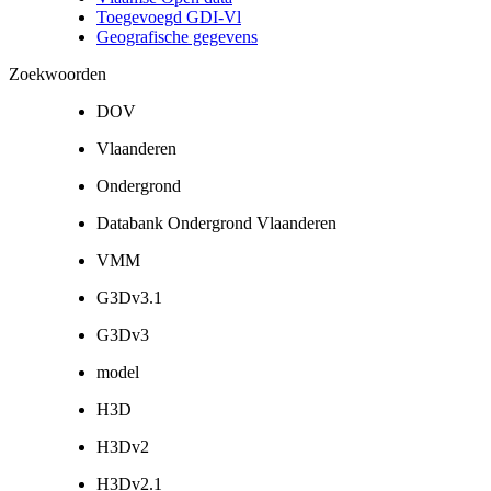
Toegevoegd GDI-Vl
Geografische gegevens
Zoekwoorden
DOV
Vlaanderen
Ondergrond
Databank Ondergrond Vlaanderen
VMM
G3Dv3.1
G3Dv3
model
H3D
H3Dv2
H3Dv2.1