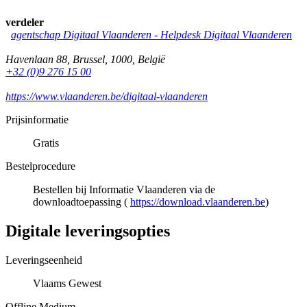
verdeler
agentschap Digitaal Vlaanderen -
Helpdesk Digitaal Vlaanderen
Havenlaan 88
,
Brussel
,
1000
,
België
+32 (0)9 276 15 00
https://www.vlaanderen.be/digitaal-vlaanderen
Prijsinformatie
Gratis
Bestelprocedure
Bestellen bij Informatie Vlaanderen via de
downloadtoepassing (
https://download.vlaanderen.be
)
Digitale leveringsopties
Leveringseenheid
Vlaams Gewest
Offline Medium