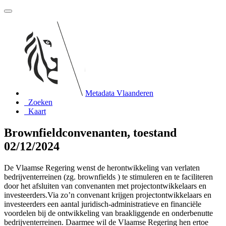
Metadata Vlaanderen
Zoeken
Kaart
Brownfieldconvenanten, toestand
02/12/2024
De Vlaamse Regering wenst de herontwikkeling van verlaten
bedrijventerreinen (zg. brownfields ) te stimuleren en te faciliteren
door het afsluiten van convenanten met projectontwikkelaars en
investeerders.Via zo’n convenant krijgen projectontwikkelaars en
investeerders een aantal juridisch-administratieve en financiële
voordelen bij de ontwikkeling van braakliggende en onderbenutte
bedrijventerreinen. Daarmee wil de Vlaamse Regering hen ertoe