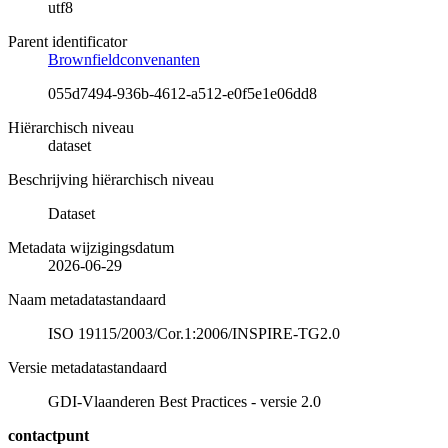
utf8
Parent identificator
Brownfieldconvenanten
055d7494-936b-4612-a512-e0f5e1e06dd8
Hiërarchisch niveau
dataset
Beschrijving hiërarchisch niveau
Dataset
Metadata wijzigingsdatum
2026-06-29
Naam metadatastandaard
ISO 19115/2003/Cor.1:2006/INSPIRE-TG2.0
Versie metadatastandaard
GDI-Vlaanderen Best Practices - versie 2.0
contactpunt