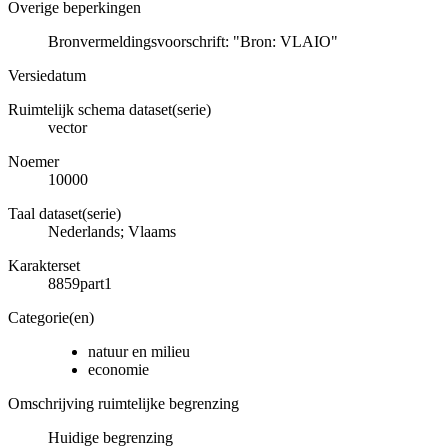
Overige beperkingen
Bronvermeldingsvoorschrift: "Bron: VLAIO"
Versiedatum
Ruimtelijk schema dataset(serie)
vector
Noemer
10000
Taal dataset(serie)
Nederlands; Vlaams
Karakterset
8859part1
Categorie(en)
natuur en milieu
economie
Omschrijving ruimtelijke begrenzing
Huidige begrenzing