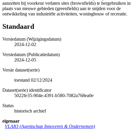
aanzetten bij voorkeur verlaten sites (brownfields) te hergebruiken in
plaats van nieuwe gebieden (greenfields) aan te snijden voor de
ontwikkeling van industriële activiteiten, woningbouw of recreatie.
Standaard
Versiedatum (Wijzigingsdatum)
2024-12-02
Versiedatum (Publicatiedatum)
2024-12-05
Versie dataset(serie)
toestand 02/12/2024
Dataset(serie) identificator
5022fe35-904e-4391-b580-7082a768ea0e
Status
historisch archief
eigenaar
VLAIO (Agentschap Innoveren & Ondernemen)