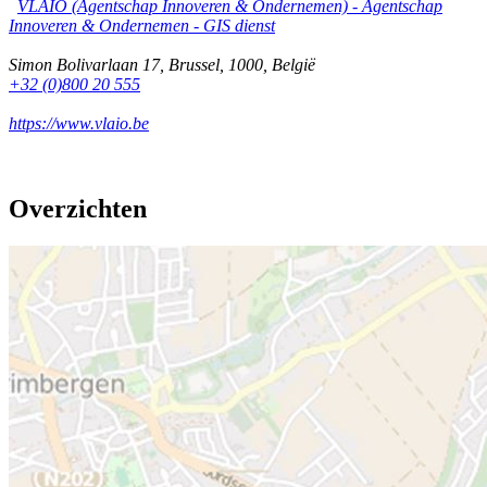
VLAIO (Agentschap Innoveren & Ondernemen) -
Agentschap
Innoveren & Ondernemen - GIS dienst
Simon Bolivarlaan 17
,
Brussel
,
1000
,
België
+32 (0)800 20 555
https://www.vlaio.be
Overzichten