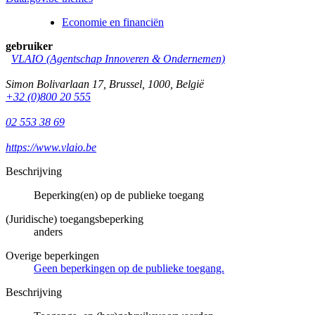
Economie en financiën
gebruiker
VLAIO (Agentschap Innoveren & Ondernemen)
Simon Bolivarlaan 17
,
Brussel
,
1000
,
België
+32 (0)800 20 555
02 553 38 69
https://www.vlaio.be
Beschrijving
Beperking(en) op de publieke toegang
(Juridische) toegangsbeperking
anders
Overige beperkingen
Geen beperkingen op de publieke toegang.
Beschrijving