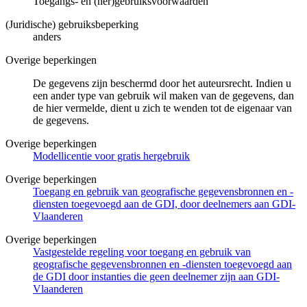
Toegangs- en (her)gebruiksvoorwaarden
(Juridische) gebruiksbeperking
anders
Overige beperkingen
De gegevens zijn beschermd door het auteursrecht. Indien u
een ander type van gebruik wil maken van de gegevens, dan
de hier vermelde, dient u zich te wenden tot de eigenaar van
de gegevens.
Overige beperkingen
Modellicentie voor gratis hergebruik
Overige beperkingen
Toegang en gebruik van geografische gegevensbronnen en -
diensten toegevoegd aan de GDI, door deelnemers aan GDI-
Vlaanderen
Overige beperkingen
Vastgestelde regeling voor toegang en gebruik van
geografische gegevensbronnen en -diensten toegevoegd aan
de GDI door instanties die geen deelnemer zijn aan GDI-
Vlaanderen