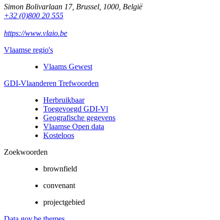
Simon Bolivarlaan 17
,
Brussel
,
1000
,
België
+32 (0)800 20 555
https://www.vlaio.be
Vlaamse regio's
Vlaams Gewest
GDI-Vlaanderen Trefwoorden
Herbruikbaar
Toegevoegd GDI-Vl
Geografische gegevens
Vlaamse Open data
Kosteloos
Zoekwoorden
brownfield
convenant
projectgebied
Data.gov.be themes