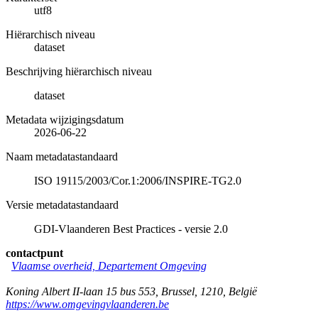
utf8
Hiërarchisch niveau
dataset
Beschrijving hiërarchisch niveau
dataset
Metadata wijzigingsdatum
2026-06-22
Naam metadatastandaard
ISO 19115/2003/Cor.1:2006/INSPIRE-TG2.0
Versie metadatastandaard
GDI-Vlaanderen Best Practices - versie 2.0
contactpunt
Vlaamse overheid, Departement Omgeving
Koning Albert II-laan 15 bus 553
,
Brussel
,
1210
,
België
https://www.omgevingvlaanderen.be