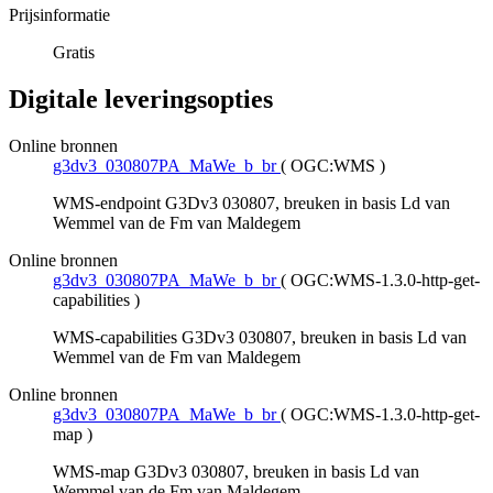
Prijsinformatie
Gratis
Digitale leveringsopties
Online bronnen
g3dv3_030807PA_MaWe_b_br
(
OGC:WMS
)
WMS-endpoint G3Dv3 030807, breuken in basis Ld van
Wemmel van de Fm van Maldegem
Online bronnen
g3dv3_030807PA_MaWe_b_br
(
OGC:WMS-1.3.0-http-get-
capabilities
)
WMS-capabilities G3Dv3 030807, breuken in basis Ld van
Wemmel van de Fm van Maldegem
Online bronnen
g3dv3_030807PA_MaWe_b_br
(
OGC:WMS-1.3.0-http-get-
map
)
WMS-map G3Dv3 030807, breuken in basis Ld van
Wemmel van de Fm van Maldegem