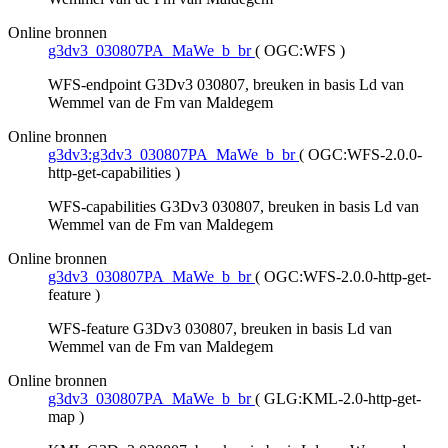
Online bronnen
g3dv3_030807PA_MaWe_b_br
(
OGC:WFS
)
WFS-endpoint G3Dv3 030807, breuken in basis Ld van
Wemmel van de Fm van Maldegem
Online bronnen
g3dv3:g3dv3_030807PA_MaWe_b_br
(
OGC:WFS-2.0.0-
http-get-capabilities
)
WFS-capabilities G3Dv3 030807, breuken in basis Ld van
Wemmel van de Fm van Maldegem
Online bronnen
g3dv3_030807PA_MaWe_b_br
(
OGC:WFS-2.0.0-http-get-
feature
)
WFS-feature G3Dv3 030807, breuken in basis Ld van
Wemmel van de Fm van Maldegem
Online bronnen
g3dv3_030807PA_MaWe_b_br
(
GLG:KML-2.0-http-get-
map
)