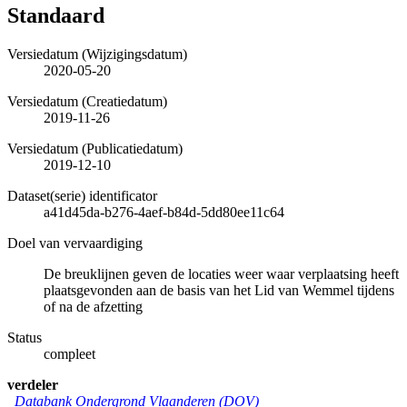
Standaard
Versiedatum (Wijzigingsdatum)
2020-05-20
Versiedatum (Creatiedatum)
2019-11-26
Versiedatum (Publicatiedatum)
2019-12-10
Dataset(serie) identificator
a41d45da-b276-4aef-b84d-5dd80ee11c64
Doel van vervaardiging
De breuklijnen geven de locaties weer waar verplaatsing heeft
plaatsgevonden aan de basis van het Lid van Wemmel tijdens
of na de afzetting
Status
compleet
verdeler
Databank Ondergrond Vlaanderen (DOV)