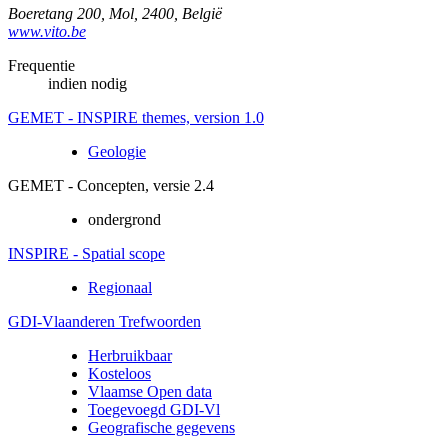
Boeretang 200
,
Mol
,
2400
,
België
www.vito.be
Frequentie
indien nodig
GEMET - INSPIRE themes, version 1.0
Geologie
GEMET - Concepten, versie 2.4
ondergrond
INSPIRE - Spatial scope
Regionaal
GDI-Vlaanderen Trefwoorden
Herbruikbaar
Kosteloos
Vlaamse Open data
Toegevoegd GDI-Vl
Geografische gegevens