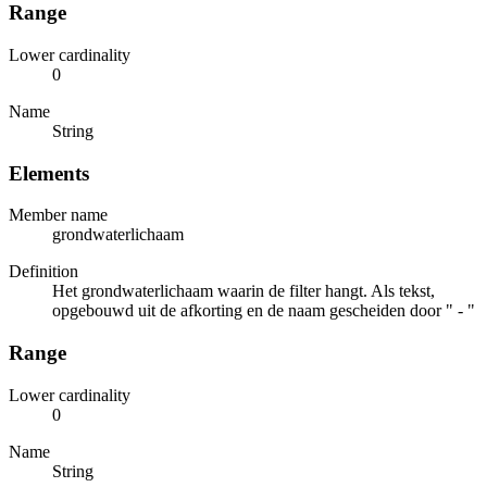
Range
Lower cardinality
0
Name
String
Elements
Member name
grondwaterlichaam
Definition
Het grondwaterlichaam waarin de filter hangt. Als tekst,
opgebouwd uit de afkorting en de naam gescheiden door " - "
Range
Lower cardinality
0
Name
String