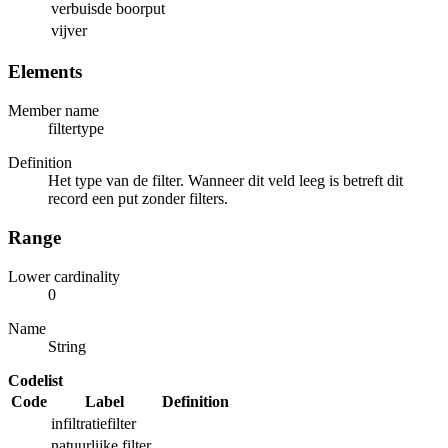
verbuisde boorput
vijver
Elements
Member name
filtertype
Definition
Het type van de filter. Wanneer dit veld leeg is betreft dit
record een put zonder filters.
Range
Lower cardinality
0
Name
String
Codelist
Code
Label
Definition
infiltratiefilter
natuurlijke filter