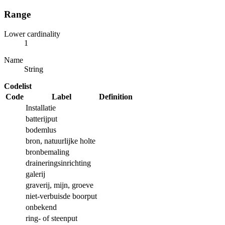
Range
Lower cardinality
1
Name
String
Codelist
Code
Label
Definition
Installatie
batterijput
bodemlus
bron, natuurlijke holte
bronbemaling
draineringsinrichting
galerij
graverij, mijn, groeve
niet-verbuisde boorput
onbekend
ring- of steenput