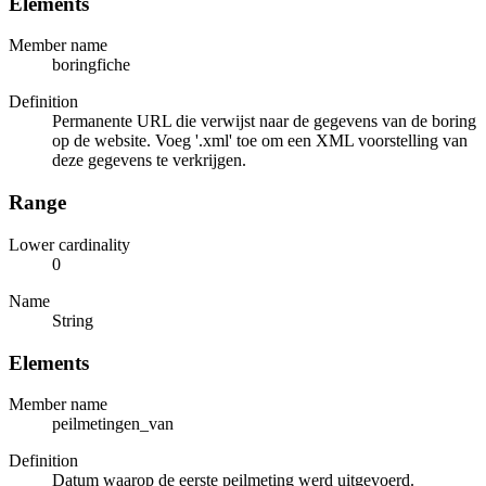
Elements
Member name
boringfiche
Definition
Permanente URL die verwijst naar de gegevens van de boring
op de website. Voeg '.xml' toe om een XML voorstelling van
deze gegevens te verkrijgen.
Range
Lower cardinality
0
Name
String
Elements
Member name
peilmetingen_van
Definition
Datum waarop de eerste peilmeting werd uitgevoerd.