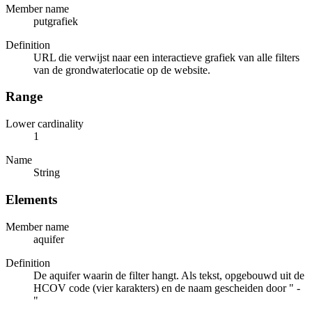
Member name
putgrafiek
Definition
URL die verwijst naar een interactieve grafiek van alle filters
van de grondwaterlocatie op de website.
Range
Lower cardinality
1
Name
String
Elements
Member name
aquifer
Definition
De aquifer waarin de filter hangt. Als tekst, opgebouwd uit de
HCOV code (vier karakters) en de naam gescheiden door " -
"