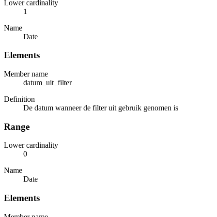
Lower cardinality
1
Name
Date
Elements
Member name
datum_uit_filter
Definition
De datum wanneer de filter uit gebruik genomen is
Range
Lower cardinality
0
Name
Date
Elements
Member name