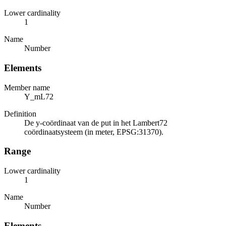
Lower cardinality
1
Name
Number
Elements
Member name
Y_mL72
Definition
De y-coördinaat van de put in het Lambert72
coördinaatsysteem (in meter, EPSG:31370).
Range
Lower cardinality
1
Name
Number
Elements