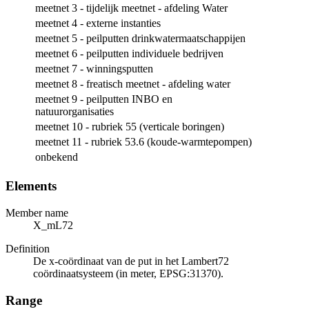
meetnet 3 - tijdelijk meetnet - afdeling Water
meetnet 4 - externe instanties
meetnet 5 - peilputten drinkwatermaatschappijen
meetnet 6 - peilputten individuele bedrijven
meetnet 7 - winningsputten
meetnet 8 - freatisch meetnet - afdeling water
meetnet 9 - peilputten INBO en
natuurorganisaties
meetnet 10 - rubriek 55 (verticale boringen)
meetnet 11 - rubriek 53.6 (koude-warmtepompen)
onbekend
Elements
Member name
X_mL72
Definition
De x-coördinaat van de put in het Lambert72
coördinaatsysteem (in meter, EPSG:31370).
Range