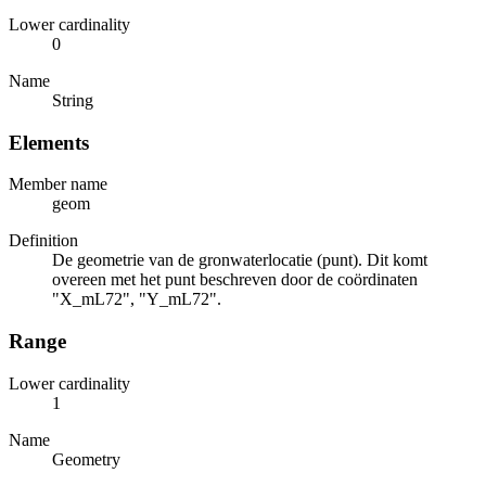
Lower cardinality
0
Name
String
Elements
Member name
geom
Definition
De geometrie van de gronwaterlocatie (punt). Dit komt
overeen met het punt beschreven door de coördinaten
"X_mL72", "Y_mL72".
Range
Lower cardinality
1
Name
Geometry