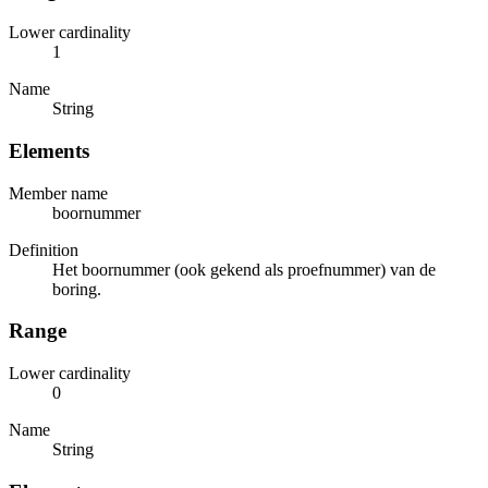
Lower cardinality
1
Name
String
Elements
Member name
boornummer
Definition
Het boornummer (ook gekend als proefnummer) van de
boring.
Range
Lower cardinality
0
Name
String