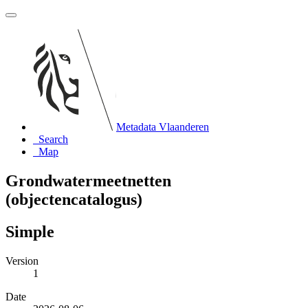
Metadata Vlaanderen
Search
Map
Grondwatermeetnetten
(objectencatalogus)
Simple
Version
1
Date