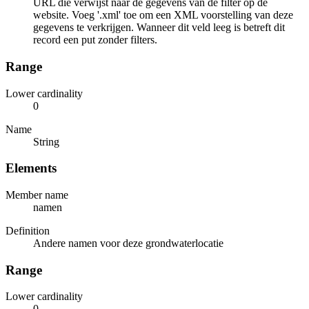
URL die verwijst naar de gegevens van de filter op de
website. Voeg '.xml' toe om een XML voorstelling van deze
gegevens te verkrijgen. Wanneer dit veld leeg is betreft dit
record een put zonder filters.
Range
Lower cardinality
0
Name
String
Elements
Member name
namen
Definition
Andere namen voor deze grondwaterlocatie
Range
Lower cardinality
0