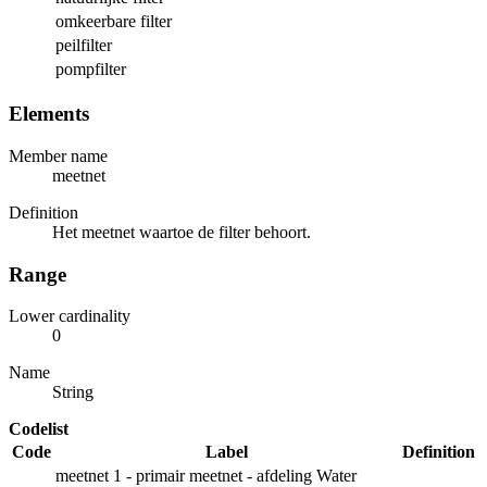
omkeerbare filter
peilfilter
pompfilter
Elements
Member name
meetnet
Definition
Het meetnet waartoe de filter behoort.
Range
Lower cardinality
0
Name
String
Codelist
Code
Label
Definition
meetnet 1 - primair meetnet - afdeling Water