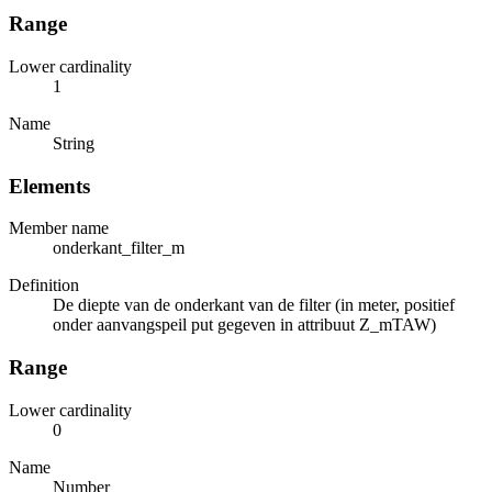
Range
Lower cardinality
1
Name
String
Elements
Member name
onderkant_filter_m
Definition
De diepte van de onderkant van de filter (in meter, positief
onder aanvangspeil put gegeven in attribuut Z_mTAW)
Range
Lower cardinality
0
Name
Number