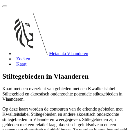
Metadata Vlaanderen
Zoeken
Kaart
Stiltegebieden in Vlaanderen
Kaart met een overzicht van gebieden met een Kwaliteitslabel
Stiltegebied en akoestisch onderzochte potentiële stiltegebieden in
Vlaanderen.
Op deze kaart worden de contouren van de erkende gebieden met
Kwaliteitslabel Stiltegebieden en andere akoestisch onderzochte
stiltegebieden in Vlaanderen weergegeven. Stiltegebieden zijn
gebieden met een relatief laag akoestisch geluidsniveau en een
aangenaam akoestisch geluidsklimaat. Ze worden hierop beoordeeld