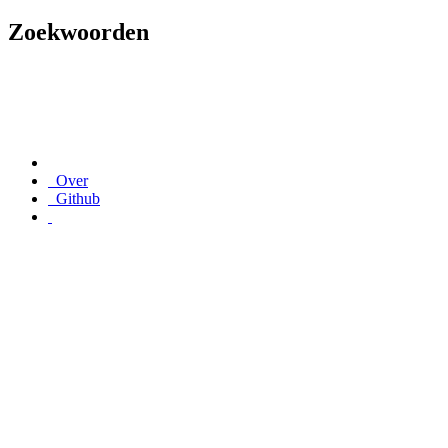
Zoekwoorden
Over
Github