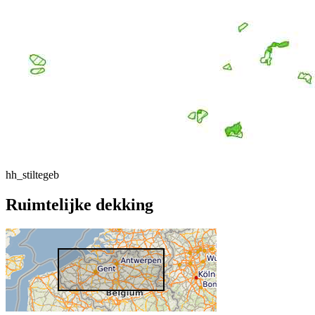
hh_stiltegeb
Ruimtelijke dekking