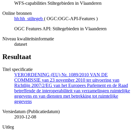
WFS-capabilities Stiltegebieden in Vlaanderen
Online bronnen
hh:hh_stiltegeb
(
OGC:OGC-API-Features
)
OGC Features API: Stiltegebieden in Vlaanderen
Niveau kwaliteitsinformatie
dataset
Resultaat
Titel specificatie
VERORDENING (EU) Nr. 1089/2010 VAN DE
COMMISSIE van 23 november 2010 ter uitvoering van
Richtlijn 2007/2/EG van het Europees Parlement en de Raad
betreffende de interoperabiliteit van verzamelingen ruimtelijke
gegevens en van diensten met betrekking tot ruimtelijke
gegevens
Versiedatum (Publicatiedatum)
2010-12-08
Uitleg