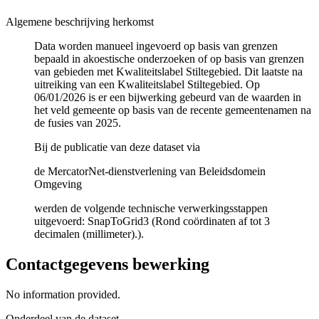
Algemene beschrijving herkomst
Data worden manueel ingevoerd op basis van grenzen
bepaald in akoestische onderzoeken of op basis van grenzen
van gebieden met Kwaliteitslabel Stiltegebied. Dit laatste na
uitreiking van een Kwaliteitslabel Stiltegebied. Op
06/01/2026 is er een bijwerking gebeurd van de waarden in
het veld gemeente op basis van de recente gemeentenamen na
de fusies van 2025.
Bij de publicatie van deze dataset via
de MercatorNet-dienstverlening van Beleidsdomein
Omgeving
werden de volgende technische verwerkingsstappen
uitgevoerd: SnapToGrid3 (Rond coördinaten af tot 3
decimalen (millimeter).).
Contactgegevens bewerking
No information provided.
Onderdeel van de dataset