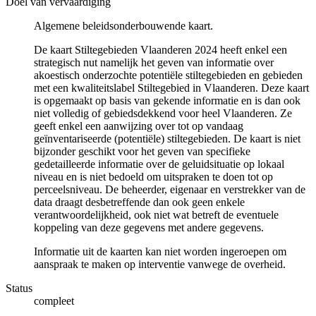
Doel van vervaardiging
Algemene beleidsonderbouwende kaart.
De kaart Stiltegebieden Vlaanderen 2024 heeft enkel een
strategisch nut namelijk het geven van informatie over
akoestisch onderzochte potentiële stiltegebieden en gebieden
met een kwaliteitslabel Stiltegebied in Vlaanderen. Deze kaart
is opgemaakt op basis van gekende informatie en is dan ook
niet volledig of gebiedsdekkend voor heel Vlaanderen. Ze
geeft enkel een aanwijzing over tot op vandaag
geïnventariseerde (potentiële) stiltegebieden. De kaart is niet
bijzonder geschikt voor het geven van specifieke
gedetailleerde informatie over de geluidsituatie op lokaal
niveau en is niet bedoeld om uitspraken te doen tot op
perceelsniveau. De beheerder, eigenaar en verstrekker van de
data draagt desbetreffende dan ook geen enkele
verantwoordelijkheid, ook niet wat betreft de eventuele
koppeling van deze gegevens met andere gegevens.
Informatie uit de kaarten kan niet worden ingeroepen om
aanspraak te maken op interventie vanwege de overheid.
Status
compleet