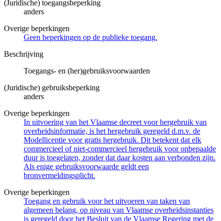
(Juridische) toegangsbeperking
anders
Overige beperkingen
Geen beperkingen op de publieke toegang.
Beschrijving
Toegangs- en (her)gebruiksvoorwaarden
(Juridische) gebruiksbeperking
anders
Overige beperkingen
In uitvoering van het Vlaamse decreet voor hergebruik van
overheidsinformatie, is het hergebruik geregeld d.m.v. de
Modellicentie voor gratis hergebruik. Dit betekent dat elk
commercieel of niet-commercieel hergebruik voor onbepaalde
duur is toegelaten, zonder dat daar kosten aan verbonden zijn.
Als enige gebruiksvoorwaarde geldt een
bronvermeldingsplicht.
Overige beperkingen
Toegang en gebruik voor het uitvoeren van taken van
algemeen belang, op niveau van Vlaamse overheidsinstanties
is geregeld door het Besluit van de Vlaamse Regering met de