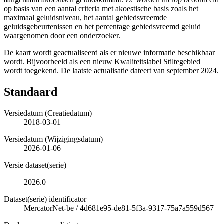
op basis van een aantal criteria met akoestische basis zoals het
maximaal geluidsniveau, het aantal gebiedsvreemde
geluidsgebeurtenissen en het percentage gebiedsvreemd geluid
waargenomen door een onderzoeker.
De kaart wordt geactualiseerd als er nieuwe informatie beschikbaar
wordt. Bijvoorbeeld als een nieuw Kwaliteitslabel Stiltegebied
wordt toegekend. De laatste actualisatie dateert van september 2024.
Standaard
Versiedatum (Creatiedatum)
2018-03-01
Versiedatum (Wijzigingsdatum)
2026-01-06
Versie dataset(serie)
2026.0
Dataset(serie) identificator
MercatorNet-be
/
4d681e95-de81-5f3a-9317-75a7a559d567