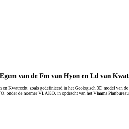
n Egem van de Fm van Hyon en Ld van Kwat
em en Kwatrecht, zoals gedefinieerd in het Geologisch 3D model van d
ITO, onder de noemer VLAKO, in opdracht van het Vlaams Planburea