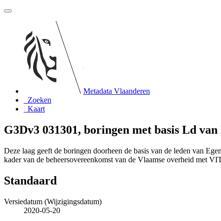
Metadata Vlaanderen
Zoeken
Kaart
G3Dv3 031301, boringen met basis Ld va
Deze laag geeft de boringen doorheen de basis van de leden van Eg
kader van de beheersovereenkomst van de Vlaamse overheid met V
Standaard
Versiedatum (Wijzigingsdatum)
2020-05-20