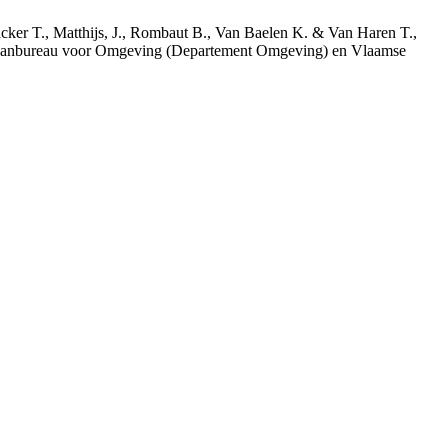
acker T., Matthijs, J., Rombaut B., Van Baelen K. & Van Haren T.,
 Planbureau voor Omgeving (Departement Omgeving) en Vlaamse