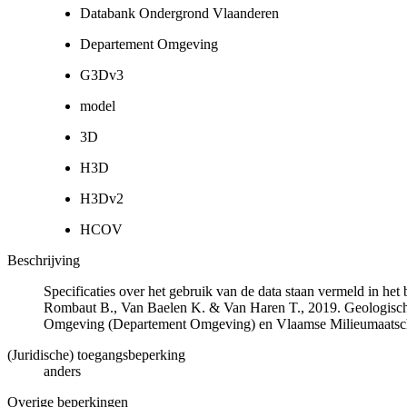
Databank Ondergrond Vlaanderen
Departement Omgeving
G3Dv3
model
3D
H3D
H3Dv2
HCOV
Beschrijving
Specificaties over het gebruik van de data staan vermeld in he
Rombaut B., Van Baelen K. & Van Haren T., 2019. Geologisch
Omgeving (Departement Omgeving) en Vlaamse Milieumaatsch
(Juridische) toegangsbeperking
anders
Overige beperkingen