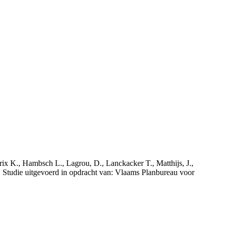
rix K., Hambsch L., Lagrou, D., Lanckacker T., Matthijs, J.,
tudie uitgevoerd in opdracht van: Vlaams Planbureau voor