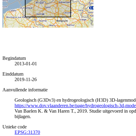
Begindatum
2013-01-01
Einddatum
2019-11-26
Aanvullende informatie
Geologisch (G3Dv3) en hydrogeologisch (H3D) 3D-lagenmode
https://www.dov.vlaanderen.be/page/hydrogeologisch-3d-mod
Van Baelen K. & Van Haren T., 2019. Studie uitgevoerd in 
bijlagen.
Unieke code
EPSG:31370