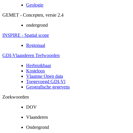
Geologie
GEMET - Concepten, versie 2.4
ondergrond
INSPIRE - Spatial scope
Regionaal
GDI-Vlaanderen Trefwoorden
Herbruikbaar
Kosteloos
Vlaamse Open data
Toegevoegd GDI-Vl
Geografische gegevens
Zoekwoorden
DOV
Vlaanderen
Ondergrond