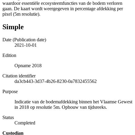
waardoor essentiële ecosysteemfuncties van de bodem verloren
gaan. De kaart wordt weergegeven in percentage afdekking per
pixel (5m resolutie).
Simple
Date (Publication date)
2021-10-01
Edition
Opname 2018
Citation identifier
da3cb443-3d37-4b26-8230-0a7832455562
Purpose
Indicatie van de bodemafdekking binnen het Vlaamse Gewest
in 2018 op resolutie 5m. Opbouw van tijdsreeks.
Status
Completed
Custodian