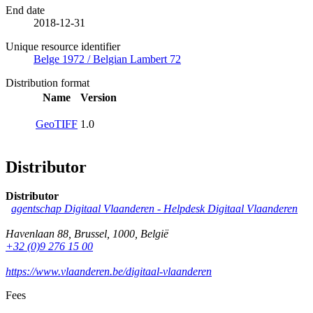
End date
2018-12-31
Unique resource identifier
Belge 1972 / Belgian Lambert 72
Distribution format
Name
Version
GeoTIFF
1.0
Distributor
Distributor
agentschap Digitaal Vlaanderen -
Helpdesk Digitaal Vlaanderen
Havenlaan 88
,
Brussel
,
1000
,
België
+32 (0)9 276 15 00
https://www.vlaanderen.be/digitaal-vlaanderen
Fees