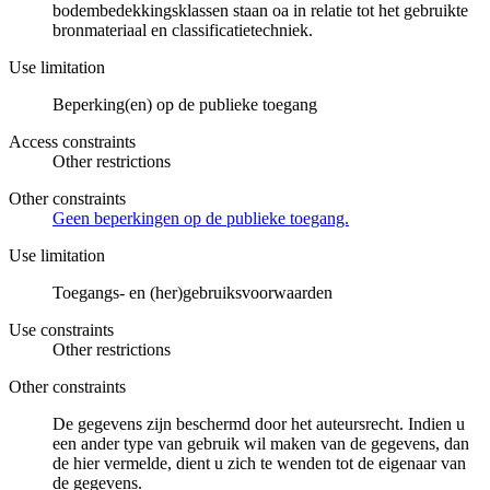
bodembedekkingsklassen staan oa in relatie tot het gebruikte
bronmateriaal en classificatietechniek.
Use limitation
Beperking(en) op de publieke toegang
Access constraints
Other restrictions
Other constraints
Geen beperkingen op de publieke toegang.
Use limitation
Toegangs- en (her)gebruiksvoorwaarden
Use constraints
Other restrictions
Other constraints
De gegevens zijn beschermd door het auteursrecht. Indien u
een ander type van gebruik wil maken van de gegevens, dan
de hier vermelde, dient u zich te wenden tot de eigenaar van
de gegevens.