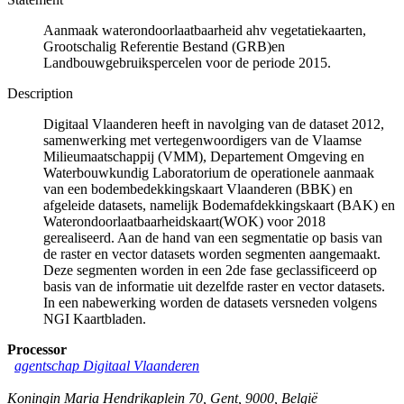
Aanmaak waterondoorlaatbaarheid ahv vegetatiekaarten,
Grootschalig Referentie Bestand (GRB)en
Landbouwgebruikspercelen voor de periode 2015.
Description
Digitaal Vlaanderen heeft in navolging van de dataset 2012,
samenwerking met vertegenwoordigers van de Vlaamse
Milieumaatschappij (VMM), Departement Omgeving en
Waterbouwkundig Laboratorium de operationele aanmaak
van een bodembedekkingskaart Vlaanderen (BBK) en
afgeleide datasets, namelijk Bodemafdekkingskaart (BAK) en
Waterondoorlaatbaarheidskaart(WOK) voor 2018
gerealiseerd. Aan de hand van een segmentatie op basis van
de raster en vector datasets worden segmenten aangemaakt.
Deze segmenten worden in een 2de fase geclassificeerd op
basis van de informatie uit dezelfde raster en vector datasets.
In een nabewerking worden de datasets versneden volgens
NGI Kaartbladen.
Processor
agentschap Digitaal Vlaanderen
Koningin Maria Hendrikaplein 70
,
Gent
,
9000
,
België