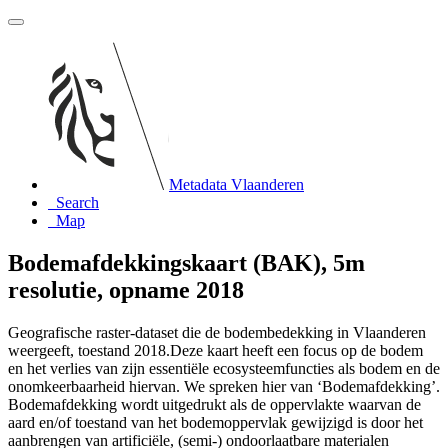
Metadata Vlaanderen
Search
Map
Bodemafdekkingskaart (BAK), 5m
resolutie, opname 2018
Geografische raster-dataset die de bodembedekking in Vlaanderen
weergeeft, toestand 2018.Deze kaart heeft een focus op de bodem
en het verlies van zijn essentiële ecosysteemfuncties als bodem en de
onomkeerbaarheid hiervan. We spreken hier van ‘Bodemafdekking’.
Bodemafdekking wordt uitgedrukt als de oppervlakte waarvan de
aard en/of toestand van het bodemoppervlak gewijzigd is door het
aanbrengen van artificiële, (semi-) ondoorlaatbare materialen