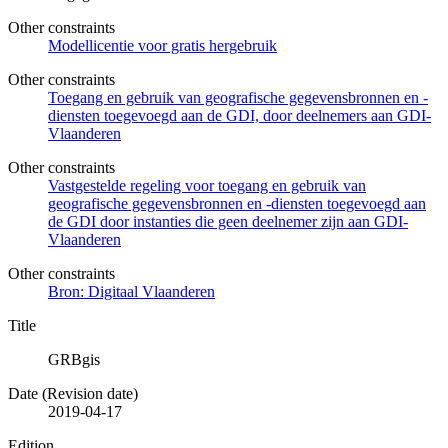
Other constraints
Modellicentie voor gratis hergebruik
Other constraints
Toegang en gebruik van geografische gegevensbronnen en -
diensten toegevoegd aan de GDI, door deelnemers aan GDI-
Vlaanderen
Other constraints
Vastgestelde regeling voor toegang en gebruik van
geografische gegevensbronnen en -diensten toegevoegd aan
de GDI door instanties die geen deelnemer zijn aan GDI-
Vlaanderen
Other constraints
Bron: Digitaal Vlaanderen
Title
GRBgis
Date (Revision date)
2019-04-17
Edition