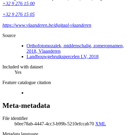
+32 9 276 15 00
+32 9 276 15 05
https://www.vlaanderen.be/digitaal-vlaanderen
Source
Orthofotomozaïek, middenschalig, zomeropnamen,
2018, Vlaanderen
Landbouwgebruikspercelen LV, 2018
Included with dataset
Yes
Feature catalogue citation
Meta-metadata
File identifier
b0ee78ab-4447-4cc3-b99b-5210efccab70
XML
Metadata language