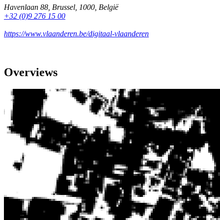
Havenlaan 88
,
Brussel
,
1000
,
België
+32 (0)9 276 15 00
https://www.vlaanderen.be/digitaal-vlaanderen
Overviews