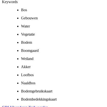
Keywords
Bos
Gebouwen
Water
Vegetatie
Bodem
Boomgaard
Weiland
Akker
Loofbos
Naaldbos
Bodemgebruikskaart
Bodembedekkingskaart