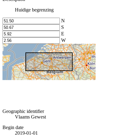
Huidige begrenzing
N
S
E
W
Geographic identifier
Vlaams Gewest
Begin date
2019-01-01