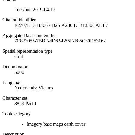
Toestand 2019-04-17
Citation identifier
E2707D13-B366-4D25-A286-E1B1330CADF7
Aggregate Datasetindentifier
7C823055-7BBF-4D62-B55E-F85C30D53162
Spatial representation type
Grid
Denominator
5000
Language
Nederlands; Vlaams
Character set
8859 Part 1
Topic category
Imagery base maps earth cover
Description