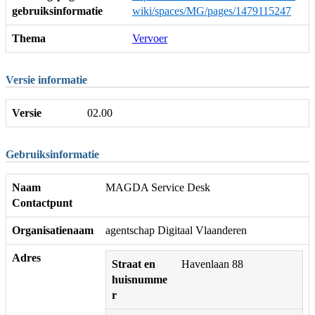
gebruiksinformatie
wiki/spaces/MG/pages/1479115247
Thema
Vervoer
Versie informatie
Versie
02.00
Gebruiksinformatie
Naam
MAGDA Service Desk
Contactpunt
Organisatienaam
agentschap Digitaal Vlaanderen
Adres
Straat en
Havenlaan 88
huisnumme
r