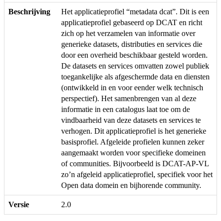
Beschrijving
Het applicatieprofiel “metadata dcat”. Dit is een
applicatieprofiel gebaseerd op DCAT en richt
zich op het verzamelen van informatie over
generieke datasets, distributies en services die
door een overheid beschikbaar gesteld worden.
De datasets en services omvatten zowel publiek
toegankelijke als afgeschermde data en diensten
(ontwikkeld in en voor eender welk technisch
perspectief). Het samenbrengen van al deze
informatie in een catalogus laat toe om de
vindbaarheid van deze datasets en services te
verhogen. Dit applicatieprofiel is het generieke
basisprofiel. Afgeleide profielen kunnen zeker
aangemaakt worden voor specifieke domeinen
of communities. Bijvoorbeeld is DCAT-AP-VL
zo’n afgeleid applicatieprofiel, specifiek voor het
Open data domein en bijhorende community.
Versie
2.0