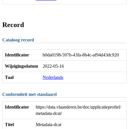
Record
Cataloog record
Identificator
b0da0198-597b-43fa-8b4c-af94d43dc920
Wijzigingsdatum
2022-05-16
Taal
Nederlands
Conformiteit met standaard
Identificator
https://data.vlaanderen.be/doc/applicatieprofiel/
metadata-dcat/
Titel
Metadata-dcat