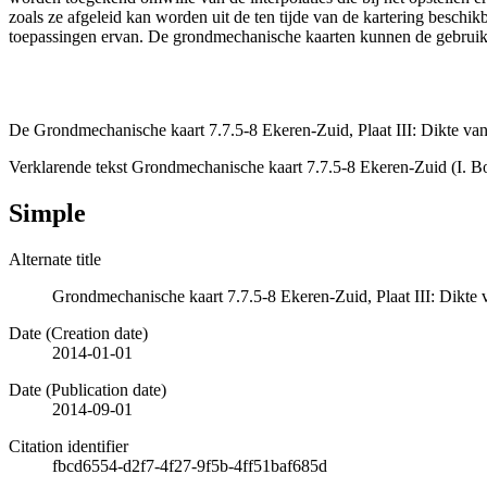
zoals ze afgeleid kan worden uit de ten tijde van de kartering besch
toepassingen ervan. De grondmechanische kaarten kunnen de gebruiker
De Grondmechanische kaart 7.7.5-8 Ekeren-Zuid, Plaat III: Dikte van
Verklarende tekst Grondmechanische kaart 7.7.5-8 Ekeren-Zuid (I. B
Simple
Alternate title
Grondmechanische kaart 7.7.5-8 Ekeren-Zuid, Plaat III: Dikte 
Date (Creation date)
2014-01-01
Date (Publication date)
2014-09-01
Citation identifier
fbcd6554-d2f7-4f27-9f5b-4ff51baf685d