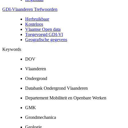
GDI-Vlaanderen Trefwoorden
Herbruikbaar
Kosteloos
Vlaamse Open data
Toegevoegd GDI-Vl
Geografische gegevens
Keywords
DOV
Vlaanderen
Ondergrond
Databank Ondergrond Vlaanderen
Departement Mobiliteit en Openbare Werken
GMK
Grondmechanica
Geologie