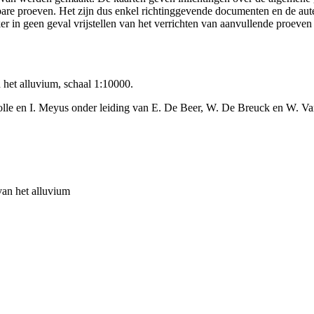
ikbare proeven. Het zijn dus enkel richtinggevende documenten en de au
 in geen geval vrijstellen van het verrichten van aanvullende proeven
 het alluvium, schaal 1:10000.
olle en I. Meyus onder leiding van E. De Beer, W. De Breuck en W. Va
van het alluvium