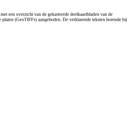
 met een overzicht van de gekarteerde deelkaartbladen van de
de platen (GeoTIFFs) aangeboden. De verklarende teksten horende bij