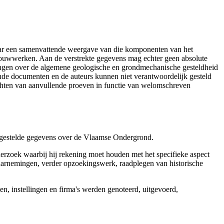
aar een samenvattende weergave van die komponenten van het
 bouwwerken. Aan de verstrekte gegevens mag echter geen absolute
tingen over de algemene geologische en grondmechanische gesteldheid
ende documenten en de auteurs kunnen niet verantwoordelijk gesteld
chten van aanvullende proeven in functie van welomschreven
r gestelde gegevens over de Vlaamse Ondergrond.
erzoek waarbij hij rekening moet houden met het specifieke aspect
 waarnemingen, verder opzoekingswerk, raadplegen van historische
, instellingen en firma's werden genoteerd, uitgevoerd,