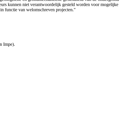
teurs kunnen niet verantwoordelijk gesteld worden voor mogelijke
 in functie van welomschreven projecten."
n Impe).