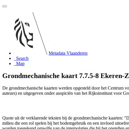
Metadata Vlaanderen
Search
Map
Grondmechanische kaart 7.7.5-8 Ekeren-Zui
De grondmechanische kaarten werden opgesteld door het Centrum vo
auteurs) en uitgegeven onder auspiciën van het Rijksinstituut voor 
Quote uit de verklarende teksten bij de grondmechanische kaarten:
milieu die een rol spelen bij het bodemgebruik en een invloed uito
worden toegekend omwille van de interpolaties die bij het opstelle