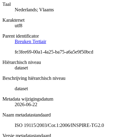
Taal
Nederlands; Vlaams
Karakterset
utf8
Parent identificator
Breuken Tertiair
fe3fee69-00a1-4a25-ba75-a6a5e9f50bcd
Hiërarchisch niveau
dataset
Beschrijving hiërarchisch niveau
dataset
Metadata wijzigingsdatum
2026-06-22
Naam metadatastandaard
ISO 19115/2003/Cor.1:2006/INSPIRE-TG2.0
Versie metadatastandaard