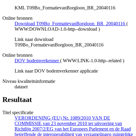
KML T09Bo_FormatievanBorgloon_BR_20040116
Online bronnen
Download T09Bo_FormatievanBorgloon_BR_20040116
(
WWW:DOWNLOAD-1.0-http--download
)
Link naar download
T09Bo_FormatievanBorgloon_BR_20040116
Online bronnen
DOV bodemverkenner
(
WWW:LINK-1.0-http--related
)
Link naar DOV bodemverkenner applicatie
Niveau kwaliteitsinformatie
dataset
Resultaat
Titel specificatie
VERORDENING (EU) Nr. 1089/2010 VAN DE
COMMISSIE van 23 november 2010 ter uitvoering van
Richtlijn 2007/2/EG van het Europees Parlement en de Raad
betreffende de interoperabiliteit van verzamelingen ruimtelijke