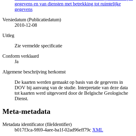
gegevens en van diensten met betrekking tot ruimtelijke
gegevens
Versiedatum (Publicatiedatum)
2010-12-08
Uitleg
Zie vermelde specificatie
Conform verklaard
Ja
Algemene beschrijving herkomst
De kaarten werden gemaakt op basis van de gegevens in
DOV bij aanvang van de studie. Interpretatie van deze data
tot kaarten werd uitgevoerd door de Belgische Geologische
Dienst.
Meta-metadata
Metadata identificator (fileIdentifier)
b017f3ca-9f69-4aee-ba1f-02ad96eff79c
XML