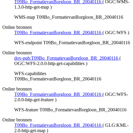
T09Bo_FormatievanBorgloon_BR_20040116
(
OGC:WMS-
1.3.0-http-get-map
)
WMS-map T09Bo_FormatievanBorgloon_BR_20040116
Online bronnen
T09Bo_FormatievanBorgloon_BR_20040116
(
OGC:WFS
)
WFS-endpoint T09Bo_FormatievanBorgloon_BR_20040116
Online bronnen
dov-pub:T09Bo_FormatievanBorgloon_BR_20040116
(
OGC:WFS-2.0.0-http-get-capabilities
)
WFS-capabilities
T09Bo_FormatievanBorgloon_BR_20040116
Online bronnen
T09Bo_FormatievanBorgloon_BR_20040116
(
OGC:WFS-
2.0.0-http-get-feature
)
WFS-feature T09Bo_FormatievanBorgloon_BR_20040116
Online bronnen
T09Bo_FormatievanBorgloon_BR_20040116
(
GLG:KML-
2.0-http-get-map
)