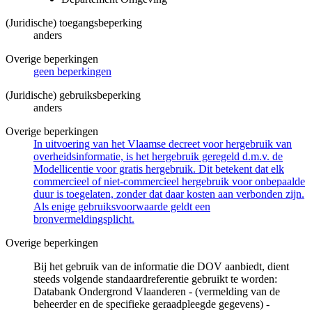
(Juridische) toegangsbeperking
anders
Overige beperkingen
geen beperkingen
(Juridische) gebruiksbeperking
anders
Overige beperkingen
In uitvoering van het Vlaamse decreet voor hergebruik van
overheidsinformatie, is het hergebruik geregeld d.m.v. de
Modellicentie voor gratis hergebruik. Dit betekent dat elk
commercieel of niet-commercieel hergebruik voor onbepaalde
duur is toegelaten, zonder dat daar kosten aan verbonden zijn.
Als enige gebruiksvoorwaarde geldt een
bronvermeldingsplicht.
Overige beperkingen
Bij het gebruik van de informatie die DOV aanbiedt, dient
steeds volgende standaardreferentie gebruikt te worden:
Databank Ondergrond Vlaanderen - (vermelding van de
beheerder en de specifieke geraadpleegde gegevens) -