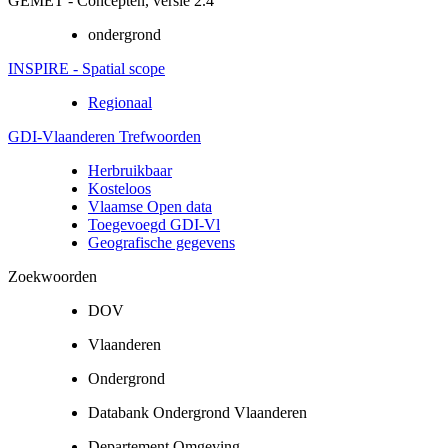
GEMET - Concepten, versie 2.4
ondergrond
INSPIRE - Spatial scope
Regionaal
GDI-Vlaanderen Trefwoorden
Herbruikbaar
Kosteloos
Vlaamse Open data
Toegevoegd GDI-Vl
Geografische gegevens
Zoekwoorden
DOV
Vlaanderen
Ondergrond
Databank Ondergrond Vlaanderen
Departement Omgeving