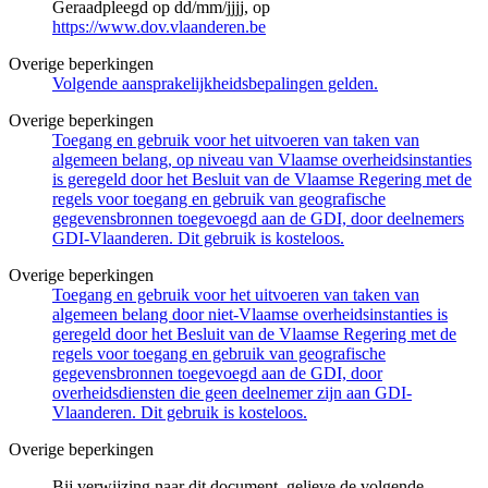
Geraadpleegd op dd/mm/jjjj, op
https://www.dov.vlaanderen.be
Overige beperkingen
Volgende aansprakelijkheidsbepalingen gelden.
Overige beperkingen
Toegang en gebruik voor het uitvoeren van taken van
algemeen belang, op niveau van Vlaamse overheidsinstanties
is geregeld door het Besluit van de Vlaamse Regering met de
regels voor toegang en gebruik van geografische
gegevensbronnen toegevoegd aan de GDI, door deelnemers
GDI-Vlaanderen. Dit gebruik is kosteloos.
Overige beperkingen
Toegang en gebruik voor het uitvoeren van taken van
algemeen belang door niet-Vlaamse overheidsinstanties is
geregeld door het Besluit van de Vlaamse Regering met de
regels voor toegang en gebruik van geografische
gegevensbronnen toegevoegd aan de GDI, door
overheidsdiensten die geen deelnemer zijn aan GDI-
Vlaanderen. Dit gebruik is kosteloos.
Overige beperkingen
Bij verwijzing naar dit document, gelieve de volgende