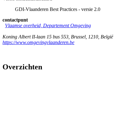
GDI-Vlaanderen Best Practices - versie 2.0
contactpunt
Vlaamse overheid, Departement Omgeving
Koning Albert II-laan 15 bus 553
,
Brussel
,
1210
,
België
https://www.omgevingvlaanderen.be
Overzichten