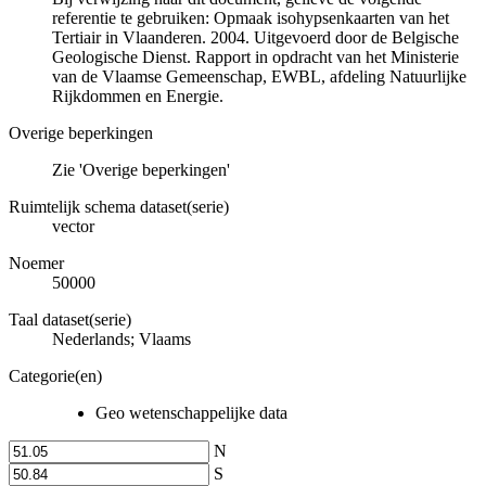
referentie te gebruiken: Opmaak isohypsenkaarten van het
Tertiair in Vlaanderen. 2004. Uitgevoerd door de Belgische
Geologische Dienst. Rapport in opdracht van het Ministerie
van de Vlaamse Gemeenschap, EWBL, afdeling Natuurlijke
Rijkdommen en Energie.
Overige beperkingen
Zie 'Overige beperkingen'
Ruimtelijk schema dataset(serie)
vector
Noemer
50000
Taal dataset(serie)
Nederlands; Vlaams
Categorie(en)
Geo wetenschappelijke data
N
S