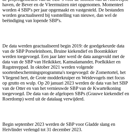
haven, de Bever en de Vleermuizen niet opgenomen. Momenteel
worden 4 SBP's per jaar opgemaakt en vastgesteld. De bestanden
worden geactualiseerd bij vaststelling van nieuwe, dan wel de
beëindiging van lopende SBP's.
De data werden geactualiseerd begin 2019: de goedgekeurde data
van de SBP Porseleinhoen, Bruine kiekendief en Boomkikker
werden toegevoegd. Een jaar later werd de data aangevuld met de
data van de SBP van Heikikker, Kamsalamander, Poelkikker en
Rugstreeppad. In oktober 2021 werden volgende
soortenbeschermingsprogramma's toegevoegd: de Zomertortel, het
Vliegend hert, de Grote modderkruiper en Weidevogels met focus
op grutto en wulp. Op 20 januari 2023 werden de data van het SBP
van de Otter en van het vernieuwde SBP van de Kwartelkoning
toegevoegd. De data van de afgelopen SBPs (Grauwe kiekendief en
Roerdomp) werd uit de datalaag verwijderd.
Begin september 2023 werden de SBP voor Gladde slang en
Heivlinder verlengd tot 31 december 2023.