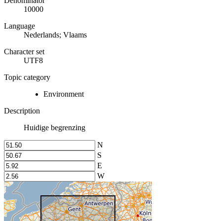
Denominator
10000
Language
Nederlands; Vlaams
Character set
UTF8
Topic category
Environment
Description
Huidige begrenzing
N
S
E
W