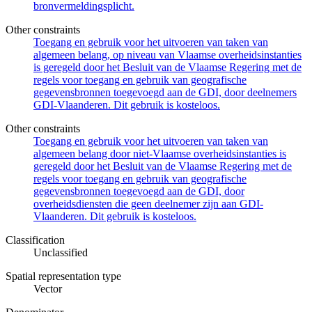
bronvermeldingsplicht.
Other constraints
Toegang en gebruik voor het uitvoeren van taken van
algemeen belang, op niveau van Vlaamse overheidsinstanties
is geregeld door het Besluit van de Vlaamse Regering met de
regels voor toegang en gebruik van geografische
gegevensbronnen toegevoegd aan de GDI, door deelnemers
GDI-Vlaanderen. Dit gebruik is kosteloos.
Other constraints
Toegang en gebruik voor het uitvoeren van taken van
algemeen belang door niet-Vlaamse overheidsinstanties is
geregeld door het Besluit van de Vlaamse Regering met de
regels voor toegang en gebruik van geografische
gegevensbronnen toegevoegd aan de GDI, door
overheidsdiensten die geen deelnemer zijn aan GDI-
Vlaanderen. Dit gebruik is kosteloos.
Classification
Unclassified
Spatial representation type
Vector