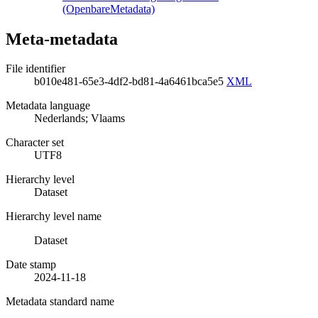
(OpenbareMetadata)
Meta-metadata
File identifier
b010e481-65e3-4df2-bd81-4a6461bca5e5
XML
Metadata language
Nederlands; Vlaams
Character set
UTF8
Hierarchy level
Dataset
Hierarchy level name
Dataset
Date stamp
2024-11-18
Metadata standard name