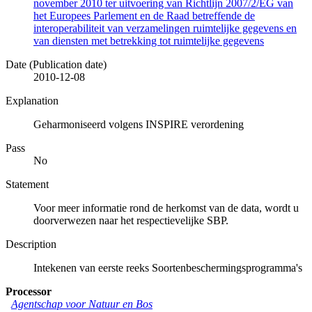
november 2010 ter uitvoering van Richtlijn 2007/2/EG van
het Europees Parlement en de Raad betreffende de
interoperabiliteit van verzamelingen ruimtelijke gegevens en
van diensten met betrekking tot ruimtelijke gegevens
Date (Publication date)
2010-12-08
Explanation
Geharmoniseerd volgens INSPIRE verordening
Pass
No
Statement
Voor meer informatie rond de herkomst van de data, wordt u
doorverwezen naar het respectievelijke SBP.
Description
Intekenen van eerste reeks Soortenbeschermingsprogramma's
Processor
Agentschap voor Natuur en Bos