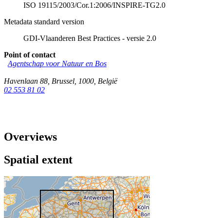
ISO 19115/2003/Cor.1:2006/INSPIRE-TG2.0
Metadata standard version
GDI-Vlaanderen Best Practices - versie 2.0
Point of contact
Agentschap voor Natuur en Bos
Havenlaan 88
,
Brussel
,
1000
,
België
02 553 81 02
Overviews
Spatial extent