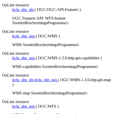
OnLine resource
lu:lu_sbp_pls
(
OGC:OGC-API-Features
)
OGC Features API: WFS-feature
SoortenBeschermingsProgramma's
OnLine resource
lu:lu_sbp_pgs
(
OGC:WMS
)
WMS SoortenBeschermingsProgramma's
OnLine resource
lu:lu_sbp_pgs
(
OGC:WMS-1.3.0-http-get-capabilities
)
WMS-capabilities SoortenBeschermingsProgramma's
OnLine resource
lu:lu_sbp_pls,lu:lu_sbp_pgs
(
OGC:WMS-1.3.0-http-get-map
)
WMS-map SoortenBeschermingsProgramma's
OnLine resource
lu:lu_sbp_pgs
(
OGC:WFS
)