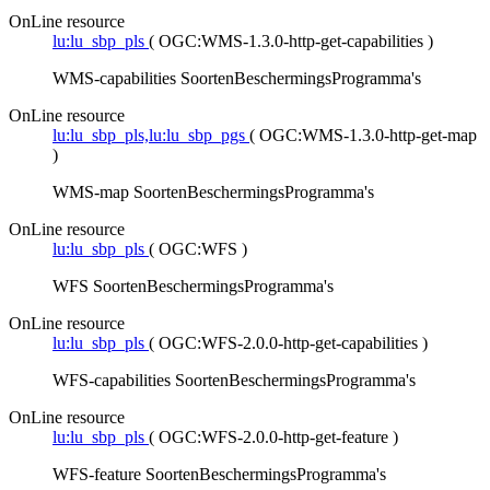
OnLine resource
lu:lu_sbp_pls
(
OGC:WMS-1.3.0-http-get-capabilities
)
WMS-capabilities SoortenBeschermingsProgramma's
OnLine resource
lu:lu_sbp_pls,lu:lu_sbp_pgs
(
OGC:WMS-1.3.0-http-get-map
)
WMS-map SoortenBeschermingsProgramma's
OnLine resource
lu:lu_sbp_pls
(
OGC:WFS
)
WFS SoortenBeschermingsProgramma's
OnLine resource
lu:lu_sbp_pls
(
OGC:WFS-2.0.0-http-get-capabilities
)
WFS-capabilities SoortenBeschermingsProgramma's
OnLine resource
lu:lu_sbp_pls
(
OGC:WFS-2.0.0-http-get-feature
)
WFS-feature SoortenBeschermingsProgramma's