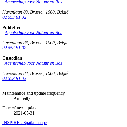
Agentschap voor Natuur en Bos
Havenlaan 88
,
Brussel
,
1000
,
België
02 553 81 02
Publisher
Agentschap voor Natuur en Bos
Havenlaan 88
,
Brussel
,
1000
,
België
02 553 81 02
Custodian
Agentschap voor Natuur en Bos
Havenlaan 88
,
Brussel
,
1000
,
België
02 553 81 02
Maintenance and update frequency
Annually
Date of next update
2021-05-31
INSPIRE - Spatial scope