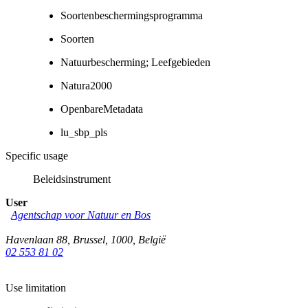
Soortenbeschermingsprogramma
Soorten
Natuurbescherming; Leefgebieden
Natura2000
OpenbareMetadata
lu_sbp_pls
Specific usage
Beleidsinstrument
User
Agentschap voor Natuur en Bos
Havenlaan 88
,
Brussel
,
1000
,
België
02 553 81 02
Use limitation