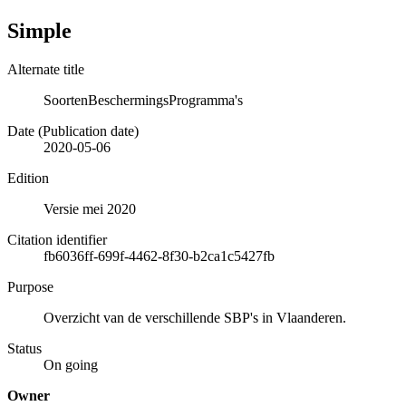
Simple
Alternate title
SoortenBeschermingsProgramma's
Date (Publication date)
2020-05-06
Edition
Versie mei 2020
Citation identifier
fb6036ff-699f-4462-8f30-b2ca1c5427fb
Purpose
Overzicht van de verschillende SBP's in Vlaanderen.
Status
On going
Owner