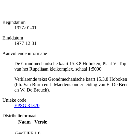
Begindatum
1977-01-01
Einddatum
1977-12-31
Aanvullende informatie
De Grondmechanische kaart 15.3.8 Hoboken, Plaat V: Top
van het Rupeliaan kleikomplex, schaal 1:5000.
Verklarende tekst Grondmechanische kaart 15.3.8 Hoboken
(Ph. Van Burm en J. Maertens onder leiding van E. De Beer
en W. De Breuck).
Unieke code
EPSG:31370
Distributieformaat
Naam
Versie
GeoTIFF
1.0