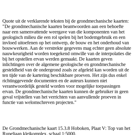
Quote uit de verklarende teksten bij de grondmechanische kaarten:
"De grondmechanische kaarten beantwoorden aan een behoefte
naar een samenvattende weergave van die komponenten van het
geologisch milieu die een rol spelen bij het bodemgebruik en een
invloed uitoefenen op het ontwerp, de bouw en het onderhoud van
bouwwerken. Aan de verstrekte gegevens mag echter geen absolute
nauwkeurigheid worden toegekend omwille van de interpolaties die
bij het opstellen ervan werden gemaakt. De kaarten geven
inlichtingen over de algemene geologische en grondmechanische
gesteldheid van de ondergrond zoals ze afgeleid kan worden uit de
ten tijde van de kartering beschikbare proeven. Het zijn dus enkel
richtinggevende documenten en de auteurs kunnen niet
verantwoordelijk gesteld worden voor mogelijke toepassingen
ervan. De grondmechanische kaarten kunnen de gebruiker in geen
geval vrijstellen van het verrichten van aanvullende proeven in
functie van welomschreven projecten."
De Grondmechanische kaart 15.3.8 Hoboken, Plaat V: Top van het
Rupeliaan kleikomplex, schaal 1:5000.