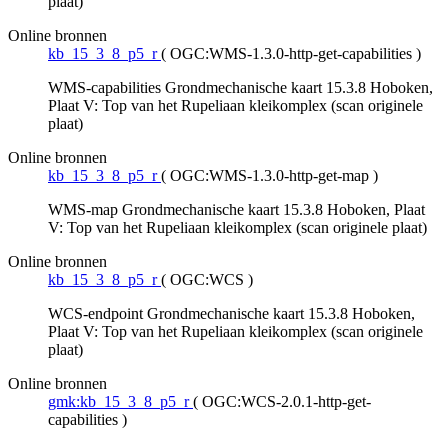
plaat)
Online bronnen
kb_15_3_8_p5_r
(
OGC:WMS-1.3.0-http-get-capabilities
)
WMS-capabilities Grondmechanische kaart 15.3.8 Hoboken,
Plaat V: Top van het Rupeliaan kleikomplex (scan originele
plaat)
Online bronnen
kb_15_3_8_p5_r
(
OGC:WMS-1.3.0-http-get-map
)
WMS-map Grondmechanische kaart 15.3.8 Hoboken, Plaat
V: Top van het Rupeliaan kleikomplex (scan originele plaat)
Online bronnen
kb_15_3_8_p5_r
(
OGC:WCS
)
WCS-endpoint Grondmechanische kaart 15.3.8 Hoboken,
Plaat V: Top van het Rupeliaan kleikomplex (scan originele
plaat)
Online bronnen
gmk:kb_15_3_8_p5_r
(
OGC:WCS-2.0.1-http-get-
capabilities
)