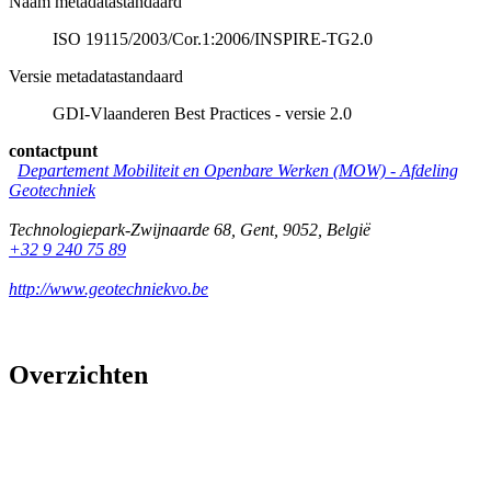
Naam metadatastandaard
ISO 19115/2003/Cor.1:2006/INSPIRE-TG2.0
Versie metadatastandaard
GDI-Vlaanderen Best Practices - versie 2.0
contactpunt
Departement Mobiliteit en Openbare Werken (MOW) - Afdeling
Geotechniek
Technologiepark-Zwijnaarde 68
,
Gent
,
9052
,
België
+32 9 240 75 89
http://www.geotechniekvo.be
Overzichten