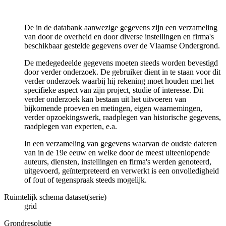
De in de databank aanwezige gegevens zijn een verzameling
van door de overheid en door diverse instellingen en firma's
beschikbaar gestelde gegevens over de Vlaamse Ondergrond.
De medegedeelde gegevens moeten steeds worden bevestigd
door verder onderzoek. De gebruiker dient in te staan voor dit
verder onderzoek waarbij hij rekening moet houden met het
specifieke aspect van zijn project, studie of interesse. Dit
verder onderzoek kan bestaan uit het uitvoeren van
bijkomende proeven en metingen, eigen waarnemingen,
verder opzoekingswerk, raadplegen van historische gegevens,
raadplegen van experten, e.a.
In een verzameling van gegevens waarvan de oudste dateren
van in de 19e eeuw en welke door de meest uiteenlopende
auteurs, diensten, instellingen en firma's werden genoteerd,
uitgevoerd, geïnterpreteerd en verwerkt is een onvolledigheid
of fout of tegenspraak steeds mogelijk.
Ruimtelijk schema dataset(serie)
grid
Grondresolutie