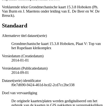
Verklarende tekst Grondmechanische kaart 15.3.8 Hoboken (Ph.
Van Burm en J. Maertens onder leiding van E. De Beer en W. De
Breuck).
Standaard
Alternatieve titel dataset(serie)
Grondmechanische kaart 15.3.8 Hoboken, Plaat V: Top van
het Rupeliaan kleikomplex
Versiedatum (Creatiedatum)
2014-01-01
Versiedatum (Publicatiedatum)
2014-09-01
Dataset(serie) identificator
f0e7d690-9424-461d-bcd2-2cd7cc2be338
Doel van vervaardiging
De originele kaarten/platen werden gedigitaliseerd om het
gebruik van de kaarten in GIS pakketten te vergemakkelijken.