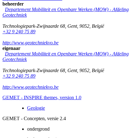
beheerder
Departement Mobiliteit en Openbare Werken (MOW) - Afdeling
Geotechniek
Technologiepark-Zwijnaarde 68
,
Gent
,
9052
,
België
+32 9 240 75 89
http://www.geotechniekvo.be
eigenaar
Departement Mobiliteit en Openbare Werken (MOW) - Afdeling
Geotechniek
Technologiepark-Zwijnaarde 68
,
Gent
,
9052
,
België
+32 9 240 75 89
http://www.geotechniekvo.be
GEMET - INSPIRE themes, version 1.0
Geologie
GEMET - Concepten, versie 2.4
ondergrond