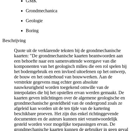
GMK
Grondmechanica
Geologie
Boring
Beschrijving
Quote uit de verklarende teksten bij de grondmechanische
kaarten: "De grondmechanische kaarten beantwoorden aan
een behoefte naar een samenvattende weergave van die
komponenten van het geologisch milieu die een rol spelen bij
het bodemgebruik en een invloed uitoefenen op het ontwerp,
de bouw en het onderhoud van bouwwerken. Aan de
verstrekte gegevens mag echter geen absolute
nauwkeurigheid worden toegekend omwille van de
interpolaties die bij het opstellen ervan werden gemaakt. De
kaarten geven inlichtingen over de algemene geologische en
grondmechanische gesteldheid van de ondergrond zoals ze
afgeleid kan worden uit de ten tijde van de kartering
beschikbare proeven. Het zijn dus enkel richtinggevende
documenten en de auteurs kunnen niet verantwoordelijk
gesteld worden voor mogelijke toepassingen ervan. De
grondmechanische kaarten kunnen de gebruiker in geen geval