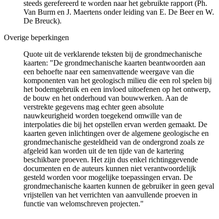
steeds gerefereerd te worden naar het gebruikte rapport (Ph.
Van Burm en J. Maertens onder leiding van E. De Beer en W.
De Breuck).
Overige beperkingen
Quote uit de verklarende teksten bij de grondmechanische
kaarten: "De grondmechanische kaarten beantwoorden aan
een behoefte naar een samenvattende weergave van die
komponenten van het geologisch milieu die een rol spelen bij
het bodemgebruik en een invloed uitoefenen op het ontwerp,
de bouw en het onderhoud van bouwwerken. Aan de
verstrekte gegevens mag echter geen absolute
nauwkeurigheid worden toegekend omwille van de
interpolaties die bij het opstellen ervan werden gemaakt. De
kaarten geven inlichtingen over de algemene geologische en
grondmechanische gesteldheid van de ondergrond zoals ze
afgeleid kan worden uit de ten tijde van de kartering
beschikbare proeven. Het zijn dus enkel richtinggevende
documenten en de auteurs kunnen niet verantwoordelijk
gesteld worden voor mogelijke toepassingen ervan. De
grondmechanische kaarten kunnen de gebruiker in geen geval
vrijstellen van het verrichten van aanvullende proeven in
functie van welomschreven projecten."