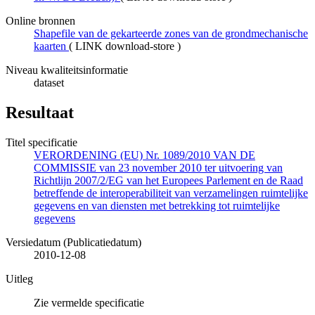
Online bronnen
Shapefile van de gekarteerde zones van de grondmechanische
kaarten
(
LINK download-store
)
Niveau kwaliteitsinformatie
dataset
Resultaat
Titel specificatie
VERORDENING (EU) Nr. 1089/2010 VAN DE
COMMISSIE van 23 november 2010 ter uitvoering van
Richtlijn 2007/2/EG van het Europees Parlement en de Raad
betreffende de interoperabiliteit van verzamelingen ruimtelijke
gegevens en van diensten met betrekking tot ruimtelijke
gegevens
Versiedatum (Publicatiedatum)
2010-12-08
Uitleg
Zie vermelde specificatie