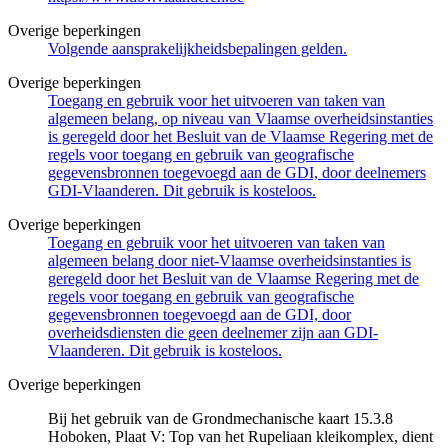
Overige beperkingen
Volgende aansprakelijkheidsbepalingen gelden.
Overige beperkingen
Toegang en gebruik voor het uitvoeren van taken van
algemeen belang, op niveau van Vlaamse overheidsinstanties
is geregeld door het Besluit van de Vlaamse Regering met de
regels voor toegang en gebruik van geografische
gegevensbronnen toegevoegd aan de GDI, door deelnemers
GDI-Vlaanderen. Dit gebruik is kosteloos.
Overige beperkingen
Toegang en gebruik voor het uitvoeren van taken van
algemeen belang door niet-Vlaamse overheidsinstanties is
geregeld door het Besluit van de Vlaamse Regering met de
regels voor toegang en gebruik van geografische
gegevensbronnen toegevoegd aan de GDI, door
overheidsdiensten die geen deelnemer zijn aan GDI-
Vlaanderen. Dit gebruik is kosteloos.
Overige beperkingen
Bij het gebruik van de Grondmechanische kaart 15.3.8
Hoboken, Plaat V: Top van het Rupeliaan kleikomplex, dient