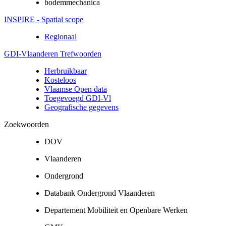
bodemmechanica
INSPIRE - Spatial scope
Regionaal
GDI-Vlaanderen Trefwoorden
Herbruikbaar
Kosteloos
Vlaamse Open data
Toegevoegd GDI-Vl
Geografische gegevens
Zoekwoorden
DOV
Vlaanderen
Ondergrond
Databank Ondergrond Vlaanderen
Departement Mobiliteit en Openbare Werken