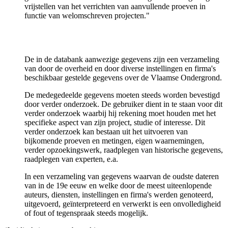
vrijstellen van het verrichten van aanvullende proeven in
functie van welomschreven projecten."
De in de databank aanwezige gegevens zijn een verzameling
van door de overheid en door diverse instellingen en firma's
beschikbaar gestelde gegevens over de Vlaamse Ondergrond.
De medegedeelde gegevens moeten steeds worden bevestigd
door verder onderzoek. De gebruiker dient in te staan voor dit
verder onderzoek waarbij hij rekening moet houden met het
specifieke aspect van zijn project, studie of interesse. Dit
verder onderzoek kan bestaan uit het uitvoeren van
bijkomende proeven en metingen, eigen waarnemingen,
verder opzoekingswerk, raadplegen van historische gegevens,
raadplegen van experten, e.a.
In een verzameling van gegevens waarvan de oudste dateren
van in de 19e eeuw en welke door de meest uiteenlopende
auteurs, diensten, instellingen en firma's werden genoteerd,
uitgevoerd, geïnterpreteerd en verwerkt is een onvolledigheid
of fout of tegenspraak steeds mogelijk.