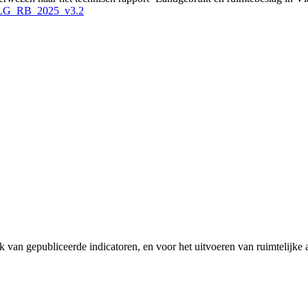
O_LG_RB_2025_v3.2
van gepubliceerde indicatoren, en voor het uitvoeren van ruimtelijke 