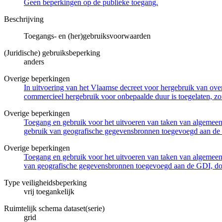
Geen beperkingen op de publieke toegang.
Beschrijving
Toegangs- en (her)gebruiksvoorwaarden
(Juridische) gebruiksbeperking
anders
Overige beperkingen
In uitvoering van het Vlaamse decreet voor hergebruik van overh
commercieel hergebruik voor onbepaalde duur is toegelaten, zo
Overige beperkingen
Toegang en gebruik voor het uitvoeren van taken van algemeen 
gebruik van geografische gegevensbronnen toegevoegd aan de 
Overige beperkingen
Toegang en gebruik voor het uitvoeren van taken van algemeen 
van geografische gegevensbronnen toegevoegd aan de GDI, door
Type veiligheidsbeperking
vrij toegankelijk
Ruimtelijk schema dataset(serie)
grid