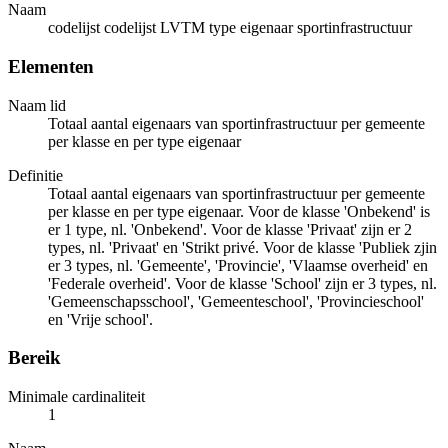
Naam
codelijst codelijst LVTM type eigenaar sportinfrastructuur
Elementen
Naam lid
Totaal aantal eigenaars van sportinfrastructuur per gemeente
per klasse en per type eigenaar
Definitie
Totaal aantal eigenaars van sportinfrastructuur per gemeente
per klasse en per type eigenaar. Voor de klasse 'Onbekend' is
er 1 type, nl. 'Onbekend'. Voor de klasse 'Privaat' zijn er 2
types, nl. 'Privaat' en 'Strikt privé. Voor de klasse 'Publiek zjin
er 3 types, nl. 'Gemeente', 'Provincie', 'Vlaamse overheid' en
'Federale overheid'. Voor de klasse 'School' zijn er 3 types, nl.
'Gemeenschapsschool', 'Gemeenteschool', 'Provincieschool'
en 'Vrije school'.
Bereik
Minimale cardinaliteit
1