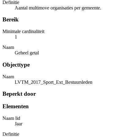
Definitie
Aantal multimove organisaties per gemeente.
Bereik
Minimale cardinaliteit
1
Naam
Geheel getal
Objecttype
Naam
LVTM_2017_Sport_Ext_Bestuursleden
Beperkt door
Elementen
Naam lid
Jaar
Definitie