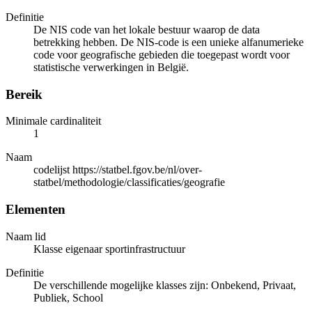
Definitie
De NIS code van het lokale bestuur waarop de data
betrekking hebben. De NIS-code is een unieke alfanumerieke
code voor geografische gebieden die toegepast wordt voor
statistische verwerkingen in België.
Bereik
Minimale cardinaliteit
1
Naam
codelijst https://statbel.fgov.be/nl/over-
statbel/methodologie/classificaties/geografie
Elementen
Naam lid
Klasse eigenaar sportinfrastructuur
Definitie
De verschillende mogelijke klasses zijn: Onbekend, Privaat,
Publiek, School