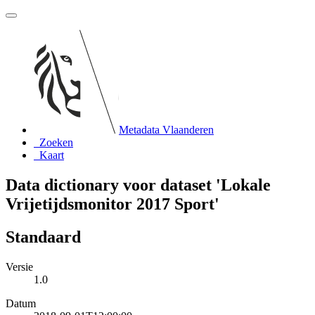
Metadata Vlaanderen
Zoeken
Kaart
Data dictionary voor dataset 'Lokale
Vrijetijdsmonitor 2017 Sport'
Standaard
Versie
1.0
Datum