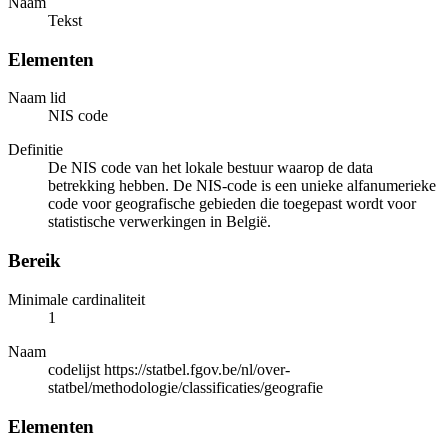
Naam
Tekst
Elementen
Naam lid
NIS code
Definitie
De NIS code van het lokale bestuur waarop de data
betrekking hebben. De NIS-code is een unieke alfanumerieke
code voor geografische gebieden die toegepast wordt voor
statistische verwerkingen in België.
Bereik
Minimale cardinaliteit
1
Naam
codelijst https://statbel.fgov.be/nl/over-
statbel/methodologie/classificaties/geografie
Elementen