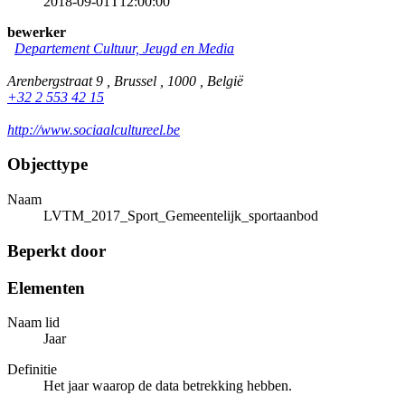
2018-09-01T12:00:00
bewerker
Departement Cultuur, Jeugd en Media
Arenbergstraat 9 , Brussel , 1000 , België
+32 2 553 42 15
http://www.sociaalcultureel.be
Objecttype
Naam
LVTM_2017_Sport_Gemeentelijk_sportaanbod
Beperkt door
Elementen
Naam lid
Jaar
Definitie
Het jaar waarop de data betrekking hebben.