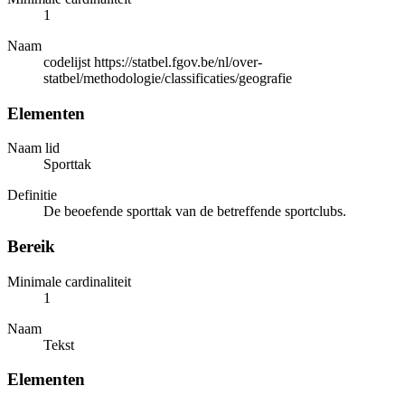
1
Naam
codelijst https://statbel.fgov.be/nl/over-
statbel/methodologie/classificaties/geografie
Elementen
Naam lid
Sporttak
Definitie
De beoefende sporttak van de betreffende sportclubs.
Bereik
Minimale cardinaliteit
1
Naam
Tekst
Elementen