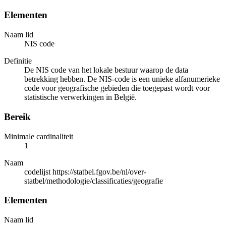
Elementen
Naam lid
NIS code
Definitie
De NIS code van het lokale bestuur waarop de data
betrekking hebben. De NIS-code is een unieke alfanumerieke
code voor geografische gebieden die toegepast wordt voor
statistische verwerkingen in België.
Bereik
Minimale cardinaliteit
1
Naam
codelijst https://statbel.fgov.be/nl/over-
statbel/methodologie/classificaties/geografie
Elementen
Naam lid