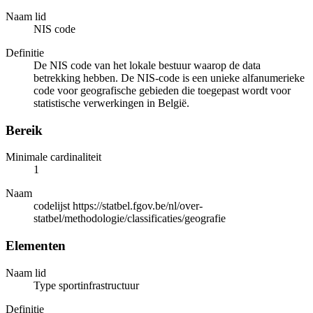
Naam lid
NIS code
Definitie
De NIS code van het lokale bestuur waarop de data
betrekking hebben. De NIS-code is een unieke alfanumerieke
code voor geografische gebieden die toegepast wordt voor
statistische verwerkingen in België.
Bereik
Minimale cardinaliteit
1
Naam
codelijst https://statbel.fgov.be/nl/over-
statbel/methodologie/classificaties/geografie
Elementen
Naam lid
Type sportinfrastructuur
Definitie