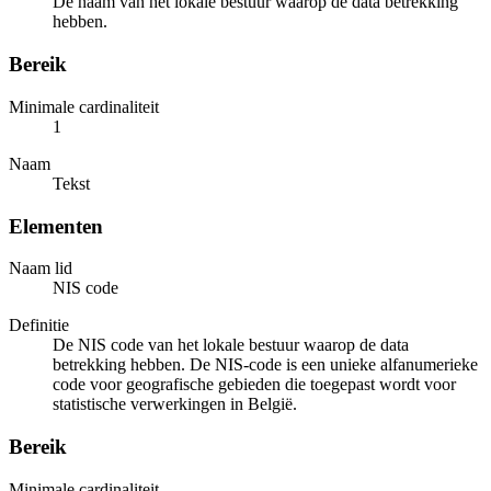
De naam van het lokale bestuur waarop de data betrekking
hebben.
Bereik
Minimale cardinaliteit
1
Naam
Tekst
Elementen
Naam lid
NIS code
Definitie
De NIS code van het lokale bestuur waarop de data
betrekking hebben. De NIS-code is een unieke alfanumerieke
code voor geografische gebieden die toegepast wordt voor
statistische verwerkingen in België.
Bereik
Minimale cardinaliteit