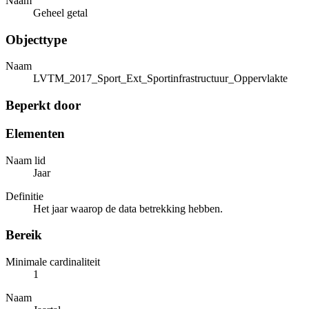
Naam
Geheel getal
Objecttype
Naam
LVTM_2017_Sport_Ext_Sportinfrastructuur_Oppervlakte
Beperkt door
Elementen
Naam lid
Jaar
Definitie
Het jaar waarop de data betrekking hebben.
Bereik
Minimale cardinaliteit
1
Naam