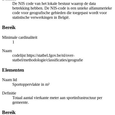
De NIS code van het lokale bestuur waarop de data
betrekking hebben. De NIS-code is een unieke alfanumerieke
code voor geografische gebieden die toegepast wordt voor
statistische verwerkingen in België.
Bereik
Minimale cardinaliteit
1
Naam
codelijst https://statbel.fgov.be/nl/over-
statbel/methodologie/classificaties/geografie
Elementen
Naam lid
Sportoppervlakte in m²
Definitie
Totaal aantal vierkante meter aan sportinfrastructuur per
gemeente.
Bereik