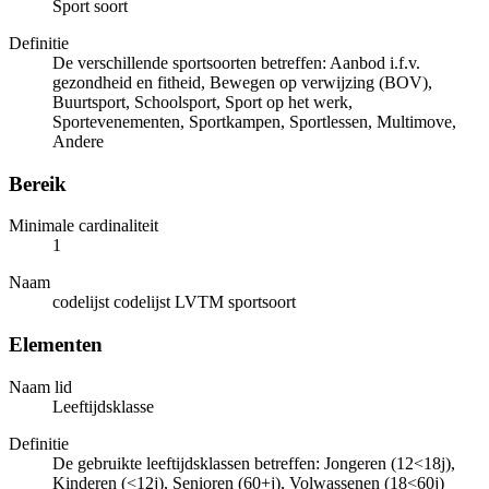
Sport soort
Definitie
De verschillende sportsoorten betreffen: Aanbod i.f.v.
gezondheid en fitheid, Bewegen op verwijzing (BOV),
Buurtsport, Schoolsport, Sport op het werk,
Sportevenementen, Sportkampen, Sportlessen, Multimove,
Andere
Bereik
Minimale cardinaliteit
1
Naam
codelijst codelijst LVTM sportsoort
Elementen
Naam lid
Leeftijdsklasse
Definitie
De gebruikte leeftijdsklassen betreffen: Jongeren (12<18j),
Kinderen (<12j), Senioren (60+j), Volwassenen (18<60j)