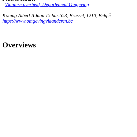
Vlaamse overheid, Departement Omgeving
Koning Albert II-laan 15 bus 553
,
Brussel
,
1210
,
België
https://www.omgevingvlaanderen.be
Overviews