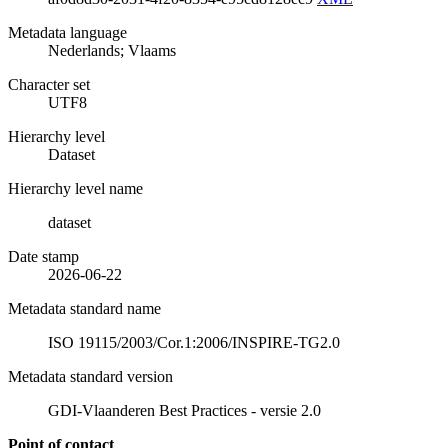
Metadata language
Nederlands; Vlaams
Character set
UTF8
Hierarchy level
Dataset
Hierarchy level name
dataset
Date stamp
2026-06-22
Metadata standard name
ISO 19115/2003/Cor.1:2006/INSPIRE-TG2.0
Metadata standard version
GDI-Vlaanderen Best Practices - versie 2.0
Point of contact