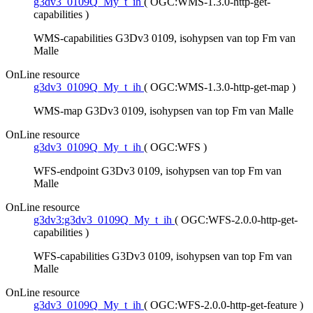
g3dv3_0109Q_My_t_ih
(
OGC:WMS-1.3.0-http-get-
capabilities
)
WMS-capabilities G3Dv3 0109, isohypsen van top Fm van
Malle
OnLine resource
g3dv3_0109Q_My_t_ih
(
OGC:WMS-1.3.0-http-get-map
)
WMS-map G3Dv3 0109, isohypsen van top Fm van Malle
OnLine resource
g3dv3_0109Q_My_t_ih
(
OGC:WFS
)
WFS-endpoint G3Dv3 0109, isohypsen van top Fm van
Malle
OnLine resource
g3dv3:g3dv3_0109Q_My_t_ih
(
OGC:WFS-2.0.0-http-get-
capabilities
)
WFS-capabilities G3Dv3 0109, isohypsen van top Fm van
Malle
OnLine resource
g3dv3_0109Q_My_t_ih
(
OGC:WFS-2.0.0-http-get-feature
)