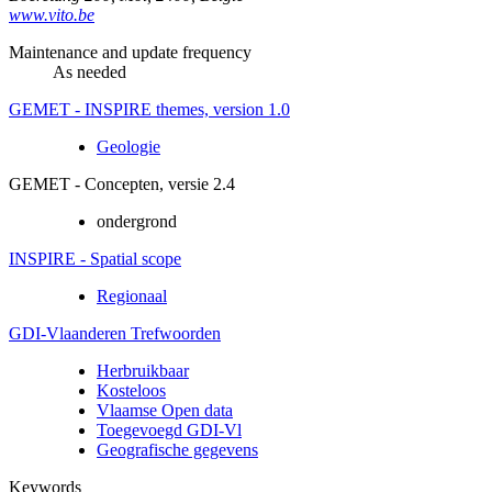
www.vito.be
Maintenance and update frequency
As needed
GEMET - INSPIRE themes, version 1.0
Geologie
GEMET - Concepten, versie 2.4
ondergrond
INSPIRE - Spatial scope
Regionaal
GDI-Vlaanderen Trefwoorden
Herbruikbaar
Kosteloos
Vlaamse Open data
Toegevoegd GDI-Vl
Geografische gegevens
Keywords