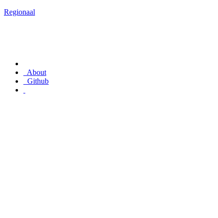
Regionaal
About
Github