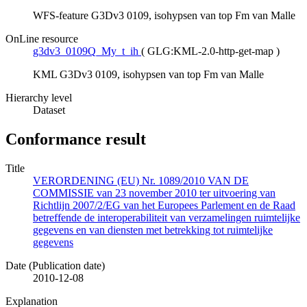
WFS-feature G3Dv3 0109, isohypsen van top Fm van Malle
OnLine resource
g3dv3_0109Q_My_t_ih
(
GLG:KML-2.0-http-get-map
)
KML G3Dv3 0109, isohypsen van top Fm van Malle
Hierarchy level
Dataset
Conformance result
Title
VERORDENING (EU) Nr. 1089/2010 VAN DE
COMMISSIE van 23 november 2010 ter uitvoering van
Richtlijn 2007/2/EG van het Europees Parlement en de Raad
betreffende de interoperabiliteit van verzamelingen ruimtelijke
gegevens en van diensten met betrekking tot ruimtelijke
gegevens
Date (Publication date)
2010-12-08
Explanation