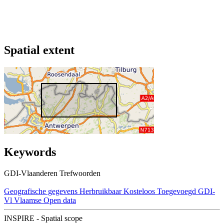
Spatial extent
Keywords
GDI-Vlaanderen Trefwoorden
Geografische gegevens
Herbruikbaar
Kosteloos
Toegevoegd GDI-
Vl
Vlaamse Open data
INSPIRE - Spatial scope