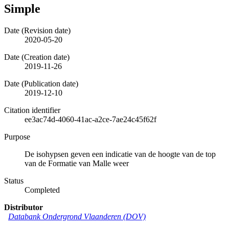
Simple
Date (Revision date)
2020-05-20
Date (Creation date)
2019-11-26
Date (Publication date)
2019-12-10
Citation identifier
ee3ac74d-4060-41ac-a2ce-7ae24c45f62f
Purpose
De isohypsen geven een indicatie van de hoogte van de top
van de Formatie van Malle weer
Status
Completed
Distributor
Databank Ondergrond Vlaanderen (DOV)