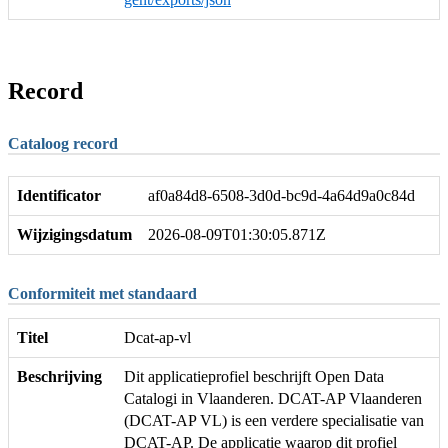
Record
Cataloog record
Identificator
af0a84d8-6508-3d0d-bc9d-4a64d9a0c84d
Wijzigingsdatum
2026-08-09T01:30:05.871Z
Conformiteit met standaard
Titel
Dcat-ap-vl
Beschrijving
Dit applicatieprofiel beschrijft Open Data
Catalogi in Vlaanderen. DCAT-AP Vlaanderen
(DCAT-AP VL) is een verdere specialisatie van
DCAT-AP. De applicatie waarop dit profiel