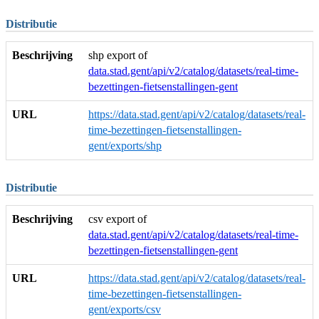
Distributie
Beschrijving
shp export of
data.stad.gent/api/v2/catalog/datasets/real-time-
bezettingen-fietsenstallingen-gent
URL
https://data.stad.gent/api/v2/catalog/datasets/real-
time-bezettingen-fietsenstallingen-
gent/exports/shp
Distributie
Beschrijving
csv export of
data.stad.gent/api/v2/catalog/datasets/real-time-
bezettingen-fietsenstallingen-gent
URL
https://data.stad.gent/api/v2/catalog/datasets/real-
time-bezettingen-fietsenstallingen-
gent/exports/csv