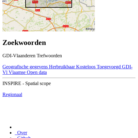
Zoekwoorden
GDI-Vlaanderen Trefwoorden
Geografische gegevens
Herbruikbaar
Kosteloos
Toegevoegd GDI-
Vl
Vlaamse Open data
INSPIRE - Spatial scope
Regionaal
Over