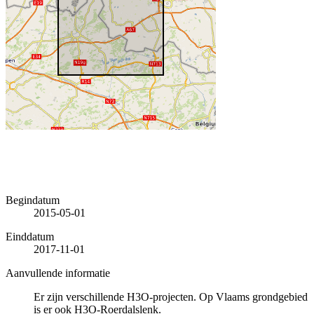
Begindatum
2015-05-01
Einddatum
2017-11-01
Aanvullende informatie
Er zijn verschillende H3O-projecten. Op Vlaams grondgebied
is er ook H3O-Roerdalslenk.