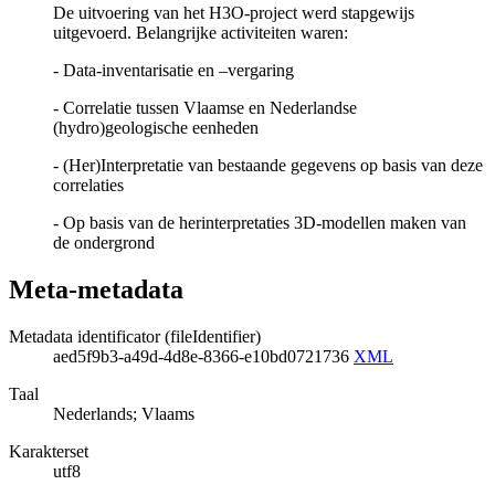
De uitvoering van het H3O-project werd stapgewijs
uitgevoerd. Belangrijke activiteiten waren:
- Data-inventarisatie en –vergaring
- Correlatie tussen Vlaamse en Nederlandse
(hydro)geologische eenheden
- (Her)Interpretatie van bestaande gegevens op basis van deze
correlaties
- Op basis van de herinterpretaties 3D-modellen maken van
de ondergrond
Meta-metadata
Metadata identificator (fileIdentifier)
aed5f9b3-a49d-4d8e-8366-e10bd0721736
XML
Taal
Nederlands; Vlaams
Karakterset
utf8