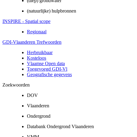
(diep) grondwater
(natuurlijke) hulpbronnen
INSPIRE - Spatial scope
Regionaal
GDI-Vlaanderen Trefwoorden
Herbruikbaar
Kosteloos
Vlaamse Open data
Toegevoegd GDI-Vl
Geografische gegevens
Zoekwoorden
DOV
Vlaanderen
Ondergrond
Databank Ondergrond Vlaanderen
VMM