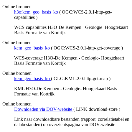
Online bronnen
h3o:kem_geo_basis_ko
(
OGC:WCS-2.0.1-http-get-
capabilities
)
WCS-capabilities H3O-De Kempen - Geologie- Hoogtekaart
Basis Formatie van Kortrijk
Online bronnen
kem_geo_basis_ko
(
OGC:WCS-2.0.1-http-get-coverage
)
WCS-coverage H3O-De Kempen - Geologie- Hoogtekaart
Basis Formatie van Kortrijk
Online bronnen
kem_geo_basis_ko
(
GLG:KML-2.0-http-get-map
)
KML H3O-De Kempen - Geologie- Hoogtekaart Basis
Formatie van Kortrijk
Online bronnen
Downloaden via DOV-website
(
LINK download-store
)
Link naar downloadbare bestanden (rapport, correlatietabel en
databestanden) op overzichtspagina van DOV-website