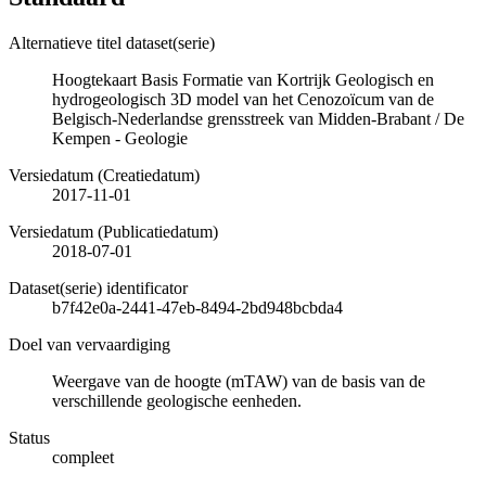
Alternatieve titel dataset(serie)
Hoogtekaart Basis Formatie van Kortrijk Geologisch en
hydrogeologisch 3D model van het Cenozoïcum van de
Belgisch-Nederlandse grensstreek van Midden-Brabant / De
Kempen - Geologie
Versiedatum (Creatiedatum)
2017-11-01
Versiedatum (Publicatiedatum)
2018-07-01
Dataset(serie) identificator
b7f42e0a-2441-47eb-8494-2bd948bcbda4
Doel van vervaardiging
Weergave van de hoogte (mTAW) van de basis van de
verschillende geologische eenheden.
Status
compleet