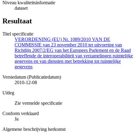
Niveau kwaliteitsinformatie
dataset
Resultaat
Titel specificatie
VERORDENING (EU) Nr. 1089/2010 VAN DE
COMMISSIE van 23 november 2010 ter uitvoering van
Richtlijn 2007/2/EG van het Europees Parlement en de Raad
betreffende de interoperabiliteit van verzamelingen ruimtelijke
gegevens en van diensten met betrekking tot ruimtelijke
gegevens
Versiedatum (Publicatiedatum)
2010-12-08
Uitleg
Zie vermelde specificatie
Conform verklaard
Ja
Algemene beschrijving herkomst