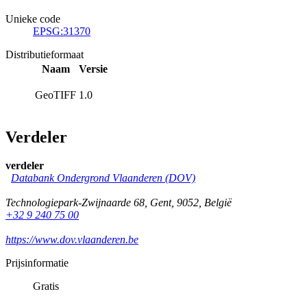
Unieke code
EPSG:31370
Distributieformaat
Naam
Versie
GeoTIFF
1.0
Verdeler
verdeler
Databank Ondergrond Vlaanderen (DOV)
Technologiepark-Zwijnaarde 68
,
Gent
,
9052
,
België
+32 9 240 75 00
https://www.dov.vlaanderen.be
Prijsinformatie
Gratis