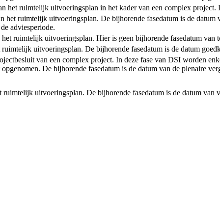
t van het ruimtelijk uitvoeringsplan in het kader van een complex projec
an het ruimtelijk uitvoeringsplan. De bijhorende fasedatum is de datum 
 de adviesperiode.
n het ruimtelijk uitvoeringsplan. Hier is geen bijhorende fasedatum van 
et ruimtelijk uitvoeringsplan. De bijhorende fasedatum is de datum goedk
rojectbesluit van een complex project. In deze fase van DSI worden enke
 opgenomen. De bijhorende fasedatum is de datum van de plenaire verg
et ruimtelijk uitvoeringsplan. De bijhorende fasedatum is de datum van v