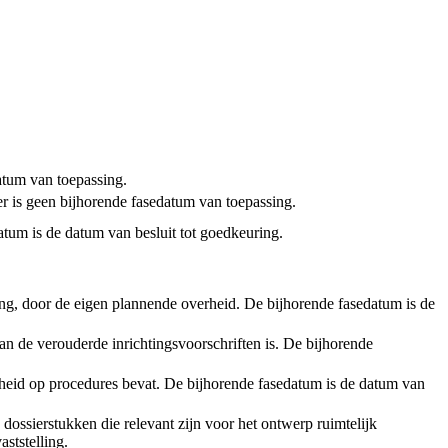
tum van toepassing.
er is geen bijhorende fasedatum van toepassing.
atum is de datum van besluit tot goedkeuring.
ening, door de eigen plannende overheid. De bijhorende fasedatum is de
an de verouderde inrichtingsvoorschriften is. De bijhorende
rheid op procedures bevat. De bijhorende fasedatum is de datum van
 dossierstukken die relevant zijn voor het ontwerp ruimtelijk
ststelling.