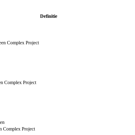
Definitie
 een Complex Project
een Complex Project
ten
en Complex Project