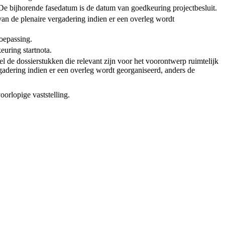
t. De bijhorende fasedatum is de datum van goedkeuring projectbesluit.
van de plenaire vergadering indien er een overleg wordt
toepassing.
euring startnota.
l de dossierstukken die relevant zijn voor het voorontwerp ruimtelijk
adering indien er een overleg wordt georganiseerd, anders de
oorlopige vaststelling.