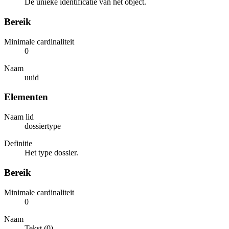
De unieke identificatie van het object.
Bereik
Minimale cardinaliteit
0
Naam
uuid
Elementen
Naam lid
dossiertype
Definitie
Het type dossier.
Bereik
Minimale cardinaliteit
0
Naam
Tekst (0)