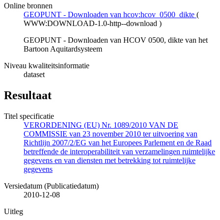
Online bronnen
GEOPUNT - Downloaden van hcov:hcov_0500_dikte
(
WWW:DOWNLOAD-1.0-http--download
)
GEOPUNT - Downloaden van HCOV 0500, dikte van het
Bartoon Aquitardsysteem
Niveau kwaliteitsinformatie
dataset
Resultaat
Titel specificatie
VERORDENING (EU) Nr. 1089/2010 VAN DE
COMMISSIE van 23 november 2010 ter uitvoering van
Richtlijn 2007/2/EG van het Europees Parlement en de Raad
betreffende de interoperabiliteit van verzamelingen ruimtelijke
gegevens en van diensten met betrekking tot ruimtelijke
gegevens
Versiedatum (Publicatiedatum)
2010-12-08
Uitleg