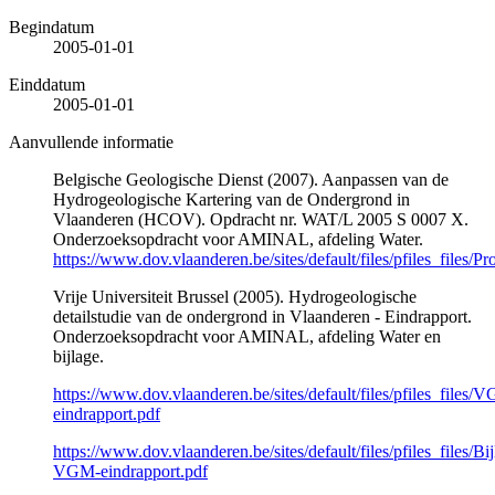
Begindatum
2005-01-01
Einddatum
2005-01-01
Aanvullende informatie
Belgische Geologische Dienst (2007). Aanpassen van de
Hydrogeologische Kartering van de Ondergrond in
Vlaanderen (HCOV). Opdracht nr. WAT/L 2005 S 0007 X.
Onderzoeksopdracht voor AMINAL, afdeling Water.
https://www.dov.vlaanderen.be/sites/default/files/pfiles_files/Pr
Vrije Universiteit Brussel (2005). Hydrogeologische
detailstudie van de ondergrond in Vlaanderen - Eindrapport.
Onderzoeksopdracht voor AMINAL, afdeling Water en
bijlage.
https://www.dov.vlaanderen.be/sites/default/files/pfiles_files/
eindrapport.pdf
https://www.dov.vlaanderen.be/sites/default/files/pfiles_files/Bij
VGM-eindrapport.pdf