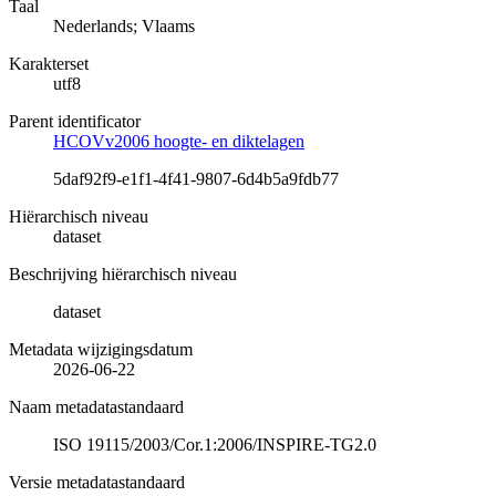
Taal
Nederlands; Vlaams
Karakterset
utf8
Parent identificator
HCOVv2006 hoogte- en diktelagen
5daf92f9-e1f1-4f41-9807-6d4b5a9fdb77
Hiërarchisch niveau
dataset
Beschrijving hiërarchisch niveau
dataset
Metadata wijzigingsdatum
2026-06-22
Naam metadatastandaard
ISO 19115/2003/Cor.1:2006/INSPIRE-TG2.0
Versie metadatastandaard