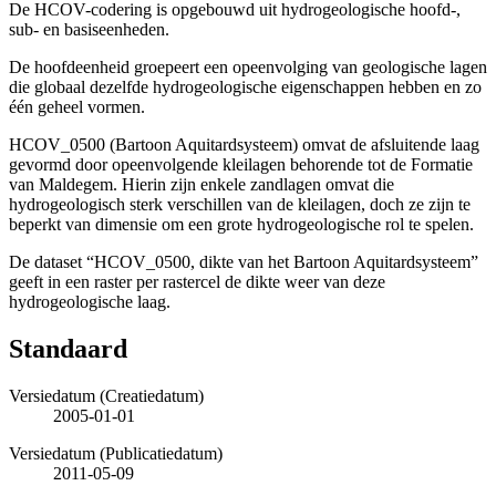
De HCOV-codering is opgebouwd uit hydrogeologische hoofd-,
sub- en basiseenheden.
De hoofdeenheid groepeert een opeenvolging van geologische lagen
die globaal dezelfde hydrogeologische eigenschappen hebben en zo
één geheel vormen.
HCOV_0500 (Bartoon Aquitardsysteem) omvat de afsluitende laag
gevormd door opeenvolgende kleilagen behorende tot de Formatie
van Maldegem. Hierin zijn enkele zandlagen omvat die
hydrogeologisch sterk verschillen van de kleilagen, doch ze zijn te
beperkt van dimensie om een grote hydrogeologische rol te spelen.
De dataset “HCOV_0500, dikte van het Bartoon Aquitardsysteem”
geeft in een raster per rastercel de dikte weer van deze
hydrogeologische laag.
Standaard
Versiedatum (Creatiedatum)
2005-01-01
Versiedatum (Publicatiedatum)
2011-05-09