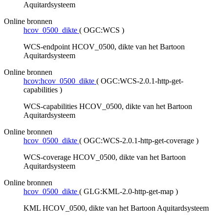
Aquitardsysteem
Online bronnen
hcov_0500_dikte
(
OGC:WCS
)
WCS-endpoint HCOV_0500, dikte van het Bartoon
Aquitardsysteem
Online bronnen
hcov:hcov_0500_dikte
(
OGC:WCS-2.0.1-http-get-
capabilities
)
WCS-capabilities HCOV_0500, dikte van het Bartoon
Aquitardsysteem
Online bronnen
hcov_0500_dikte
(
OGC:WCS-2.0.1-http-get-coverage
)
WCS-coverage HCOV_0500, dikte van het Bartoon
Aquitardsysteem
Online bronnen
hcov_0500_dikte
(
GLG:KML-2.0-http-get-map
)
KML HCOV_0500, dikte van het Bartoon Aquitardsysteem