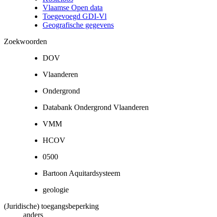
Vlaamse Open data
Toegevoegd GDI-Vl
Geografische gegevens
Zoekwoorden
DOV
Vlaanderen
Ondergrond
Databank Ondergrond Vlaanderen
VMM
HCOV
0500
Bartoon Aquitardsysteem
geologie
(Juridische) toegangsbeperking
anders