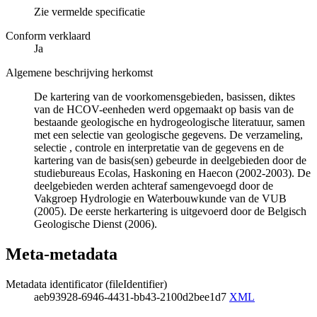
Zie vermelde specificatie
Conform verklaard
Ja
Algemene beschrijving herkomst
De kartering van de voorkomensgebieden, basissen, diktes
van de HCOV-eenheden werd opgemaakt op basis van de
bestaande geologische en hydrogeologische literatuur, samen
met een selectie van geologische gegevens. De verzameling,
selectie , controle en interpretatie van de gegevens en de
kartering van de basis(sen) gebeurde in deelgebieden door de
studiebureaus Ecolas, Haskoning en Haecon (2002-2003). De
deelgebieden werden achteraf samengevoegd door de
Vakgroep Hydrologie en Waterbouwkunde van de VUB
(2005). De eerste herkartering is uitgevoerd door de Belgisch
Geologische Dienst (2006).
Meta-metadata
Metadata identificator (fileIdentifier)
aeb93928-6946-4431-bb43-2100d2bee1d7
XML