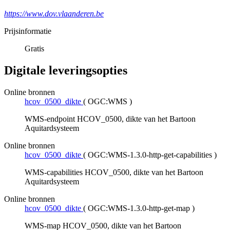
https://www.dov.vlaanderen.be
Prijsinformatie
Gratis
Digitale leveringsopties
Online bronnen
hcov_0500_dikte
(
OGC:WMS
)
WMS-endpoint HCOV_0500, dikte van het Bartoon
Aquitardsysteem
Online bronnen
hcov_0500_dikte
(
OGC:WMS-1.3.0-http-get-capabilities
)
WMS-capabilities HCOV_0500, dikte van het Bartoon
Aquitardsysteem
Online bronnen
hcov_0500_dikte
(
OGC:WMS-1.3.0-http-get-map
)
WMS-map HCOV_0500, dikte van het Bartoon