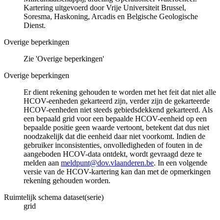
Kartering uitgevoerd door Vrije Universiteit Brussel,
Soresma, Haskoning, Arcadis en Belgische Geologische
Dienst.
Overige beperkingen
Zie 'Overige beperkingen'
Overige beperkingen
Er dient rekening gehouden te worden met het feit dat niet alle
HCOV-eenheden gekarteerd zijn, verder zijn de gekarteerde
HCOV-eenheden niet steeds gebiedsdekkend gekarteerd. Als
een bepaald grid voor een bepaalde HCOV-eenheid op een
bepaalde positie geen waarde vertoont, betekent dat dus niet
noodzakelijk dat die eenheid daar niet voorkomt. Indien de
gebruiker inconsistenties, onvolledigheden of fouten in de
aangeboden HCOV-data ontdekt, wordt gevraagd deze te
melden aan
meldpunt@dov.vlaanderen.be
. In een volgende
versie van de HCOV-kartering kan dan met de opmerkingen
rekening gehouden worden.
Ruimtelijk schema dataset(serie)
grid