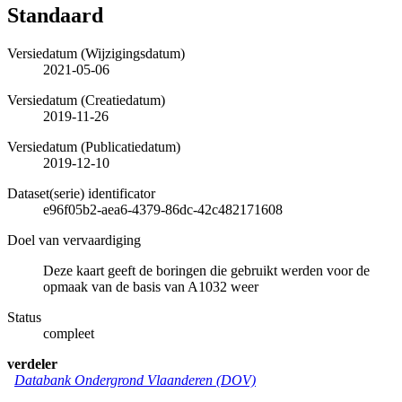
Standaard
Versiedatum (Wijzigingsdatum)
2021-05-06
Versiedatum (Creatiedatum)
2019-11-26
Versiedatum (Publicatiedatum)
2019-12-10
Dataset(serie) identificator
e96f05b2-aea6-4379-86dc-42c482171608
Doel van vervaardiging
Deze kaart geeft de boringen die gebruikt werden voor de
opmaak van de basis van A1032 weer
Status
compleet
verdeler
Databank Ondergrond Vlaanderen (DOV)