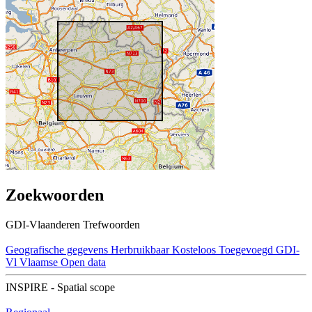
Zoekwoorden
GDI-Vlaanderen Trefwoorden
Geografische gegevens
Herbruikbaar
Kosteloos
Toegevoegd GDI-
Vl
Vlaamse Open data
INSPIRE - Spatial scope