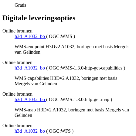
Gratis
Digitale leveringsopties
Online bronnen
h3d_A1032_bo
(
OGC:WMS
)
WMS-endpoint H3Dv2 A1032, boringen met basis Mergels
van Gelinden
Online bronnen
h3d_A1032_bo
(
OGC:WMS-1.3.0-http-get-capabilities
)
WMS-capabilities H3Dv2 A1032, boringen met basis
Mergels van Gelinden
Online bronnen
h3d_A1032_bo
(
OGC:WMS-1.3.0-http-get-map
)
WMS-map H3Dv2 A1032, boringen met basis Mergels van
Gelinden
Online bronnen
h3d_A1032_bo
(
OGC:WFS
)