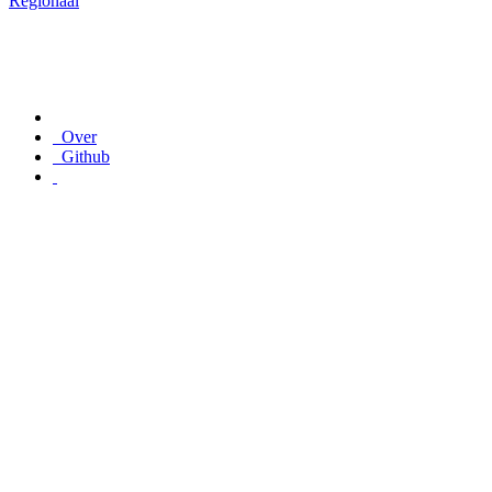
Regionaal
Over
Github