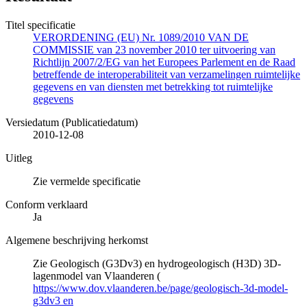
Titel specificatie
VERORDENING (EU) Nr. 1089/2010 VAN DE
COMMISSIE van 23 november 2010 ter uitvoering van
Richtlijn 2007/2/EG van het Europees Parlement en de Raad
betreffende de interoperabiliteit van verzamelingen ruimtelijke
gegevens en van diensten met betrekking tot ruimtelijke
gegevens
Versiedatum (Publicatiedatum)
2010-12-08
Uitleg
Zie vermelde specificatie
Conform verklaard
Ja
Algemene beschrijving herkomst
Zie Geologisch (G3Dv3) en hydrogeologisch (H3D) 3D-
lagenmodel van Vlaanderen (
https://www.dov.vlaanderen.be/page/geologisch-3d-model-
g3dv3 en