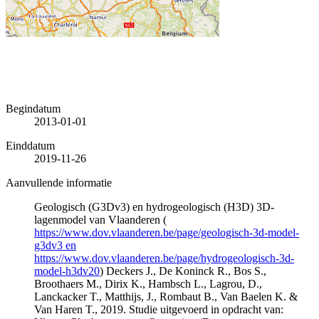
Begindatum
2013-01-01
Einddatum
2019-11-26
Aanvullende informatie
Geologisch (G3Dv3) en hydrogeologisch (H3D) 3D-
lagenmodel van Vlaanderen (
https://www.dov.vlaanderen.be/page/geologisch-3d-model-
g3dv3 en
https://www.dov.vlaanderen.be/page/hydrogeologisch-3d-
model-h3dv20
) Deckers J., De Koninck R., Bos S.,
Broothaers M., Dirix K., Hambsch L., Lagrou, D.,
Lanckacker T., Matthijs, J., Rombaut B., Van Baelen K. &
Van Haren T., 2019. Studie uitgevoerd in opdracht van: