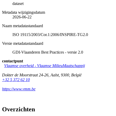
dataset
Metadata wijzigingsdatum
2026-06-22
Naam metadatastandaard
ISO 19115/2003/Cor.1:2006/INSPIRE-TG2.0
Versie metadatastandaard
GDI-Vlaanderen Best Practices - versie 2.0
contactpunt
Vlaamse overheid - Vlaamse MilieuMaatschappij
Dokter de Moorstraat 24-26
,
Aalst
,
9300
,
België
+32 5 372 62 10
https://www.vmm.be
Overzichten