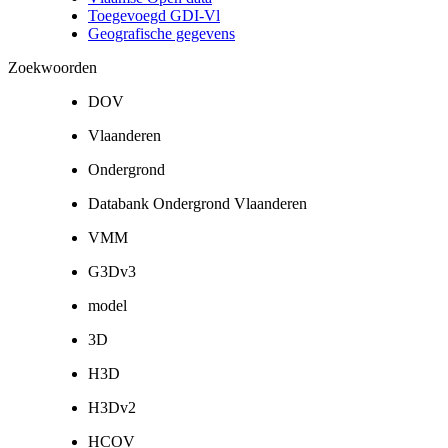
Toegevoegd GDI-Vl
Geografische gegevens
Zoekwoorden
DOV
Vlaanderen
Ondergrond
Databank Ondergrond Vlaanderen
VMM
G3Dv3
model
3D
H3D
H3Dv2
HCOV