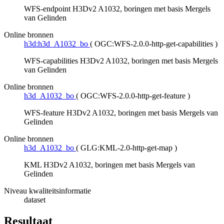
WFS-endpoint H3Dv2 A1032, boringen met basis Mergels
van Gelinden
Online bronnen
h3d:h3d_A1032_bo
(
OGC:WFS-2.0.0-http-get-capabilities
)
WFS-capabilities H3Dv2 A1032, boringen met basis Mergels
van Gelinden
Online bronnen
h3d_A1032_bo
(
OGC:WFS-2.0.0-http-get-feature
)
WFS-feature H3Dv2 A1032, boringen met basis Mergels van
Gelinden
Online bronnen
h3d_A1032_bo
(
GLG:KML-2.0-http-get-map
)
KML H3Dv2 A1032, boringen met basis Mergels van
Gelinden
Niveau kwaliteitsinformatie
dataset
Resultaat