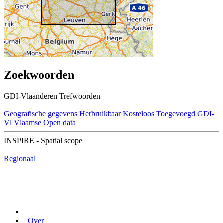
Zoekwoorden
GDI-Vlaanderen Trefwoorden
Geografische gegevens
Herbruikbaar
Kosteloos
Toegevoegd GDI-
Vl
Vlaamse Open data
INSPIRE - Spatial scope
Regionaal
Over