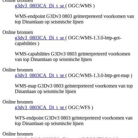
Online bronnen
g3dv3_0803CA_Di_t_se
(
OGC:WMS
)
WMS-endpoint G3Dv3 0803 geïnterpreteerd voorkomen van
top Dinantiaan op seismische lijnen
Online bronnen
g3dv3_0803CA_Di_t_se
(
OGC:WMS-1.3.0-http-get-
capabilities
)
WMS-capabilities G3Dv3 0803 geïnterpreteerd voorkomen
van top Dinantiaan op seismische lijnen
Online bronnen
g3dv3_0803CA_Di_t_se
(
OGC:WMS-1.3.0-http-get-map
)
WMS-map G3Dv3 0803 geïnterpreteerd voorkomen van top
Dinantiaan op seismische lijnen
Online bronnen
g3dv3_0803CA_Di_t_se
(
OGC:WFS
)
WFS-endpoint G3Dv3 0803 geïnterpreteerd voorkomen van
top Dinantiaan op seismische lijnen
Online bronnen