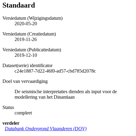
Standaard
Versiedatum (Wijzigingsdatum)
2020-05-20
Versiedatum (Creatiedatum)
2019-11-26
Versiedatum (Publicatiedatum)
2019-12-10
Dataset(serie) identificator
c24e1887-7d22-46f0-ad57-cbd785d2078c
Doel van vervaardiging
De seismische interpretaties dienden als input voor de
modellering van het Dinantiaan
Status
compleet
verdeler
Databank Ondergrond Vlaanderen (DOV)