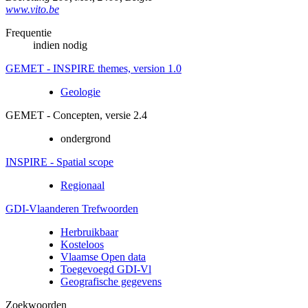
www.vito.be
Frequentie
indien nodig
GEMET - INSPIRE themes, version 1.0
Geologie
GEMET - Concepten, versie 2.4
ondergrond
INSPIRE - Spatial scope
Regionaal
GDI-Vlaanderen Trefwoorden
Herbruikbaar
Kosteloos
Vlaamse Open data
Toegevoegd GDI-Vl
Geografische gegevens
Zoekwoorden