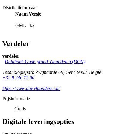
Distributieformaat
Naam
Versie
GML
3.2
Verdeler
verdeler
Databank Ondergrond Vlaanderen (DOV)
Technologiepark-Zwijnaarde 68
,
Gent
,
9052
,
België
+32 9 240 75 00
https://www.dov.vlaanderen.be
Prijsinformatie
Gratis
Digitale leveringsopties