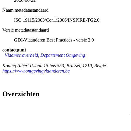
2026-06-22
Naam metadatastandaard
ISO 19115/2003/Cor.1:2006/INSPIRE-TG2.0
Versie metadatastandaard
GDI-Vlaanderen Best Practices - versie 2.0
contactpunt
Vlaamse overheid, Departement Omgeving
Koning Albert II-laan 15 bus 553
,
Brussel
,
1210
,
België
https://www.omgevingvlaanderen.be
Overzichten