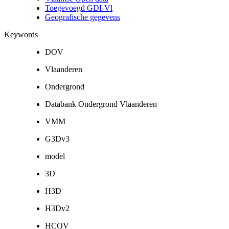
Toegevoegd GDI-Vl
Geografische gegevens
Keywords
DOV
Vlaanderen
Ondergrond
Databank Ondergrond Vlaanderen
VMM
G3Dv3
model
3D
H3D
H3Dv2
HCOV