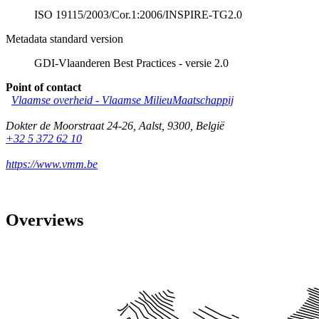
ISO 19115/2003/Cor.1:2006/INSPIRE-TG2.0
Metadata standard version
GDI-Vlaanderen Best Practices - versie 2.0
Point of contact
Vlaamse overheid - Vlaamse MilieuMaatschappij
Dokter de Moorstraat 24-26
,
Aalst
,
9300
,
België
+32 5 372 62 10
https://www.vmm.be
Overviews