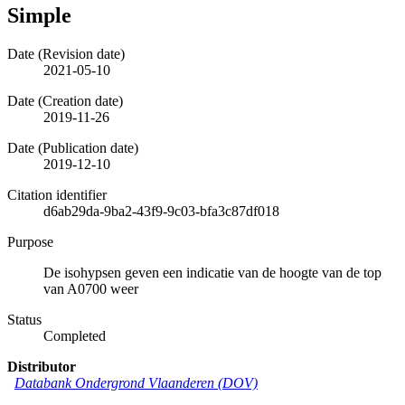
Simple
Date (Revision date)
2021-05-10
Date (Creation date)
2019-11-26
Date (Publication date)
2019-12-10
Citation identifier
d6ab29da-9ba2-43f9-9c03-bfa3c87df018
Purpose
De isohypsen geven een indicatie van de hoogte van de top
van A0700 weer
Status
Completed
Distributor
Databank Ondergrond Vlaanderen (DOV)