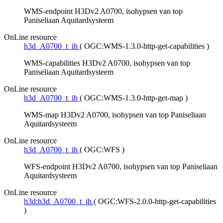
WMS-endpoint H3Dv2 A0700, isohypsen van top
Paniseliaan Aquitardsysteem
OnLine resource
h3d_A0700_t_ih
(
OGC:WMS-1.3.0-http-get-capabilities
)
WMS-capabilities H3Dv2 A0700, isohypsen van top
Paniseliaan Aquitardsysteem
OnLine resource
h3d_A0700_t_ih
(
OGC:WMS-1.3.0-http-get-map
)
WMS-map H3Dv2 A0700, isohypsen van top Paniseliaan
Aquitardsysteem
OnLine resource
h3d_A0700_t_ih
(
OGC:WFS
)
WFS-endpoint H3Dv2 A0700, isohypsen van top Paniseliaan
Aquitardsysteem
OnLine resource
h3d:h3d_A0700_t_ih
(
OGC:WFS-2.0.0-http-get-capabilities
)