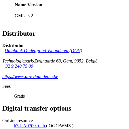
Name
Version
GML
3.2
Distributor
Distributor
Databank Ondergrond Vlaanderen (DOV)
Technologiepark-Zwijnaarde 68
,
Gent
,
9052
,
België
+32 9 240 75 00
https://www.dov.vlaanderen.be
Fees
Gratis
Digital transfer options
OnLine resource
h3d_A0700_t_ih
(
OGC:WMS
)