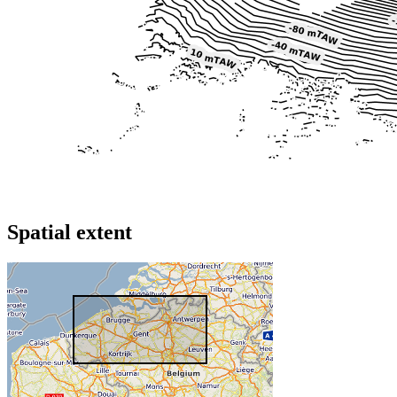
Spatial extent