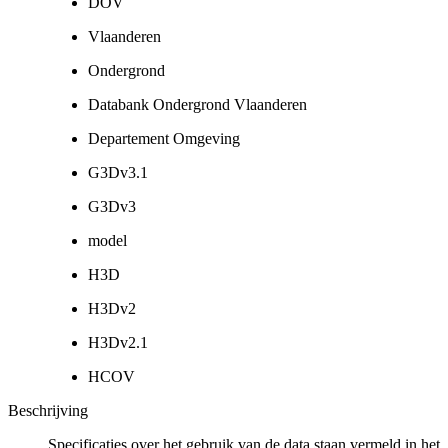
DOV
Vlaanderen
Ondergrond
Databank Ondergrond Vlaanderen
Departement Omgeving
G3Dv3.1
G3Dv3
model
H3D
H3Dv2
H3Dv2.1
HCOV
Beschrijving
Specificaties over het gebruik van de data staan vermeld in het