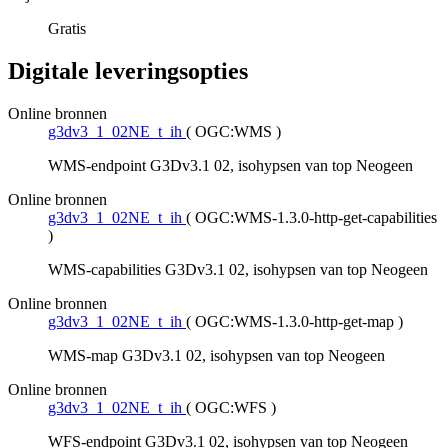
Gratis
Digitale leveringsopties
Online bronnen
g3dv3_1_02NE_t_ih
(
OGC:WMS
)
WMS-endpoint G3Dv3.1 02, isohypsen van top Neogeen
Online bronnen
g3dv3_1_02NE_t_ih
(
OGC:WMS-1.3.0-http-get-capabilities
)
WMS-capabilities G3Dv3.1 02, isohypsen van top Neogeen
Online bronnen
g3dv3_1_02NE_t_ih
(
OGC:WMS-1.3.0-http-get-map
)
WMS-map G3Dv3.1 02, isohypsen van top Neogeen
Online bronnen
g3dv3_1_02NE_t_ih
(
OGC:WFS
)
WFS-endpoint G3Dv3.1 02, isohypsen van top Neogeen