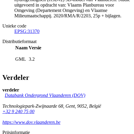
uitgevoerd in opdracht van: Vlaams Planbureau voor
Omgeving (Departement Omgeving) en Vlaamse
Milieumaatschappij. 2020/RMA/R/2203, 25p + bijlagen.
Unieke code
EPSG:31370
Distributieformaat
Naam
Versie
GML
3.2
Verdeler
verdeler
Databank Ondergrond Vlaanderen (DOV)
Technologiepark-Zwijnaarde 68
,
Gent
,
9052
,
België
+32 9 240 75 00
https://www.dov.vlaanderen.be
Prijsinformatie