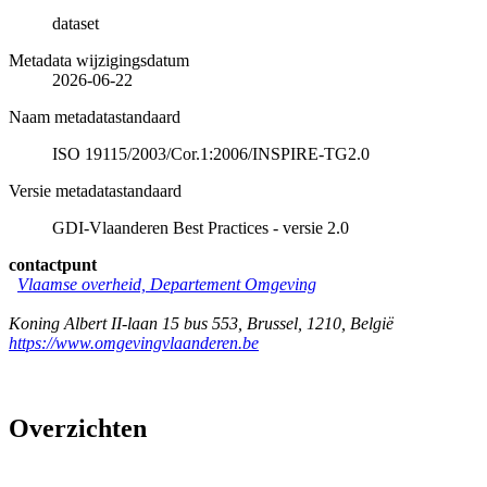
dataset
Metadata wijzigingsdatum
2026-06-22
Naam metadatastandaard
ISO 19115/2003/Cor.1:2006/INSPIRE-TG2.0
Versie metadatastandaard
GDI-Vlaanderen Best Practices - versie 2.0
contactpunt
Vlaamse overheid, Departement Omgeving
Koning Albert II-laan 15 bus 553
,
Brussel
,
1210
,
België
https://www.omgevingvlaanderen.be
Overzichten