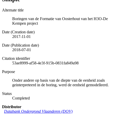
Alternate title
Boringen van de Formatie van Oosterhout van het H3O-De
Kempen project
Date (Creation date)
2017-11-01
Date (Publication date)
2018-07-01
Citation identifier
53ae8999-af58-4e3f-915b-0831fa849a98
Purpose
Onder andere op basis van de diepte van de eenheid zoals
geinterpreteerd in de boring, werd de eenheid gemodelleerd.
Status
Completed
Distributor
Databank Ondergrond Vlaanderen (DOV)