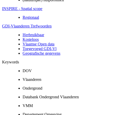
INSPIRE - Spatial scope
Regionaal
GDI-Vlaanderen Trefwoorden
Herbruikbaar
Kosteloos
Vlaamse Open data
Toegevoegd GDI-Vl
Geografische gegevens
Keywords
DOV
Vlaanderen
Ondergrond
Databank Ondergrond Vlaanderen
VMM
Departement Omgeving