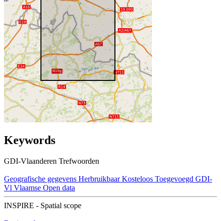
Keywords
GDI-Vlaanderen Trefwoorden
Geografische gegevens
Herbruikbaar
Kosteloos
Toegevoegd GDI-
Vl
Vlaamse Open data
INSPIRE - Spatial scope