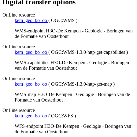
Digital transfer options
OnLine resource
kem_geo_bo_oo
(
OGC:WMS
)
WMS-endpoint H3O-De Kempen - Geologie - Boringen van
de Formatie van Oosterhout
OnLine resource
kem_geo_bo_oo
(
OGC:WMS-1.3.0-http-get-capabilities
)
WMS-capabilities H3O-De Kempen - Geologie - Boringen
van de Formatie van Oosterhout
OnLine resource
kem_geo_bo_oo
(
OGC:WMS-1.3.0-http-get-map
)
WMS-map H3O-De Kempen - Geologie - Boringen van de
Formatie van Oosterhout
OnLine resource
kem_geo_bo_oo
(
OGC:WFS
)
WFS-endpoint H3O-De Kempen - Geologie - Boringen van
de Formatie van Oosterhout