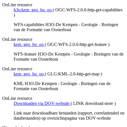
OnLine resource
h3o:kem_geo_bo_oo
(
OGC:WFS-2.0.0-http-get-capabilities
)
WFS-capabilities H3O-De Kempen - Geologie - Boringen
van de Formatie van Oosterhout
OnLine resource
kem_geo_bo_oo
(
OGC:WFS-2.0.0-http-get-feature
)
WFS-feature H3O-De Kempen - Geologie - Boringen van de
Formatie van Oosterhout
OnLine resource
kem_geo_bo_oo
(
GLG:KML-2.0-http-get-map
)
KML H3O-De Kempen - Geologie - Boringen van de
Formatie van Oosterhout
OnLine resource
Downloaden via DOV-website
(
LINK download-store
)
Link naar downloadbare bestanden (rapport, correlatietabel en
databestanden) op overzichtspagina van DOV-website