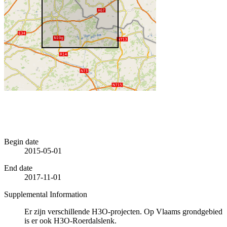
Begin date
2015-05-01
End date
2017-11-01
Supplemental Information
Er zijn verschillende H3O-projecten. Op Vlaams grondgebied
is er ook H3O-Roerdalslenk.