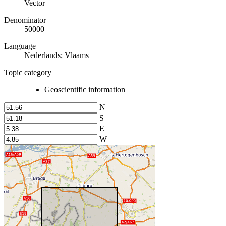
Vector
Denominator
50000
Language
Nederlands; Vlaams
Topic category
Geoscientific information
N
S
E
W