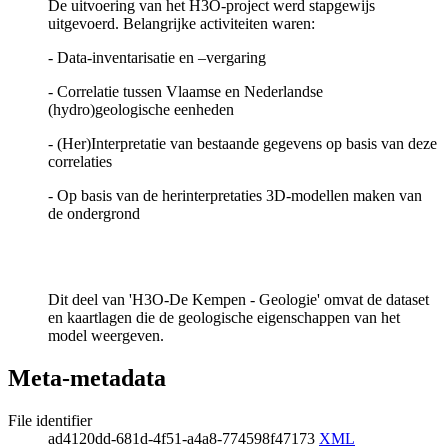
De uitvoering van het H3O-project werd stapgewijs
uitgevoerd. Belangrijke activiteiten waren:
- Data-inventarisatie en –vergaring
- Correlatie tussen Vlaamse en Nederlandse
(hydro)geologische eenheden
- (Her)Interpretatie van bestaande gegevens op basis van deze
correlaties
- Op basis van de herinterpretaties 3D-modellen maken van
de ondergrond
Dit deel van 'H3O-De Kempen - Geologie' omvat de dataset
en kaartlagen die de geologische eigenschappen van het
model weergeven.
Meta-metadata
File identifier
ad4120dd-681d-4f51-a4a8-774598f47173
XML