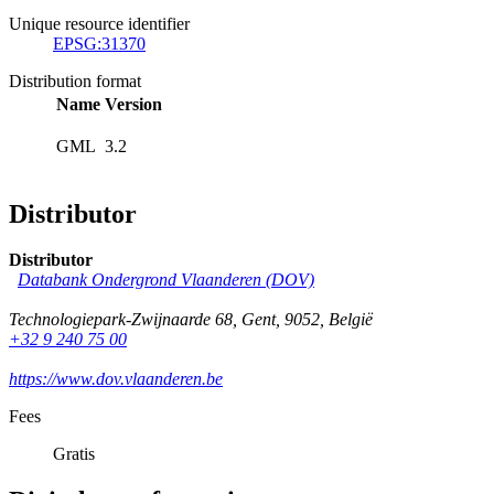
Unique resource identifier
EPSG:31370
Distribution format
Name
Version
GML
3.2
Distributor
Distributor
Databank Ondergrond Vlaanderen (DOV)
Technologiepark-Zwijnaarde 68
,
Gent
,
9052
,
België
+32 9 240 75 00
https://www.dov.vlaanderen.be
Fees
Gratis