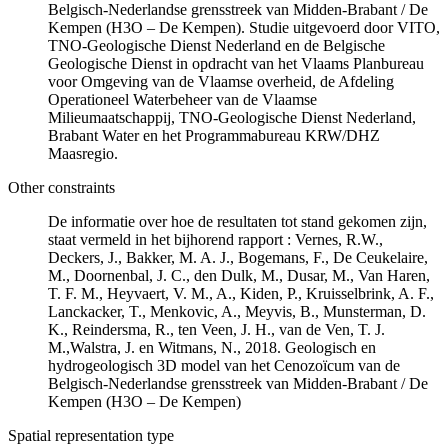
Belgisch-Nederlandse grensstreek van Midden-Brabant / De
Kempen (H3O – De Kempen). Studie uitgevoerd door VITO,
TNO-Geologische Dienst Nederland en de Belgische
Geologische Dienst in opdracht van het Vlaams Planbureau
voor Omgeving van de Vlaamse overheid, de Afdeling
Operationeel Waterbeheer van de Vlaamse
Milieumaatschappij, TNO-Geologische Dienst Nederland,
Brabant Water en het Programmabureau KRW/DHZ
Maasregio.
Other constraints
De informatie over hoe de resultaten tot stand gekomen zijn,
staat vermeld in het bijhorend rapport : Vernes, R.W.,
Deckers, J., Bakker, M. A. J., Bogemans, F., De Ceukelaire,
M., Doornenbal, J. C., den Dulk, M., Dusar, M., Van Haren,
T. F. M., Heyvaert, V. M., A., Kiden, P., Kruisselbrink, A. F.,
Lanckacker, T., Menkovic, A., Meyvis, B., Munsterman, D.
K., Reindersma, R., ten Veen, J. H., van de Ven, T. J.
M.,Walstra, J. en Witmans, N., 2018. Geologisch en
hydrogeologisch 3D model van het Cenozoïcum van de
Belgisch-Nederlandse grensstreek van Midden-Brabant / De
Kempen (H3O – De Kempen)
Spatial representation type