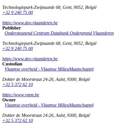
Technologiepark-Zwijnaarde 68
,
Gent
,
9052
,
België
+32 9 240 75 00
https://www.dov.vlaanderen.be
Publisher
Ondersteunend Centrum Databank Ondergrond Vlaanderen
Technologiepark-Zwijnaarde 68
,
Gent
,
9052
,
België
+32 9 240 75 00
https://www.dov.vlaanderen.be
Custodian
Vlaamse overheid - Vlaamse MilieuMaatschappij
Dokter de Moorstraat 24-26
,
Aalst
,
9300
,
België
+32 5 372 62 10
https://www.vmm.be
Owner
Vlaamse overheid - Vlaamse MilieuMaatschappij
Dokter de Moorstraat 24-26
,
Aalst
,
9300
,
België
+32 5 372 62 10