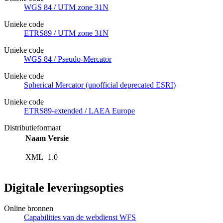
WGS 84 / UTM zone 31N
Unieke code
ETRS89 / UTM zone 31N
Unieke code
WGS 84 / Pseudo-Mercator
Unieke code
Spherical Mercator (unofficial deprecated ESRI)
Unieke code
ETRS89-extended / LAEA Europe
Distributieformaat
Naam
Versie
XML
1.0
Digitale leveringsopties
Online bronnen
Capabilities van de webdienst WFS