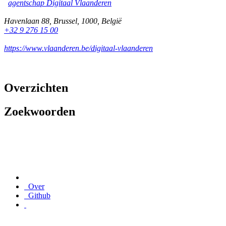
agentschap Digitaal Vlaanderen
Havenlaan 88
,
Brussel
,
1000
,
België
+32 9 276 15 00
https://www.vlaanderen.be/digitaal-vlaanderen
Overzichten
Zoekwoorden
Over
Github