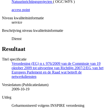
Natuurinrichtingsprojecten
(
OGC:WFS
)
access point
Niveau kwaliteitsinformatie
service
Beschrijving niveau kwaliteitsinformatie
Dienst
Resultaat
Titel specificatie
Verordening (EG) n r. 976/2009 van de Commissie van 19
oktober 2009 tot uitvoering van Richtlijn 2007/2/EG van het
Europees Parlement en de Raad wat betreft de
netwerkdiensten
Versiedatum (Publicatiedatum)
2009-10-19
Uitleg
Geharmoniseerd volgens INSPIRE verordening