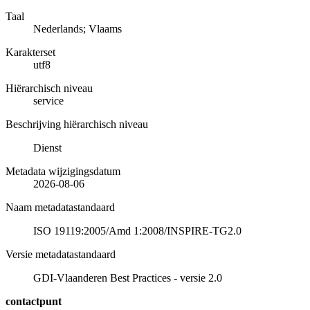
Taal
Nederlands; Vlaams
Karakterset
utf8
Hiërarchisch niveau
service
Beschrijving hiërarchisch niveau
Dienst
Metadata wijzigingsdatum
2026-08-06
Naam metadatastandaard
ISO 19119:2005/Amd 1:2008/INSPIRE-TG2.0
Versie metadatastandaard
GDI-Vlaanderen Best Practices - versie 2.0
contactpunt