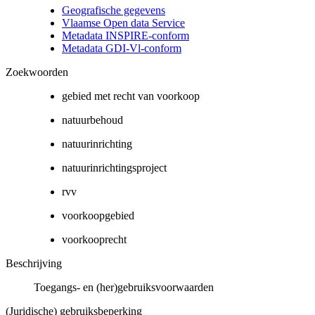
Geografische gegevens
Vlaamse Open data Service
Metadata INSPIRE-conform
Metadata GDI-Vl-conform
Zoekwoorden
gebied met recht van voorkoop
natuurbehoud
natuurinrichting
natuurinrichtingsproject
rvv
voorkoopgebied
voorkooprecht
Beschrijving
Toegangs- en (her)gebruiksvoorwaarden
(Juridische) gebruiksbeperking