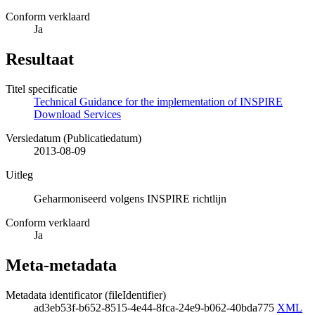
Conform verklaard
Ja
Resultaat
Titel specificatie
Technical Guidance for the implementation of INSPIRE
Download Services
Versiedatum (Publicatiedatum)
2013-08-09
Uitleg
Geharmoniseerd volgens INSPIRE richtlijn
Conform verklaard
Ja
Meta-metadata
Metadata identificator (fileIdentifier)
ad3eb53f-b652-8515-4e44-8fca-24e9-b062-40bda775
XML