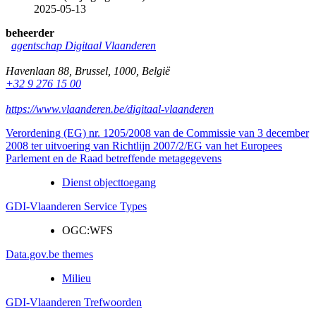
2025-05-13
beheerder
agentschap Digitaal Vlaanderen
Havenlaan 88
,
Brussel
,
1000
,
België
+32 9 276 15 00
https://www.vlaanderen.be/digitaal-vlaanderen
Verordening (EG) nr. 1205/2008 van de Commissie van 3 december
2008 ter uitvoering van Richtlijn 2007/2/EG van het Europees
Parlement en de Raad betreffende metagegevens
Dienst objecttoegang
GDI-Vlaanderen Service Types
OGC:WFS
Data.gov.be themes
Milieu
GDI-Vlaanderen Trefwoorden