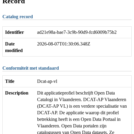
Record
Catalog record
Identifier
ad21e98a-bae7-3c9b-90d9-fcd6009b75b2
Date
2026-08-07T01:30:06.348Z
modified
Conformiteit met standaard
Title
Dcat-ap-vl
Description
Dit applicatieprofiel beschrijft Open Data
Catalogi in Vlaanderen. DCAT-AP Vlaanderen
(DCAT-AP VL) is een verdere specialisatie van
DCAT-AP. De applicatie waarop dit profiel
betrekking heeft is een Open Data Portaal in
Vlaanderen. Open Data portalen zijn
catalogussen van Open Data datasets. Ze