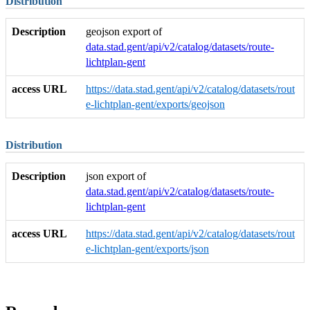
Distribution
Description
geojson export of
data.stad.gent/api/v2/catalog/datasets/route-
lichtplan-gent
access URL
https://data.stad.gent/api/v2/catalog/datasets/rout
e-lichtplan-gent/exports/geojson
Distribution
Description
json export of
data.stad.gent/api/v2/catalog/datasets/route-
lichtplan-gent
access URL
https://data.stad.gent/api/v2/catalog/datasets/rout
e-lichtplan-gent/exports/json