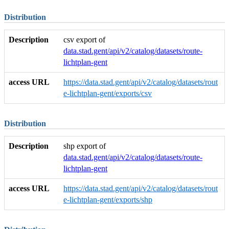
Distribution
Description
csv export of
data.stad.gent/api/v2/catalog/datasets/route-
lichtplan-gent
access URL
https://data.stad.gent/api/v2/catalog/datasets/rout
e-lichtplan-gent/exports/csv
Distribution
Description
shp export of
data.stad.gent/api/v2/catalog/datasets/route-
lichtplan-gent
access URL
https://data.stad.gent/api/v2/catalog/datasets/rout
e-lichtplan-gent/exports/shp