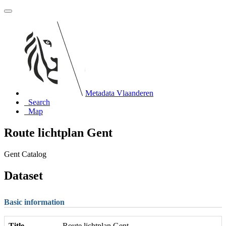
Metadata Vlaanderen
Search
Map
Route lichtplan Gent
Gent Catalog
Dataset
Basic information
Title
Route lichtplan Gent