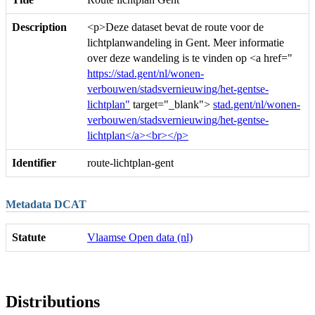
Description
<p>Deze dataset bevat de route voor de
lichtplanwandeling in Gent. Meer informatie
over deze wandeling is te vinden op <a href="
https://stad.gent/nl/wonen-
verbouwen/stadsvernieuwing/het-gentse-
lichtplan"
target="_blank">
stad.gent/nl/wonen-
verbouwen/stadsvernieuwing/het-gentse-
lichtplan</a><br></p>
Identifier
route-lichtplan-gent
Metadata DCAT
Statute
Vlaamse Open data (nl)
Distributions